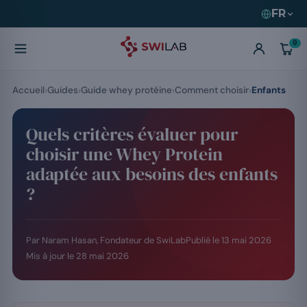
FR
0
Accueil
Guides
Guide whey protéine
Comment choisir
Enfants
Quels critères évaluer pour
choisir une Whey Protein
adaptée aux besoins des enfants
?
Par Naram Hasan, Fondateur de SwiLab
Publié le
13 mai 2026
Mis à jour le
28 mai 2026