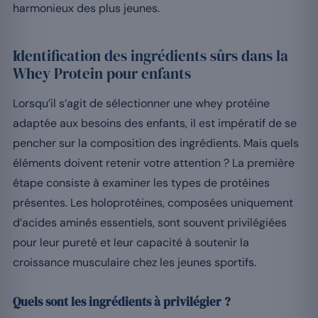
harmonieux des plus jeunes.
Identification des ingrédients sûrs dans la
Whey Protein pour enfants
Lorsqu’il s’agit de sélectionner une whey protéine
adaptée aux besoins des enfants, il est impératif de se
pencher sur la composition des ingrédients. Mais quels
éléments doivent retenir votre attention ? La première
étape consiste à examiner les types de protéines
présentes. Les holoprotéines, composées uniquement
d’acides aminés essentiels, sont souvent privilégiées
pour leur pureté et leur capacité à soutenir la
croissance musculaire chez les jeunes sportifs.
Quels sont les ingrédients à privilégier ?