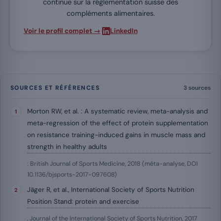
continue sur la réglementation suisse des
compléments alimentaires.
·
Voir le profil complet →
LinkedIn
SOURCES ET RÉFÉRENCES
3 sources
Morton RW, et al. : A systematic review, meta-analysis and
meta-regression of the effect of protein supplementation
on resistance training-induced gains in muscle mass and
strength in healthy adults
: British Journal of Sports Medicine, 2018 (méta-analyse, DOI
10.1136/bjsports-2017-097608)
Jäger R, et al., International Society of Sports Nutrition
Position Stand: protein and exercise
, Journal of the International Society of Sports Nutrition, 2017