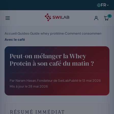
FR
0
Accueil
Guides
Guide whey protéine
Comment consommer
Avec le café
Peut-on mélanger la Whey
Protein à son café du matin ?
Par Naram Hasan, Fondateur de SwiLab
Publié le
13 mai 2026
Mis à jour le
28 mai 2026
RÉSUMÉ IMMÉDIAT