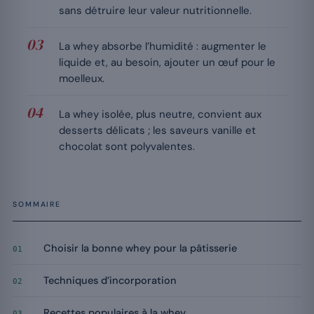
sans détruire leur valeur nutritionnelle.
La whey absorbe l’humidité : augmenter le
liquide et, au besoin, ajouter un œuf pour le
moelleux.
La whey isolée, plus neutre, convient aux
desserts délicats ; les saveurs vanille et
chocolat sont polyvalentes.
SOMMAIRE
Choisir la bonne whey pour la pâtisserie
01
Techniques d’incorporation
02
Recettes populaires à la whey
03