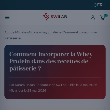
FR
0
Accueil
Guides
Guide whey protéine
Comment consommer
Pâtisserie
Comment incorporer la Whey
Protein dans des recettes de
pâtisserie ?
Par Naram Hasan, Fondateur de SwiLab
Publié le
13 mai 2026
Mis à jour le
28 mai 2026