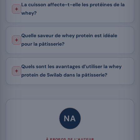
La cuisson affecte-t-elle les protéines de la
whey?
Quelle saveur de whey protein est idéale
pour la pâtisserie?
Quels sont les avantages d’utiliser la whey
protein de Swilab dans la pâtisserie?
NA
À PROPOS DE L’AUTEUR