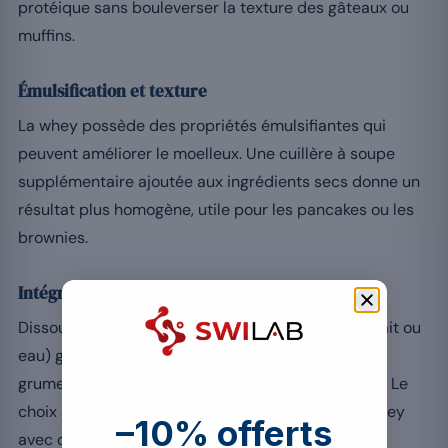
protéique sans bouleverser la texture des gâteaux ou
muffins.
Émulsification et texture
La whey possède des propriétés émulsifiantes qui
peuvent améliorer le moelleux. Une cuillère à soupe
supplémentaire ajoutée aux ingrédients secs donne un
résultat plus homogène, utile pour les pancakes ou les
brownies.
Intégration dans les liquides
Dissoudre la whey dans un liquide de la recette (lait ou
eau) garantit une répartition uniforme et évite les
grumeaux ; ajustez alors le volume total de liquide. Le
choix du liquide est détaillé dans l’article sur la whey
–10% offerts
avec du lait ou de l’eau.