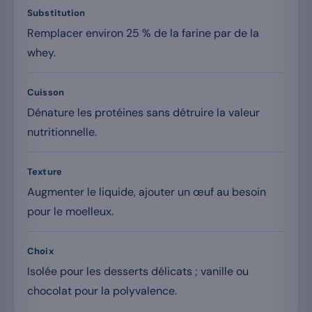
Substitution
Remplacer environ 25 % de la farine par de la
whey.
Cuisson
Dénature les protéines sans détruire la valeur
nutritionnelle.
Texture
Augmenter le liquide, ajouter un œuf au besoin
pour le moelleux.
Choix
Isolée pour les desserts délicats ; vanille ou
chocolat pour la polyvalence.