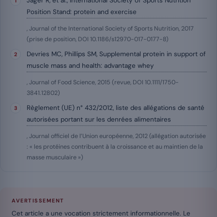
Jäger R, et al., International Society of Sports Nutrition
Position Stand: protein and exercise
, Journal of the International Society of Sports Nutrition, 2017
(prise de position, DOI 10.1186/s12970-017-0177-8)
Devries MC, Phillips SM, Supplemental protein in support of
muscle mass and health: advantage whey
, Journal of Food Science, 2015 (revue, DOI 10.1111/1750-
3841.12802)
Règlement (UE) n° 432/2012, liste des allégations de santé
autorisées portant sur les denrées alimentaires
, Journal officiel de l’Union européenne, 2012 (allégation autorisée
: « les protéines contribuent à la croissance et au maintien de la
masse musculaire »)
AVERTISSEMENT
Cet article a une vocation strictement informationnelle. Le