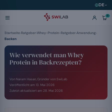
DE
0
Startseite
Ratgeber
Whey-Protein-Ratgeber
Anwendung
Backen
Wie verwendet man Whey
Protein in Backrezepten?
Von Naram Hasan, Gründer von SwiLab
Veröffentlicht am
13. Mai 2026
Zuletzt aktualisiert am
28. Mai 2026