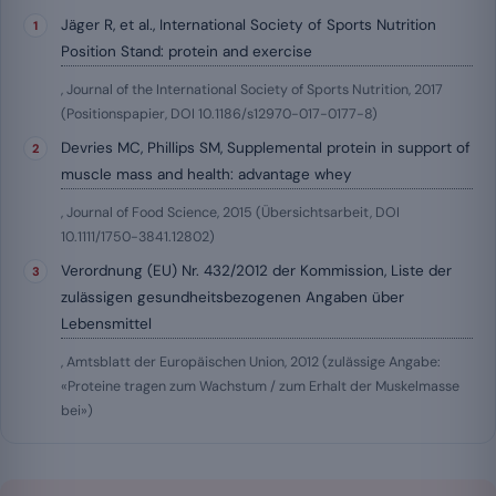
Jäger R, et al., International Society of Sports Nutrition
Position Stand: protein and exercise
, Journal of the International Society of Sports Nutrition, 2017
(Positionspapier, DOI 10.1186/s12970-017-0177-8)
Devries MC, Phillips SM, Supplemental protein in support of
muscle mass and health: advantage whey
, Journal of Food Science, 2015 (Übersichtsarbeit, DOI
10.1111/1750-3841.12802)
Verordnung (EU) Nr. 432/2012 der Kommission, Liste der
zulässigen gesundheitsbezogenen Angaben über
Lebensmittel
, Amtsblatt der Europäischen Union, 2012 (zulässige Angabe:
«Proteine tragen zum Wachstum / zum Erhalt der Muskelmasse
bei»)