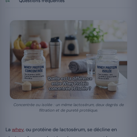
Questions fréquentes
04
Concentrée ou isolée : un même lactosérum, deux degrés de
filtration et de pureté protéique.
La
whey
, ou protéine de lactosérum, se décline en