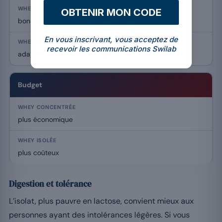
OBTENIR MON CODE
bonne si le lactose est toléré
En vous inscrivant, vous acceptez de
recevoir les communications Swilab
adaptée aux sensibilités légères
Budget
plus économique
plus coûteux
Digestion et tolérance
L’isolat, plus pauvre en lactose, convient mieux aux
personnes ayant des intolérances légères. Si vous