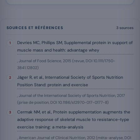
SOURCES ET RÉFÉRENCES
3 sources
Devries MC, Phillips SM, Supplemental protein in support of
muscle mass and health: advantage whey
, Journal of Food Science, 2015 (revue, DOI 10.1111/1750-
3841.12802)
Jäger R, et al., International Society of Sports Nutrition
Position Stand: protein and exercise
, Journal of the International Society of Sports Nutrition, 2017
(prise de position, DOI 10.1186/s12970-017-0177-8)
Cermak NM, et al., Protein supplementation augments the
adaptive response of skeletal muscle to resistance-type
exercise training: a meta-analysis
, American Journal of Clinical Nutrition, 2012 (méta-analyse, DOI