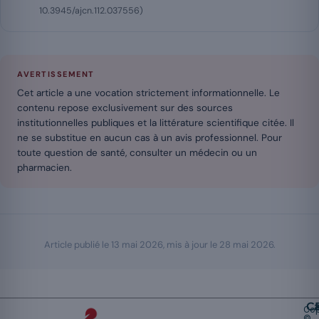
10.3945/ajcn.112.037556)
AVERTISSEMENT
Cet article a une vocation strictement informationnelle. Le
contenu repose exclusivement sur des sources
institutionnelles publiques et la littérature scientifique citée. Il
ne se substitue en aucun cas à un avis professionnel. Pour
toute question de santé, consulter un médecin ou un
pharmacien.
Article publié le
13 mai 2026
, mis à jour le
28 mai 2026
.
Ca
Cop
©