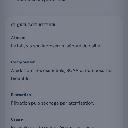
CE QU’IL FAUT RETENIR
Aliment
Le lait, via son lactosérum séparé du caillé.
Composition
Acides aminés essentiels, BCAA et composants
bioactifs.
Extraction
Filtration puis séchage par atomisation.
Usage
Polyvalente, du petit-déjeuner au post-