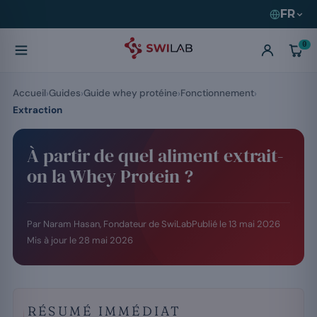
FR
0
Accueil
Guides
Guide whey protéine
Fonctionnement
Extraction
À partir de quel aliment extrait-
on la Whey Protein ?
Par Naram Hasan, Fondateur de SwiLab
Publié le
13 mai 2026
Mis à jour le
28 mai 2026
RÉSUMÉ IMMÉDIAT