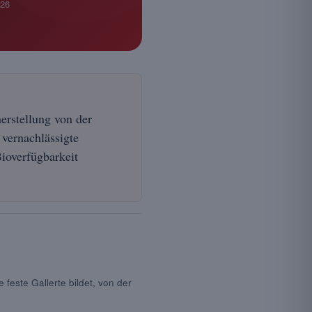
026
herstellung von der
vernachlässigte
Bioverfügbarkeit
e feste Gallerte bildet, von der