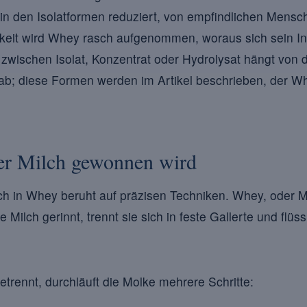
in den Isolatformen reduziert, von empfindlichen Mensc
rkeit wird Whey rasch aufgenommen, woraus sich sein I
l zwischen Isolat, Konzentrat oder Hydrolysat hängt von 
b; diese Formen werden im Artikel beschrieben, der Wh
er Milch gewonnen wird
 in Whey beruht auf präzisen Techniken. Whey, oder Mo
Milch gerinnt, trennt sie sich in feste Gallerte und flüs
etrennt, durchläuft die Molke mehrere Schritte: