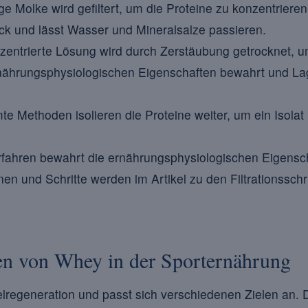
ge Molke wird gefiltert, um die Proteine zu konzentrieren; d
k und lässt Wasser und Mineralsalze passieren.
zentrierte Lösung wird durch Zerstäubung getrocknet, um
rnährungsphysiologischen Eigenschaften bewahrt und La
e Methoden isolieren die Proteine weiter, um ein Isolat 
rfahren bewahrt die ernährungsphysiologischen Eigensc
en und Schritte werden im Artikel zu den Filtrationssch
n von Whey in der Sporternährung
lregeneration und passt sich verschiedenen Zielen an. 