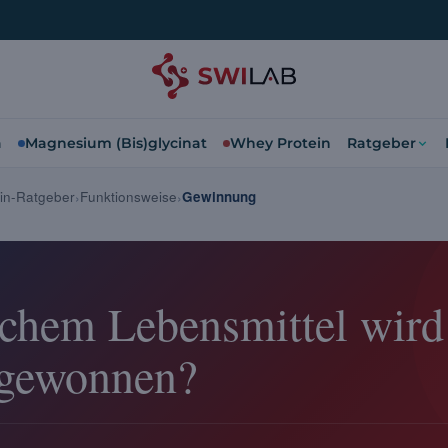
a
Magnesium (Bis)glycinat
Whey Protein
Ratgeber
in-Ratgeber
Funktionsweise
Gewinnung
chem Lebensmittel wir
 gewonnen?