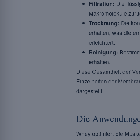
Filtration:
Die flüssi
Makromoleküle zurüc
Trocknung:
Die kon
erhalten, was die e
erleichtert.
Reinigung:
Bestimmt
erhalten.
Diese Gesamtheit der Ve
Einzelheiten der Membran
dargestellt.
Die Anwendunge
Whey optimiert die Muske