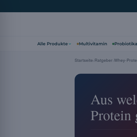
Alle Produkte
Multivitamin
Probiotik
Startseite
Ratgeber
Whey-Prote
Aus wel
Protein