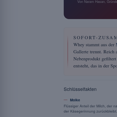
Von Naram Hasan, Gründe
SOFORT-ZUSA
Whey stammt aus der
Gallerte trennt. Reich
Nebenprodukt gefiltert
entsteht, das in der Sp
Schlüsselfakten
Molke
Flüssiger Anteil der Milch, der n
der Käsegerinnung zurückbleibt