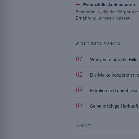
Essenzielle Aminosäuren
Bestandteile, die der Körper nich
Ernährung kommen müssen.
WICHTIGSTE PUNKTE
Whey wird aus der Milch
Die Molke konzentriert
Filtration und anschlies
Seine milchige Herkunft
INHALT