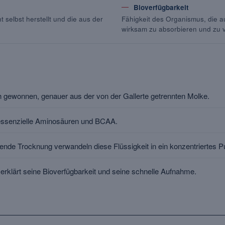
Bioverfügbarkeit
t selbst herstellt und die aus der
Fähigkeit des Organismus, die
wirksam zu absorbieren und zu 
 gewonnen, genauer aus der von der Gallerte getrennten Molke.
 essenzielle Aminosäuren und BCAA.
sende Trocknung verwandeln diese Flüssigkeit in ein konzentriertes Pu
 erklärt seine Bioverfügbarkeit und seine schnelle Aufnahme.