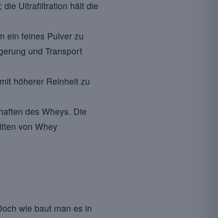
ie Ultrafiltration hält die
 ein feines Pulver zu
gerung und Transport
mit höherer Reinheit zu
haften des Wheys. Die
ritten von Whey
Doch wie baut man es in