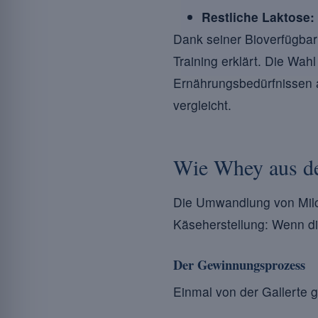
Restliche Laktose:
Dank seiner Bioverfügba
Training erklärt. Die Wah
Ernährungsbedürfnissen a
vergleicht.
Wie Whey aus d
Die Umwandlung von Milch
Käseherstellung: Wenn die 
Der Gewinnungsprozess
Einmal von der Gallerte g