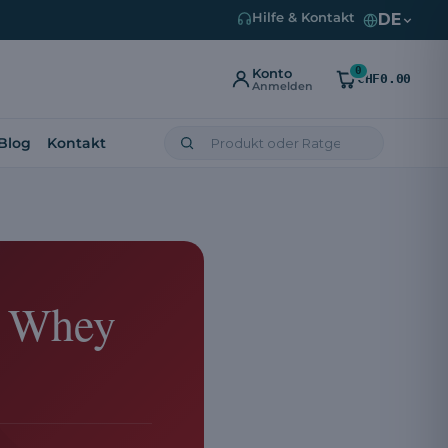
DE
Hilfe & Kontakt
0
Konto
CHF0.00
Anmelden
Blog
Kontakt
d Whey