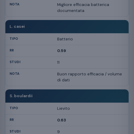
Migliore efficacia batterica
documentata
L. casei
Batterio
0.59
11
Buon rapporto efficacia / volume
di dati
S. boulardii
Lievito
0.63
9