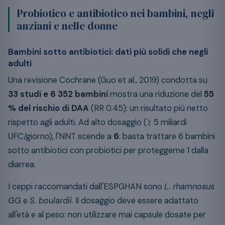
Probiotico e antibiotico nei bambini, negli
anziani e nelle donne
Bambini sotto antibiotici: dati più solidi che negli
adulti
Una revisione Cochrane (Guo et al., 2019) condotta su
33 studi e 6 352 bambini
mostra una riduzione del
55
% del rischio di DAA
(RR 0.45): un risultato più netto
rispetto agli adulti. Ad alto dosaggio (≥ 5 miliardi
UFC/giorno), l'NNT scende a
6
: basta trattare 6 bambini
sotto antibiotici con probiotici per proteggerne 1 dalla
diarrea.
I ceppi raccomandati dall'ESPGHAN sono
L. rhamnosus
GG
e
S. boulardii
. Il dosaggio deve essere adattato
all'età e al peso: non utilizzare mai capsule dosate per