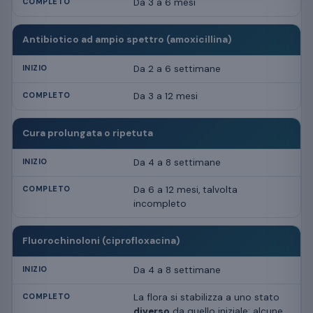
Da 3 a 6 mesi
Antibiotico ad ampio spettro (amoxicillina)
Da 2 a 6 settimane
Da 3 a 12 mesi
Cura prolungata o ripetuta
Da 4 a 8 settimane
Da 6 a 12 mesi, talvolta
incompleto
Fluorochinoloni (ciprofloxacina)
Da 4 a 8 settimane
La flora si stabilizza a uno stato
diverso
da quello iniziale: alcune