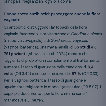
principale. Negli anziani, ogni ora conta.
Donne sotto antibiotici: proteggere anche la flora
vaginale
Gli antibiotici distruggono i lattobacilli della flora
vaginale, favorendo la proliferazione di
Candida albicans
(micosi vulvovaginale) e di
Gardnerella vaginalis
(vaginosi batterica). Una meta-analisi di
35 studi e 3
751 pazienti
(Abavisani et al., 2024) mostra che
l'aggiunta di probiotici in complemento al trattamento
aumenta il tasso di guarigione delle candidosi di
3,4
volte
(OR 3.42) e riduce le recidive del
67 %
(OR 0.33).
Per la vaginosi batterica, il tasso di guarigione è
ugualmente migliorato in modo significativo (OR 5.97). I
ceppi più documentati per la flora intima sono
L.
rhamnosus
e
L. reuteri
.