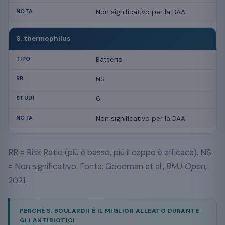
Non significativo per la DAA
S. thermophilus
Batterio
NS
6
Non significativo per la DAA
RR = Risk Ratio (più è basso, più il ceppo è efficace). NS
= Non significativo. Fonte: Goodman et al.,
BMJ Open
,
2021.
PERCHÉ S. BOULARDII È IL MIGLIOR ALLEATO DURANTE
GLI ANTIBIOTICI