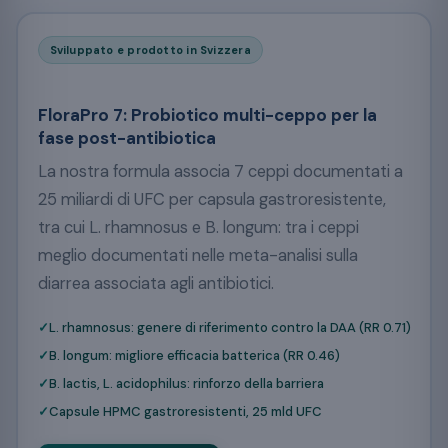
Sviluppato e prodotto in Svizzera
FloraPro 7: Probiotico multi-ceppo per la
fase post-antibiotica
La nostra formula associa 7 ceppi documentati a
25 miliardi di UFC per capsula gastroresistente,
tra cui L. rhamnosus e B. longum: tra i ceppi
meglio documentati nelle meta-analisi sulla
diarrea associata agli antibiotici.
L. rhamnosus: genere di riferimento contro la DAA (RR 0.71)
B. longum: migliore efficacia batterica (RR 0.46)
B. lactis, L. acidophilus: rinforzo della barriera
Capsule HPMC gastroresistenti, 25 mld UFC