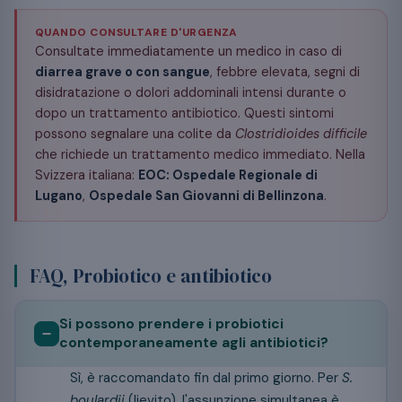
QUANDO CONSULTARE D'URGENZA
Consultate immediatamente un medico in caso di
diarrea grave o con sangue
, febbre elevata, segni di
disidratazione o dolori addominali intensi durante o
dopo un trattamento antibiotico. Questi sintomi
possono segnalare una colite da
Clostridioides difficile
che richiede un trattamento medico immediato. Nella
Svizzera italiana:
EOC: Ospedale Regionale di
Lugano
,
Ospedale San Giovanni di Bellinzona
.
FAQ, Probiotico e antibiotico
Si possono prendere i probiotici
contemporaneamente agli antibiotici?
Sì, è raccomandato fin dal primo giorno. Per
S.
boulardii
(lievito), l'assunzione simultanea è