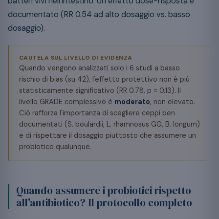
batteri vivi nell'intestino. Un effetto dose-risposta è
documentato (RR 0.54 ad alto dosaggio vs. basso
dosaggio).
CAUTELA SUL LIVELLO DI EVIDENZA
Quando vengono analizzati solo i 6 studi a basso
rischio di bias (su 42), l'effetto protettivo non è più
statisticamente significativo (RR 0.78, p = 0.13). Il
livello GRADE complessivo è
moderato
, non elevato.
Ciò rafforza l'importanza di scegliere ceppi ben
documentati (S. boulardii, L. rhamnosus GG, B. longum)
e di rispettare il dosaggio piuttosto che assumere un
probiotico qualunque.
Quando assumere i probiotici rispetto
all'antibiotico? Il protocollo completo