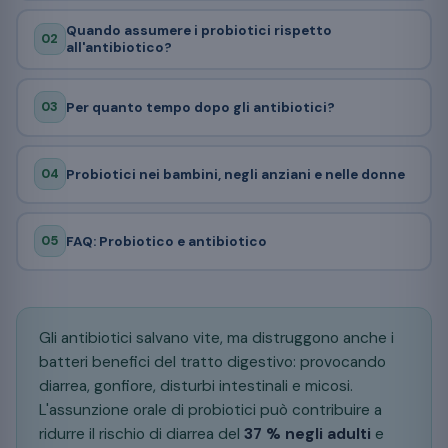
Quando assumere i probiotici rispetto
02
all'antibiotico?
03
Per quanto tempo dopo gli antibiotici?
04
Probiotici nei bambini, negli anziani e nelle donne
05
FAQ: Probiotico e antibiotico
Gli antibiotici salvano vite, ma distruggono anche i
batteri benefici del tratto digestivo: provocando
diarrea, gonfiore, disturbi intestinali e micosi.
L'assunzione orale di probiotici può contribuire a
ridurre il rischio di diarrea del
37 % negli adulti
e