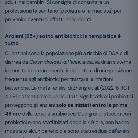
adulti nei bambini. Si consiglia di consultare un
professionista sanitario (pediatra o farmacista) per
prevenire eventuali effetti indesiderati.
Anziani (65+) sotto antibiotici: la tempistica è
tutto
Gli anziani sono la popolazione più a rischio di DAA e di
diarrea da
Clostridioides difficile
, a causa di un sistema
immunitario naturalmente indebolito e di un'esposizione
frequente agli antibiotici per trattare le infezioni
batteriche. La meta-analisi di Zhang et al. (2022, 8 RCT,
4 691 pazienti) rivela un risultato significativo: i probiotici
proteggono gli anziani
solo se iniziati entro le prime
48 ore
della terapia antibiotica. Due grandi studi, in cui i
probiotici erano stati iniziati dopo le 48 ore, non hanno
mostrato alcun beneficio e sono stati esclusi dall'analisi