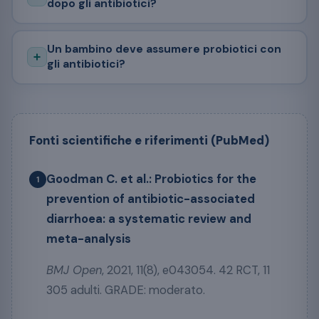
dopo gli antibiotici?
Un bambino deve assumere probiotici con
gli antibiotici?
Fonti scientifiche e riferimenti (PubMed)
Goodman C. et al.: Probiotics for the
1
prevention of antibiotic-associated
diarrhoea: a systematic review and
meta-analysis
BMJ Open
, 2021, 11(8), e043054. 42 RCT, 11
305 adulti. GRADE: moderato.