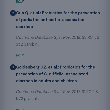
DOI
Guo Q. et al.: Probiotics for the prevention
2
of pediatric antibiotic-associated
diarrhea
Cochrane Database Syst Rev
, 2019. 33 RCT, 6
352 bambini.
DOI
Goldenberg J.Z. et al.: Probiotics for the
3
prevention of C. difficile-associated
diarrhea in adults and children
Cochrane Database Syst Rev
, 2017. 31 RCT, 8
672 pazienti.
DOI