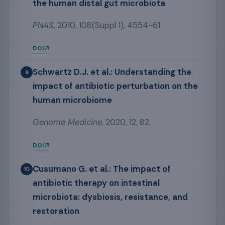
the human distal gut microbiota
PNAS
, 2010, 108(Suppl 1), 4554-61.
DOI
Schwartz D.J. et al.: Understanding the
9
impact of antibiotic perturbation on the
human microbiome
Genome Medicine
, 2020, 12, 82.
DOI
Cusumano G. et al.: The impact of
10
antibiotic therapy on intestinal
microbiota: dysbiosis, resistance, and
restoration