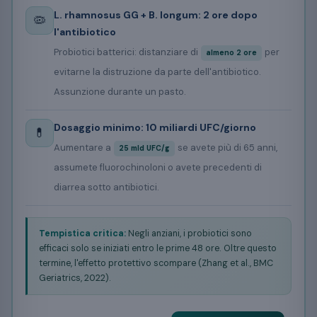
L. rhamnosus GG + B. longum: 2 ore dopo
🦠
l'antibiotico
Probiotici batterici: distanziare di
per
almeno 2 ore
evitarne la distruzione da parte dell'antibiotico.
Assunzione durante un pasto.
Dosaggio minimo: 10 miliardi UFC/giorno
💊
Aumentare a
se avete più di 65 anni,
25 mld UFC/g
assumete fluorochinoloni o avete precedenti di
diarrea sotto antibiotici.
Tempistica critica:
Negli anziani, i probiotici sono
efficaci solo se iniziati entro le prime 48 ore. Oltre questo
termine, l'effetto protettivo scompare (Zhang et al., BMC
Geriatrics, 2022).