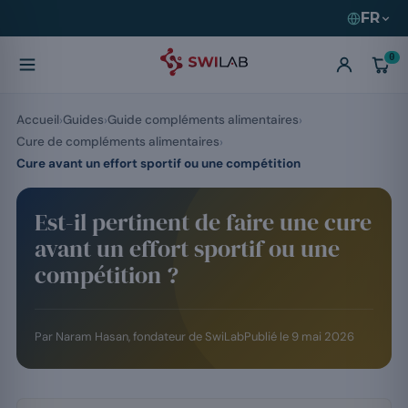
FR
0
Accueil
Guides
Guide compléments alimentaires
Cure de compléments alimentaires
Cure avant un effort sportif ou une compétition
Est-il pertinent de faire une cure
avant un effort sportif ou une
compétition ?
Par
Naram Hasan
, fondateur de SwiLab
Publié le
9 mai 2026