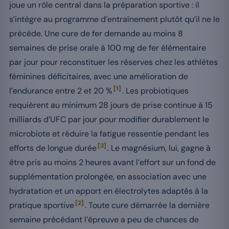
joue un rôle central dans la préparation sportive : il
s’intègre au programme d’entraînement plutôt qu’il ne le
précède. Une cure de fer demande au moins 8
semaines de prise orale à 100 mg de fer élémentaire
par jour pour reconstituer les réserves chez les athlètes
féminines déficitaires, avec une amélioration de
[1]
l’endurance entre 2 et 20 %
. Les probiotiques
requièrent au minimum 28 jours de prise continue à 15
milliards d’UFC par jour pour modifier durablement le
microbiote et réduire la fatigue ressentie pendant les
[3]
efforts de longue durée
. Le magnésium, lui, gagne à
être pris au moins 2 heures avant l’effort sur un fond de
supplémentation prolongée, en association avec une
hydratation et un apport en électrolytes adaptés à la
[2]
pratique sportive
. Toute cure démarrée la dernière
semaine précédant l’épreuve a peu de chances de