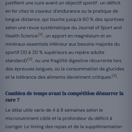
justifient une cure avant un objectif sportif : un déficit
en fer chez le coureur d’endurance ou la pratique de
longue distance, qui touche jusqu’à 60 % des sportives
selon une revue systématique du Journal of Sport and
[1]
Health Science
, un apport en magnésium et en
minéraux essentiels inférieur aux besoins majorés du
sportif (10 à 20 % supérieurs au repère adulte
[2]
standard)
, ou une fragilité digestive récurrente lors
des épreuves longues, où la consommation de glucides
[3]
et la tolérance des aliments deviennent critiques
.
Combien de temps avant la compétition démarrer la
cure ?
Le délai utile varie de 4 à 8 semaines selon le
micronutriment ciblé et la profondeur du déficit à
corriger. Le timing des repas et de la supplémentation