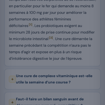
en particulier pour le fer qui demande au moins 8
semaines à 100 mg par jour pour améliorer la
performance des athlètes féminines
[1]
déficitaires
. Les probiotiques exigent au
minimum 28 jours de prise continue pour modifier
[3]
le microbiote intestinal
. Une cure démarrée la
semaine précédant la compétition n’aura pas le
temps d’agir et expose en plus à un risque
d’intolérance digestive le jour de l’épreuve.
Une cure de complexe vitaminique est-elle
utile la semaine d’une course ?
Faut-il faire un bilan sanguin avant de