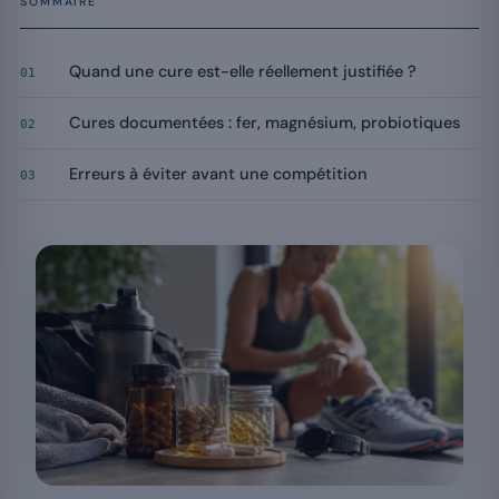
SOMMAIRE
Quand une cure est-elle réellement justifiée ?
01
Cures documentées : fer, magnésium, probiotiques
02
Erreurs à éviter avant une compétition
03