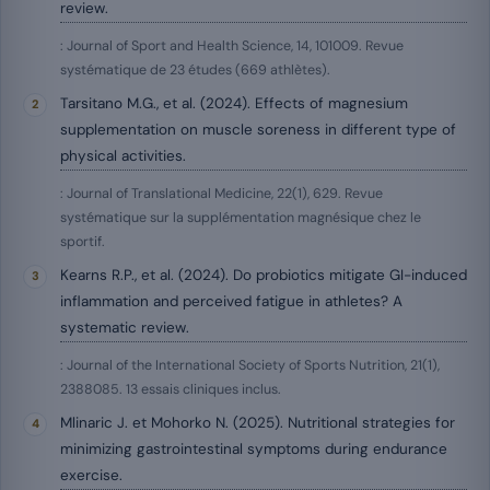
review.
: Journal of Sport and Health Science, 14, 101009. Revue
systématique de 23 études (669 athlètes).
Tarsitano M.G., et al. (2024). Effects of magnesium
supplementation on muscle soreness in different type of
physical activities.
: Journal of Translational Medicine, 22(1), 629. Revue
systématique sur la supplémentation magnésique chez le
sportif.
Kearns R.P., et al. (2024). Do probiotics mitigate GI-induced
inflammation and perceived fatigue in athletes? A
systematic review.
: Journal of the International Society of Sports Nutrition, 21(1),
2388085. 13 essais cliniques inclus.
Mlinaric J. et Mohorko N. (2025). Nutritional strategies for
minimizing gastrointestinal symptoms during endurance
exercise.