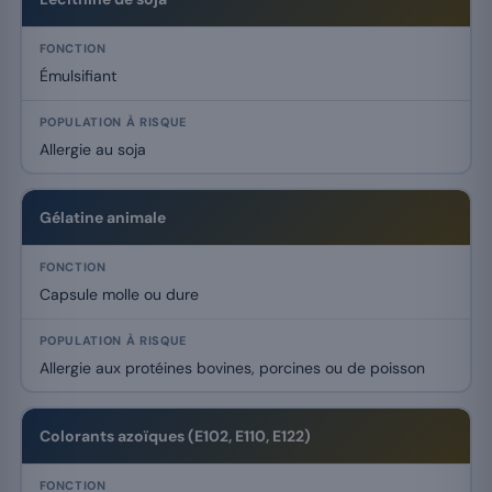
Émulsifiant
Allergie au soja
Gélatine animale
Capsule molle ou dure
Allergie aux protéines bovines, porcines ou de poisson
Colorants azoïques (E102, E110, E122)