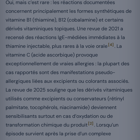
Oui, mais c’est rare : les réactions documentées
concernent principalement les formes synthétiques de
vitamine B1 (thiamine), B12 (cobalamine) et certains
dérivés vitaminiques topiques. Une revue de 2021 a
recensé des réactions IgE-médiées immédiates à la
[4]
thiamine injectable, plus rares à la voie orale
. La
vitamine C (acide ascorbique) provoque
exceptionnellement de vraies allergies : la plupart des
cas rapportés sont des manifestations pseudo-
allergiques liées aux excipients ou colorants associés.
La revue de 2025 souligne que les dérivés vitaminiques
utilisés comme excipients ou conservateurs (rétinyl
palmitate, tocophérols, niacinamide) deviennent
sensibilisants surtout en cas d’oxydation ou de
[2]
transformation chimique du produit
. Lorsqu’un
épisode survient après la prise d’un complexe