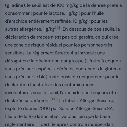
(gliadine), le seuil est de 100 mg/kg de la denrée prête à
consommer ; pour le lactose, 1 g/kg ; pour l’huile
d’arachide entièrement raffinée, 10 g/kg ; pour les
[3]
autres allergènes, 1 g/kg
. En dessous de ces seuils, la
déclaration de traces n’est pas obligatoire, ce qui crée
une zone de risque résiduel pour les personnes très
sensibles. Le règlement Stretto 4 a introduit une
dérogation : la déclaration par groupe (« fruits à coque »
sans préciser l’espèce, « céréales contenant du gluten »
sans préciser le blé) reste possible uniquement pour la
déclaration facultative des contaminations
involontaires sous le seuil, l’arachide doit toujours être
[12]
déclarée séparément
. Le label « Allergie Suisse »,
exploité depuis 2006 par Service Allergie Suisse SA,
filiale de la fondation aha! : va plus loin que la base
réglementaire : il certifie après contrôle indépendant