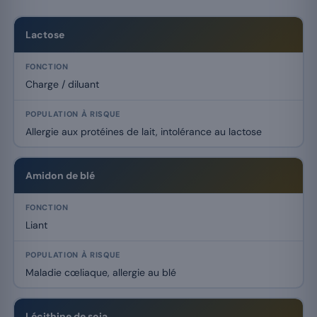
Excipients allergènes courants dans les compléments alimentaires 
Lactose
Charge / diluant
Allergie aux protéines de lait, intolérance au lactose
Amidon de blé
Liant
Maladie cœliaque, allergie au blé
Lécithine de soja