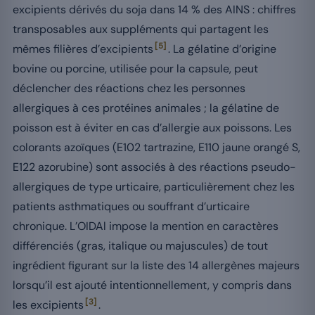
excipients dérivés du soja dans 14 % des AINS : chiffres
transposables aux suppléments qui partagent les
[5]
mêmes filières d’excipients
. La gélatine d’origine
bovine ou porcine, utilisée pour la capsule, peut
déclencher des réactions chez les personnes
allergiques à ces protéines animales ; la gélatine de
poisson est à éviter en cas d’allergie aux poissons. Les
colorants azoïques (E102 tartrazine, E110 jaune orangé S,
E122 azorubine) sont associés à des réactions pseudo-
allergiques de type urticaire, particulièrement chez les
patients asthmatiques ou souffrant d’urticaire
chronique. L’OIDAl impose la mention en caractères
différenciés (gras, italique ou majuscules) de tout
ingrédient figurant sur la liste des 14 allergènes majeurs
lorsqu’il est ajouté intentionnellement, y compris dans
[3]
les excipients
.