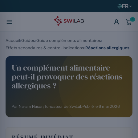
FR
0
Accueil
Guides
Guide compléments alimentaires
Effets secondaires & contre-indications
Réactions allergiques
Un complément alimentaire
peut-il provoquer des réactions
allergiques ?
Par
Naram Hasan
, fondateur de SwiLab
Publié le
6 mai 2026
RÉSUMÉ IMMÉDIAT