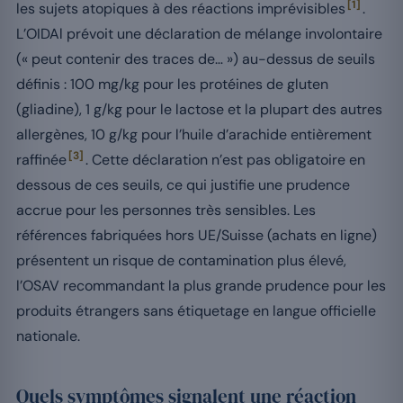
[1]
les sujets atopiques à des réactions imprévisibles
.
L’OIDAl prévoit une déclaration de mélange involontaire
(« peut contenir des traces de… ») au-dessus de seuils
définis : 100 mg/kg pour les protéines de gluten
(gliadine), 1 g/kg pour le lactose et la plupart des autres
allergènes, 10 g/kg pour l’huile d’arachide entièrement
[3]
raffinée
. Cette déclaration n’est pas obligatoire en
dessous de ces seuils, ce qui justifie une prudence
accrue pour les personnes très sensibles. Les
références fabriquées hors UE/Suisse (achats en ligne)
présentent un risque de contamination plus élevé,
l’OSAV recommandant la plus grande prudence pour les
produits étrangers sans étiquetage en langue officielle
nationale.
Quels symptômes signalent une réaction