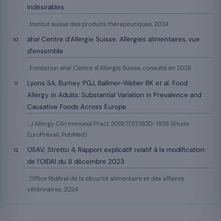
indésirables
, Institut suisse des produits thérapeutiques, 2024
aha! Centre d’Allergie Suisse. Allergies alimentaires, vue
d’ensemble
, Fondation aha! Centre d’Allergie Suisse, consulté en 2026
Lyons SA, Burney PGJ, Ballmer-Weber BK et al. Food
Allergy in Adults: Substantial Variation in Prevalence and
Causative Foods Across Europe
: J Allergy Clin Immunol Pract 2019;7(6):1920-1928 (étude
EuroPrevall, PubMed)
OSAV. Stretto 4, Rapport explicatif relatif à la modification
de l’OIDAl du 8 décembre 2023
, Office fédéral de la sécurité alimentaire et des affaires
vétérinaires, 2024