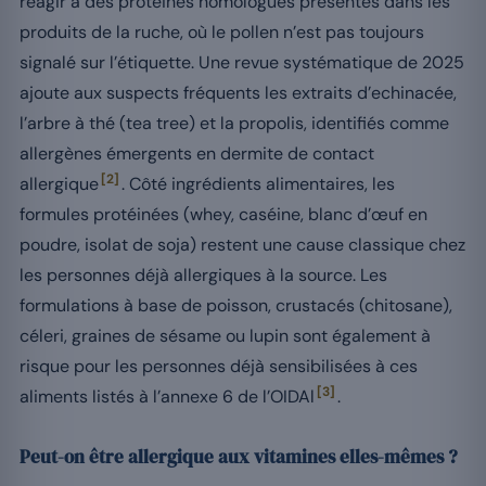
réagir à des protéines homologues présentes dans les
produits de la ruche, où le pollen n’est pas toujours
signalé sur l’étiquette. Une revue systématique de 2025
ajoute aux suspects fréquents les extraits d’echinacée,
l’arbre à thé (tea tree) et la propolis, identifiés comme
allergènes émergents en dermite de contact
[2]
allergique
. Côté ingrédients alimentaires, les
formules protéinées (whey, caséine, blanc d’œuf en
poudre, isolat de soja) restent une cause classique chez
les personnes déjà allergiques à la source. Les
formulations à base de poisson, crustacés (chitosane),
céleri, graines de sésame ou lupin sont également à
risque pour les personnes déjà sensibilisées à ces
[3]
aliments listés à l’annexe 6 de l’OIDAl
.
Peut-on être allergique aux vitamines elles-mêmes ?