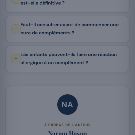
est-elle définitive ?
Faut-il consulter avant de commencer une
cure de compléments ?
Les enfants peuvent-ils faire une réaction
allergique à un complément ?
NA
À PROPOS DE L’AUTEUR
Naram Hasan