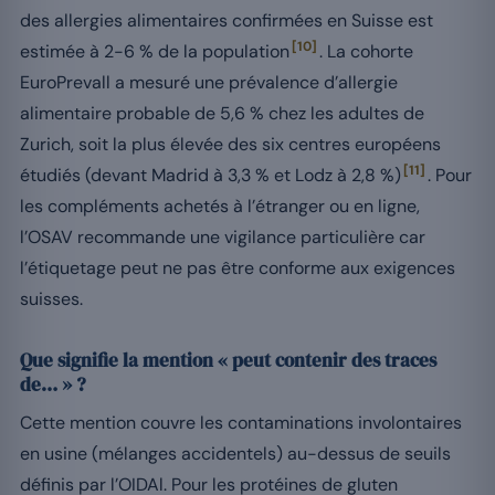
des allergies alimentaires confirmées en Suisse est
[10]
estimée à 2-6 % de la population
. La cohorte
EuroPrevall a mesuré une prévalence d’allergie
alimentaire probable de 5,6 % chez les adultes de
Zurich, soit la plus élevée des six centres européens
[11]
étudiés (devant Madrid à 3,3 % et Lodz à 2,8 %)
. Pour
les compléments achetés à l’étranger ou en ligne,
l’OSAV recommande une vigilance particulière car
l’étiquetage peut ne pas être conforme aux exigences
suisses.
Que signifie la mention « peut contenir des traces
de… » ?
Cette mention couvre les contaminations involontaires
en usine (mélanges accidentels) au-dessus de seuils
définis par l’OIDAl. Pour les protéines de gluten