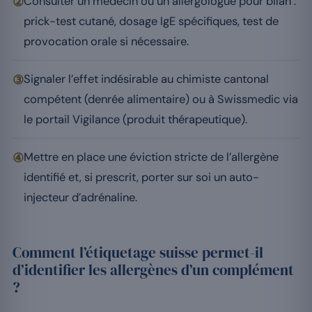
②
Consulter un médecin ou un allergologue pour bilan :
prick-test cutané, dosage IgE spécifiques, test de
provocation orale si nécessaire.
③
Signaler l’effet indésirable au chimiste cantonal
compétent (denrée alimentaire) ou à Swissmedic via
le portail Vigilance (produit thérapeutique).
④
Mettre en place une éviction stricte de l’allergène
identifié et, si prescrit, porter sur soi un auto-
injecteur d’adrénaline.
Comment l’étiquetage suisse permet-il
d’identifier les allergènes d’un complément
?