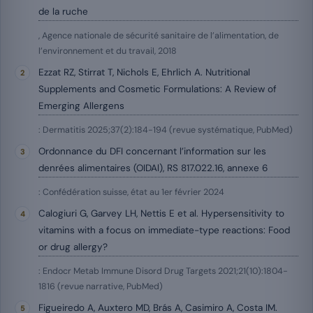
de la ruche
, Agence nationale de sécurité sanitaire de l’alimentation, de
l’environnement et du travail, 2018
Ezzat RZ, Stirrat T, Nichols E, Ehrlich A. Nutritional
Supplements and Cosmetic Formulations: A Review of
Emerging Allergens
: Dermatitis 2025;37(2):184-194 (revue systématique, PubMed)
Ordonnance du DFI concernant l’information sur les
denrées alimentaires (OIDAl), RS 817.022.16, annexe 6
: Confédération suisse, état au 1er février 2024
Calogiuri G, Garvey LH, Nettis E et al. Hypersensitivity to
vitamins with a focus on immediate-type reactions: Food
or drug allergy?
: Endocr Metab Immune Disord Drug Targets 2021;21(10):1804-
1816 (revue narrative, PubMed)
Figueiredo A, Auxtero MD, Brás A, Casimiro A, Costa IM.