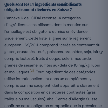
Quels sont les 14 ingrédients sensibilisants
obligatoirement déclarés en Suisse ?
L’annexe 6 de l’OIDAl recense 14 catégories
d’ingrédients sensibilisants dont la mention sur
l’emballage est obligatoire et mise en évidence
visuellement. Cette liste, alignée sur le règlement
européen 1169/2011, comprend : céréales contenant du
gluten, crustacés, œufs, poissons, arachides, soja, lait (y
compris lactose), fruits à coque, céleri, moutarde,
graines de sésame, sulfites au-delà de 10 mg/kg, lupin
[3]
et mollusques
. Tout ingrédient de ces catégories
utilisé intentionnellement dans un complément, y
compris comme excipient, doit apparaître clairement
dans la composition en caractères contrastés (gras,
italique ou majuscules). aha! Centre d’Allergie Suisse
confirme cette obligation et rappelle que la prévalence