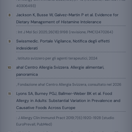
40306493)
Jackson K, Busse W, Galvez-Martin P et al. Evidence for
Dietary Management of Histamine Intolerance
: Int J Mol Sci 2025;26(18):9198 (revisione, PMC12470264)
Swissmedic. Portale Vigilance, Notifica degli effetti
indesiderati
, Istituto svizzero per gli agenti terapeutici, 2024
aha! Centro Allergia Svizzera. Allergie alimentari,
panoramica
, Fondazione aha! Centro Allergia Svizzera, consultato nel 2026
Lyons SA, Burney PGJ, Ballmer-Weber BK et al. Food
Allergy in Adults: Substantial Variation in Prevalence and
Causative Foods Across Europe
: J Allergy Clin Immunol Pract 2019;7(6):1920-1928 (studio
EuroPrevall, PubMed)