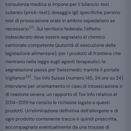
consulenza medica si impone per il bilancio: test
cutaneo (prick-test), dosaggio IgE specifiche, persino
test di provocazione orale in ambito ospedaliero se
[7]
necessario
. Sul territorio federale, l’effetto
indesiderato deve essere segnalato al chimico
cantonale competente (autorità di esecuzione della
legislazione alimentare); per i prodotti di frontiera che
rientrano nella legge sugli agenti terapeutici, la
segnalazione passa per Swissmedic tramite il portale
[9]
Vigilance
. Tox Info Suisse (numero 145, 24 ore su 24)
interviene per orientamento in caso di intossicazione o
di reazione severa; un rapporto di Tox Info relativo al
2014-2019 ha censito le richieste legate a questi
prodotti. Un’eliminazione definitiva dell’allergene e di
ogni prodotto contenente tracce è quindi prescritta,
accompagnata eventualmente da una trousse di