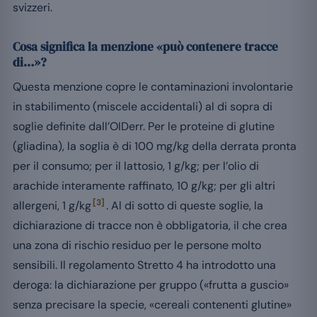
svizzeri.
Cosa significa la menzione «può contenere tracce
di…»?
Questa menzione copre le contaminazioni involontarie
in stabilimento (miscele accidentali) al di sopra di
soglie definite dall’OIDerr. Per le proteine di glutine
(gliadina), la soglia è di 100 mg/kg della derrata pronta
per il consumo; per il lattosio, 1 g/kg; per l’olio di
arachide interamente raffinato, 10 g/kg; per gli altri
[3]
allergeni, 1 g/kg
. Al di sotto di queste soglie, la
dichiarazione di tracce non è obbligatoria, il che crea
una zona di rischio residuo per le persone molto
sensibili. Il regolamento Stretto 4 ha introdotto una
deroga: la dichiarazione per gruppo («frutta a guscio»
senza precisare la specie, «cereali contenenti glutine»