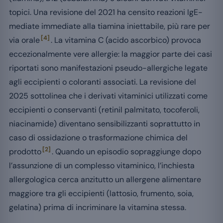
topici. Una revisione del 2021 ha censito reazioni IgE-
mediate immediate alla tiamina iniettabile, più rare per
[4]
via orale
. La vitamina C (acido ascorbico) provoca
eccezionalmente vere allergie: la maggior parte dei casi
riportati sono manifestazioni pseudo-allergiche legate
agli eccipienti o coloranti associati. La revisione del
2025 sottolinea che i derivati vitaminici utilizzati come
eccipienti o conservanti (retinil palmitato, tocoferoli,
niacinamide) diventano sensibilizzanti soprattutto in
caso di ossidazione o trasformazione chimica del
[2]
prodotto
. Quando un episodio sopraggiunge dopo
l’assunzione di un complesso vitaminico, l’inchiesta
allergologica cerca anzitutto un allergene alimentare
maggiore tra gli eccipienti (lattosio, frumento, soia,
gelatina) prima di incriminare la vitamina stessa.