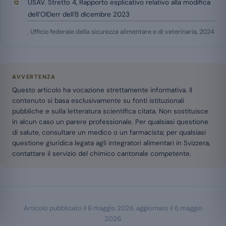
USAV. Stretto 4, Rapporto esplicativo relativo alla modifica
dell’OIDerr dell’8 dicembre 2023
, Ufficio federale della sicurezza alimentare e di veterinaria, 2024
AVVERTENZA
Questo articolo ha vocazione strettamente informativa. Il
contenuto si basa esclusivamente su fonti istituzionali
pubbliche e sulla letteratura scientifica citata. Non sostituisce
in alcun caso un parere professionale. Per qualsiasi questione
di salute, consultare un medico o un farmacista; per qualsiasi
questione giuridica legata agli integratori alimentari in Svizzera,
contattare il servizio del chimico cantonale competente.
Articolo pubblicato il
6 maggio 2026
, aggiornato il
6 maggio
2026
.