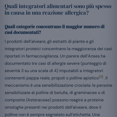
Quali integratori alimentari sono più spesso
in causa in una reazione allergica?
Quali categorie concentrano il maggior numero di
casi documentati?
I prodotti dell’alveare, gli estratti di piante e gli
integratori proteici concentrano la maggioranza dei casi
riportati in farmacovigilanza. Un parere dell’Anses ha
documentato tre casi di allergie severe (punteggio di
severità 3 su una scala di 4) imputabili a integratori
[1]
contenenti pappa reale, propoli o polline apistico
. Il
meccanismo è una sensibilizzazione crociata: le persone
sensibilizzate al polline di betulla, di graminacee o di
composite (Asteraceae) possono reagire a proteine
omologhe presenti nei prodotti dell’alveare, dove il
polline non è sempre segnalato sull’etichetta. Una