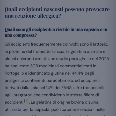
Quali eccipienti nascosti possono provocare
una reazione allergica?
Quali sono gli eccipienti a rischio in una capsula o in
una compressa?
Gli eccipienti frequentemente coinvolti sono il lattosio,
le proteine del frumento, la soia, la gelatina animale e
alcuni coloranti azoici. Uno studio portoghese del 2025
ha analizzato 308 medicinali commercializzati in
Portogallo e identificato glutine nel 44,4% degli
analgesici contenenti paracetamolo, ed eccipienti
derivati dalla soia nel 14% dei FANS: cifre trasponibili
agli integratori che condividono le stesse filiere di
[5]
eccipienti
. La gelatina di origine bovina o suina,
utilizzata per la capsula, può scatenare reazioni nelle