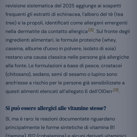
revisione sistematica del 2025 aggiunge ai sospetti
frequenti gli estratti di echinacea, l’albero del tè (tea
tree) e la propoli, identificati come allergeni emergenti
[2]
nella dermatite da contatto allergica
. Sul fronte degli
ingredienti alimentari, le formule proteiche (whey,
caseina, albume d’uovo in polvere, isolato di soia)
restano una causa classica nelle persone già allergiche
alla fonte. Le formulazioni a base di pesce, crostacei
(chitosano), sedano, semi di sesamo o lupino sono
anch’esse a rischio per le persone già sensibilizzate a
[3]
questi alimenti elencati all’allegato 6 dell’OIDerr
.
Si può essere allergici alle vitamine stesse?
Sì, ma è raro: le reazioni documentate riguardano
principalmente le forme sintetiche di vitamina B1
(tiamina), B12 (cobalamina) e alcuni derivati vitaminici