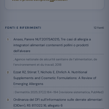
FONTI E RIFERIMENTI
12 fonti
Anses, Parere NUT2017SA0215, Tre casi di allergia a
integratori alimentari contenenti pollini o prodotti
dell’alveare
, Agence nationale de sécurité sanitaire de l’alimentation, de
l’environnement et du travail, 2018
Ezzat RZ, Stirrat T, Nichols E, Ehrlich A. Nutritional
Supplements and Cosmetic Formulations: A Review of
Emerging Allergens
: Dermatitis 2025;37(2):184-194 (revisione sistematica, PubMed)
Ordinanza del DFI sull’informazione sulle derrate alimentari
(OIDerr), RS 817.022.16, allegato 6