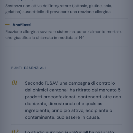
Sostanza non attiva dell’integratore (lattosio, glutine, soia,
gelatina) suscettibile di provocare una reazione allergica.
Anafilassi
Reazione allergica severa e sistemica, potenzialmente mortale,
che giustifica la chiamata immediata al 144.
PUNTI ESSENZIALI
Secondo l’USAV, una campagna di controllo
dei chimici cantonali ha ritirato dal mercato 5
prodotti preconfezionati contenenti latte non
dichiarato, dimostrando che qualsiasi
ingrediente, principio attivo, eccipiente o
contaminante, può essere in causa.
Lo studio europeo EuroPrevall ha misurato