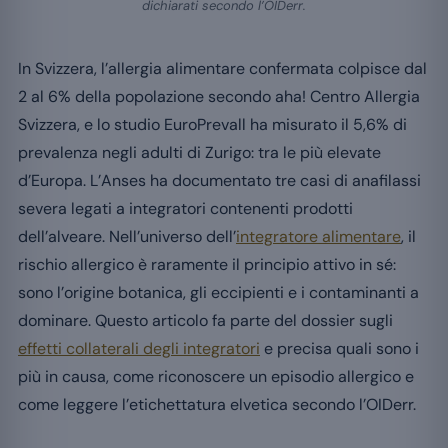
dichiarati secondo l’OIDerr.
In Svizzera, l’allergia alimentare confermata colpisce dal
2 al 6% della popolazione secondo aha! Centro Allergia
Svizzera, e lo studio EuroPrevall ha misurato il 5,6% di
prevalenza negli adulti di Zurigo: tra le più elevate
d’Europa. L’Anses ha documentato tre casi di anafilassi
severa legati a integratori contenenti prodotti
dell’alveare. Nell’universo dell’
integratore alimentare
, il
rischio allergico è raramente il principio attivo in sé:
sono l’origine botanica, gli eccipienti e i contaminanti a
dominare. Questo articolo fa parte del dossier sugli
effetti collaterali degli integratori
e precisa quali sono i
più in causa, come riconoscere un episodio allergico e
come leggere l’etichettatura elvetica secondo l’OIDerr.