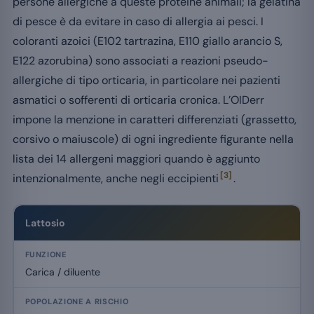
persone allergiche a queste proteine animali; la gelatina
di pesce è da evitare in caso di allergia ai pesci. I
coloranti azoici (E102 tartrazina, E110 giallo arancio S,
E122 azorubina) sono associati a reazioni pseudo-
allergiche di tipo orticaria, in particolare nei pazienti
asmatici o sofferenti di orticaria cronica. L’OIDerr
impone la menzione in caratteri differenziati (grassetto,
corsivo o maiuscole) di ogni ingrediente figurante nella
lista dei 14 allergeni maggiori quando è aggiunto
[3]
intenzionalmente, anche negli eccipienti
.
Eccipienti allergeni comuni negli integratori alimentari e popolazioni
Lattosio
Carica / diluente