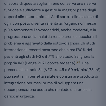
di sopra di questa soglia, il rene conserva una riserva
funzionale sufficiente a gestire la maggior parte degli
apporti alimentari abituali. Al di sotto, l’eliminazione di
ogni composto diventa rallentata: l’organo non riesce
più a tamponare i sovraccarichi, anche moderati, e la
progressione della malattia renale cronica accelera. Il
problema è aggravato dalla sotto-diagnosi. Gli studi
internazionali recenti mostrano che circa l’80% dei
pazienti agli stadi 1-2 e il 71% allo stadio 3a ignora la
[2]
propria IRC (Lange 2021, coorte tedesca)
. Una
persona allo stadio 3a (VFG tra 45 e 59 ml/min/1,73 m²)
può sentirsi in perfetta salute e consumare prodotti di
integrazione per mesi prima di sviluppare una
decompensazione acuta che richiede una presa in
carico in urgenza.