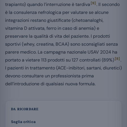
[9]
trapianto) quando l’interruzione è tardiva
. Il secondo
è la consulenza nefrologica per valutare se alcune
integrazioni restano giustificate (chetoanaloghi,
vitamina D attivata, ferro in caso di anemia) e
preservare la qualità di vita del paziente. I prodotti
sportivi (whey, creatina, BCAA) sono sconsigliati senza
parere medico. La campagna nazionale USAV 2024 ha
[8]
portato a vietare 113 prodotti su 127 controllati (89%)
.
I pazienti in trattamento (ACE-inibitori, sartani, diuretici)
devono consultare un professionista prima
dell’introduzione di qualsiasi nuova formula.
DA RICORDARE
Soglia critica