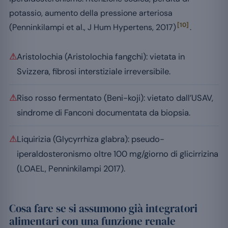
potassio, aumento della pressione arteriosa
[10]
(Penninkilampi et al., J Hum Hypertens, 2017)
.
⚠
Aristolochia (Aristolochia fangchi): vietata in
Svizzera, fibrosi interstiziale irreversibile.
⚠
Riso rosso fermentato (Beni-koji): vietato dall’USAV,
sindrome di Fanconi documentata da biopsia.
⚠
Liquirizia (Glycyrrhiza glabra): pseudo-
iperaldosteronismo oltre 100 mg/giorno di glicirrizina
(LOAEL, Penninkilampi 2017).
Cosa fare se si assumono già integratori
alimentari con una funzione renale