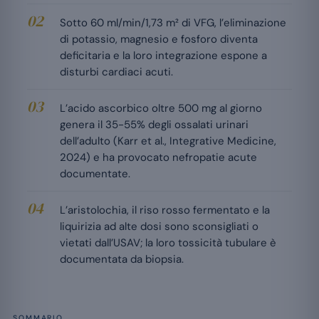
Sotto 60 ml/min/1,73 m² di VFG, l’eliminazione
di potassio, magnesio e fosforo diventa
deficitaria e la loro integrazione espone a
disturbi cardiaci acuti.
L’acido ascorbico oltre 500 mg al giorno
genera il 35-55% degli ossalati urinari
dell’adulto (Karr et al., Integrative Medicine,
2024) e ha provocato nefropatie acute
documentate.
L’aristolochia, il riso rosso fermentato e la
liquirizia ad alte dosi sono sconsigliati o
vietati dall’USAV; la loro tossicità tubulare è
documentata da biopsia.
SOMMARIO