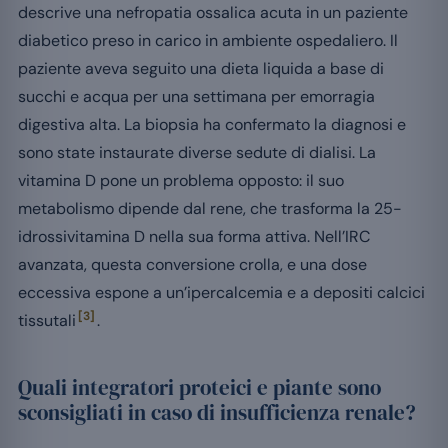
descrive una nefropatia ossalica acuta in un paziente
diabetico preso in carico in ambiente ospedaliero. Il
paziente aveva seguito una dieta liquida a base di
succhi e acqua per una settimana per emorragia
digestiva alta. La biopsia ha confermato la diagnosi e
sono state instaurate diverse sedute di dialisi. La
vitamina D pone un problema opposto: il suo
metabolismo dipende dal rene, che trasforma la 25-
idrossivitamina D nella sua forma attiva. Nell’IRC
avanzata, questa conversione crolla, e una dose
eccessiva espone a un’ipercalcemia e a depositi calcici
[3]
tissutali
.
Quali integratori proteici e piante sono
sconsigliati in caso di insufficienza renale?