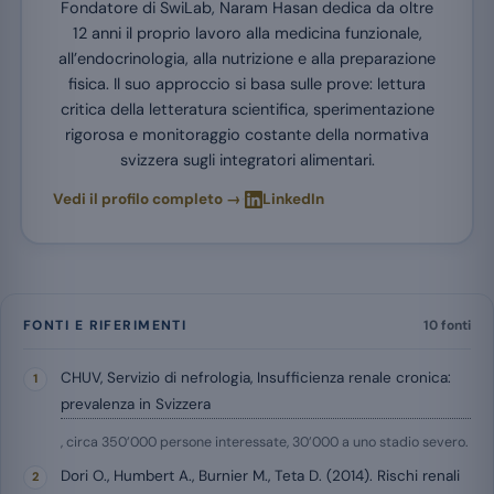
Fondatore di SwiLab, Naram Hasan dedica da oltre
12 anni il proprio lavoro alla medicina funzionale,
all’endocrinologia, alla nutrizione e alla preparazione
fisica. Il suo approccio si basa sulle prove: lettura
critica della letteratura scientifica, sperimentazione
rigorosa e monitoraggio costante della normativa
svizzera sugli integratori alimentari.
·
Vedi il profilo completo →
LinkedIn
FONTI E RIFERIMENTI
10 fonti
CHUV, Servizio di nefrologia, Insufficienza renale cronica:
prevalenza in Svizzera
, circa 350’000 persone interessate, 30’000 a uno stadio severo.
Dori O., Humbert A., Burnier M., Teta D. (2014). Rischi renali