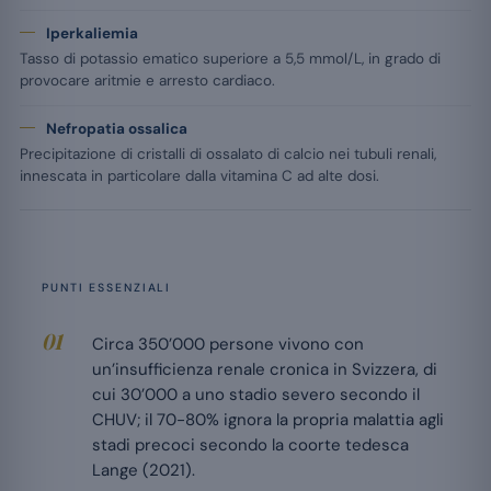
Iperkaliemia
Tasso di potassio ematico superiore a 5,5 mmol/L, in grado di
provocare aritmie e arresto cardiaco.
Nefropatia ossalica
Precipitazione di cristalli di ossalato di calcio nei tubuli renali,
innescata in particolare dalla vitamina C ad alte dosi.
PUNTI ESSENZIALI
Circa 350’000 persone vivono con
un’insufficienza renale cronica in Svizzera, di
cui 30’000 a uno stadio severo secondo il
CHUV; il 70-80% ignora la propria malattia agli
stadi precoci secondo la coorte tedesca
Lange (2021).