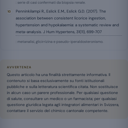
: serie di casi confermati da biopsia renale.
Penninkilampi R., Eslick E.M., Eslick G.D. (2017). The
association between consistent licorice ingestion,
hypertension and hypokalaemia: a systematic review and
meta-analysis. J Hum Hypertens, 31(11), 699-707
: metanalisi, glicirrizina e pseudo-iperaldosteronismo.
AVVERTENZA
Questo articolo ha una finalità strettamente informativa. Il
contenuto si basa esclusivamente su fonti istituzionali
pubbliche e sulla letteratura scientifica citata. Non sostituisce
in alcun caso un parere professionale. Per qualsiasi questione
di salute, consultare un medico o un farmacista; per qualsiasi
questione giuridica legata agli integratori alimentari in Svizzera,
contattare il servizio del chimico cantonale competente.