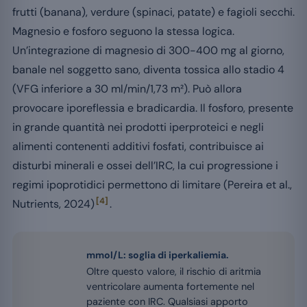
frutti (banana), verdure (spinaci, patate) e fagioli secchi.
Magnesio e fosforo seguono la stessa logica.
Un’integrazione di magnesio di 300-400 mg al giorno,
banale nel soggetto sano, diventa tossica allo stadio 4
(VFG inferiore a 30 ml/min/1,73 m²). Può allora
provocare iporeflessia e bradicardia. Il fosforo, presente
in grande quantità nei prodotti iperproteici e negli
alimenti contenenti additivi fosfati, contribuisce ai
disturbi minerali e ossei dell’IRC, la cui progressione i
regimi ipoprotidici permettono di limitare (Pereira et al.,
[4]
Nutrients, 2024)
.
mmol/L: soglia di iperkaliemia.
Oltre questo valore, il rischio di aritmia
ventricolare aumenta fortemente nel
paziente con IRC. Qualsiasi apporto