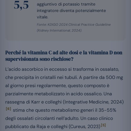
5,5
aggiuntivo di potassio tramite
integratore diventa potenzialmente
vitale.
Fonte: KDIGO 2024 Clinical Practice Guideline
(Kidney International, 2024).
Perché la vitamina C ad alte dosi e la vitamina D non
supervisionata sono rischiose?
L’acido ascorbico in eccesso si trasforma in ossalato,
che precipita in cristalli nei tubuli. A partire da 500 mg
al giorno presi regolarmente, questo composto è
parzialmente metabolizzato in acido ossalico. Una
rassegna di Karr e colleghi (Integrative Medicine, 2024)
[6]
stima che questo metabolismo generi il 35-55%
degli ossalati circolanti nell’adulto. Un caso clinico
[5]
pubblicato da Raja e colleghi (Cureus, 2023)