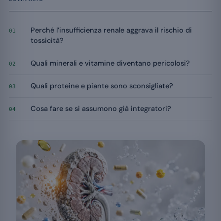
Perché l’insufficienza renale aggrava il rischio di
01
tossicità?
Quali minerali e vitamine diventano pericolosi?
02
Quali proteine e piante sono sconsigliate?
03
Cosa fare se si assumono già integratori?
04