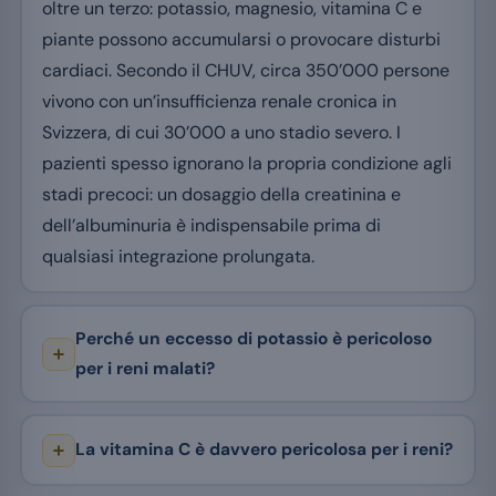
oltre un terzo: potassio, magnesio, vitamina C e
piante possono accumularsi o provocare disturbi
cardiaci. Secondo il CHUV, circa 350’000 persone
vivono con un’insufficienza renale cronica in
Svizzera, di cui 30’000 a uno stadio severo. I
pazienti spesso ignorano la propria condizione agli
stadi precoci: un dosaggio della creatinina e
dell’albuminuria è indispensabile prima di
qualsiasi integrazione prolungata.
Perché un eccesso di potassio è pericoloso
per i reni malati?
La vitamina C è davvero pericolosa per i reni?