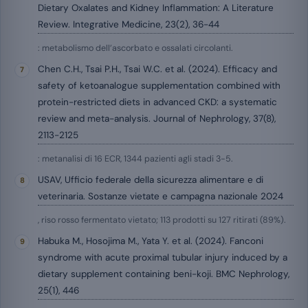
Dietary Oxalates and Kidney Inflammation: A Literature
Review. Integrative Medicine, 23(2), 36-44
: metabolismo dell’ascorbato e ossalati circolanti.
Chen C.H., Tsai P.H., Tsai W.C. et al. (2024). Efficacy and
safety of ketoanalogue supplementation combined with
protein-restricted diets in advanced CKD: a systematic
review and meta-analysis. Journal of Nephrology, 37(8),
2113-2125
: metanalisi di 16 ECR, 1344 pazienti agli stadi 3-5.
USAV, Ufficio federale della sicurezza alimentare e di
veterinaria. Sostanze vietate e campagna nazionale 2024
, riso rosso fermentato vietato; 113 prodotti su 127 ritirati (89%).
Habuka M., Hosojima M., Yata Y. et al. (2024). Fanconi
syndrome with acute proximal tubular injury induced by a
dietary supplement containing beni-koji. BMC Nephrology,
25(1), 446