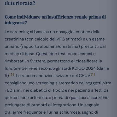
deteriorata?
Come individuare un’insufficienza renale prima di
integrarsi?
Lo screening si basa su un dosaggio ematico della
creatinina (con calcolo del VFG stimato) e un esame
urinario (rapporto albumina/creatinina) prescritti dal
medico di base. Questi due test, poco costosi e
rimborsati in Svizzera, permettono di classificare la
funzione del rene secondo gli stadi KDIGO 2024 (da 1 a
[3]
[1]
5)
. Le raccomandazioni svizzere del CHUV
consigliano uno screening sistematico nei soggetti oltre
i 60 anni, nei diabetici di tipo 2 e nei pazienti affetti da
ipertensione arteriosa, e prima di qualsiasi assunzione
prolungata di prodotti di integrazione. Un segnale
d’allarme frequente è l’urina schiumosa, segno di