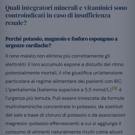
Quali integratori minerali e vitaminici sono
controindicati in caso di insufficienza
renale?
Perché potassio, magnesio e fosforo espongono a
urgenze cardiache?
Il rene malato non elimina più correttamente gli
elettroliti: il loro accumulo espone a disturbi del ritmo
potenzialmente mortali, il che giustifica un’attenzione
particolare al regime alimentare dei pazienti con IRC.
[3]
L’iperkaliemia (kaliemia superiore a 5,5 mmol/L)
è
l’urgenza più temuta. Può essere innescata da formule
multivitaminiche concentrate in potassio, da sostituti
del sale a base di cloruro di potassio o da associazioni
magnesio-potassio effervescenti: a cui si aggiunge il
consumo di alimenti naturalmente ricchi come alcuni