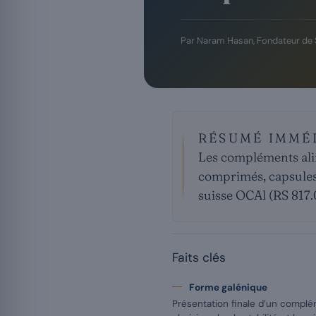
Par
Naram Hasan
, Fondateur de
RÉSUMÉ IMMÉ
Les compléments alim
comprimés, capsules
suisse OCAl (RS 817.
Faits clés
Forme galénique
Présentation finale d’un complém