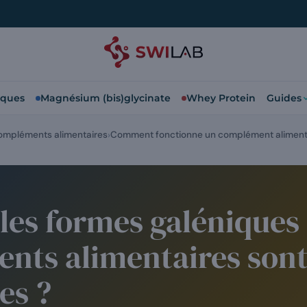
iques
Magnésium (bis)glycinate
Whey Protein
Guides
ompléments alimentaires
Comment fonctionne un complément aliment
les formes galéniques 
ts alimentaires sont-
es ?