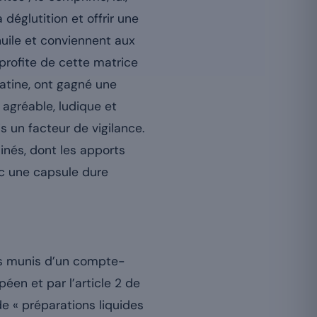
déglutition et offrir une
huile et conviennent aux
profite de cette matrice
atine, ont gagné une
 agréable, ludique et
s un facteur de vigilance.
minés, dont les apports
c une capsule dure
ons munis d’un compte-
en et par l’article 2 de
e « préparations liquides