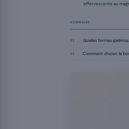
effervescents au magn
SOMMAIRE
Quelles formes galéniqu
01
Comment choisir la bo
03