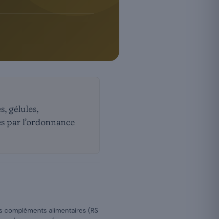
, gélules,
es par l’ordonnance
es compléments alimentaires (RS