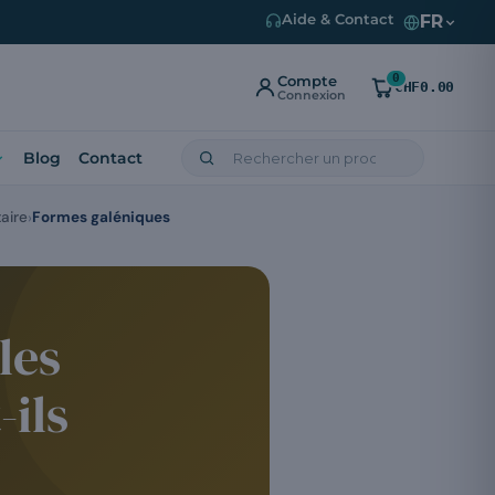
FR
Aide & Contact
0
Compte
CHF0.00
Connexion
Blog
Contact
aire
Formes galéniques
les
ils