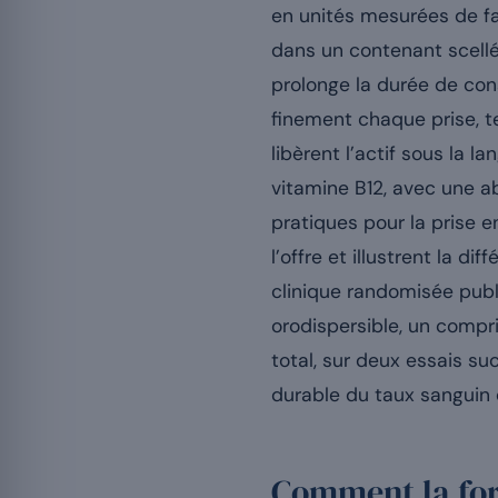
en unités mesurées de fa
dans un contenant scellé 
prolonge la durée de co
finement chaque prise, t
libèrent l’actif sous la 
vitamine B12, avec une ab
pratiques pour la prise 
l’offre et illustrent la d
clinique randomisée pub
orodispersible, un comp
total, sur deux essais su
durable du taux sanguin
Comment la form