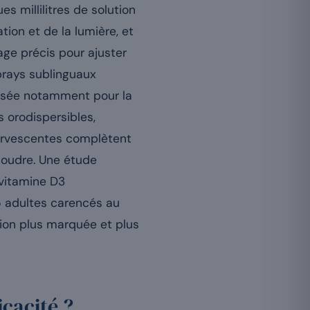
 millilitres de solution
ion et de la lumière, et
ge précis pour ajuster
prays sublinguaux
ilisée notamment pour la
s orodispersibles,
ffervescentes complètent
issoudre. Une étude
vitamine D3
5 adultes carencés au
tion plus marquée et plus
icacité ?