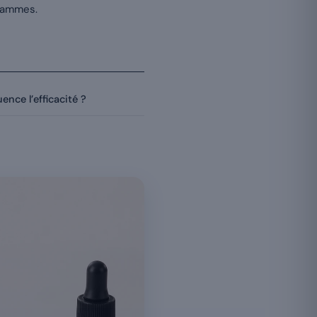
grammes.
nce l’efficacité ?