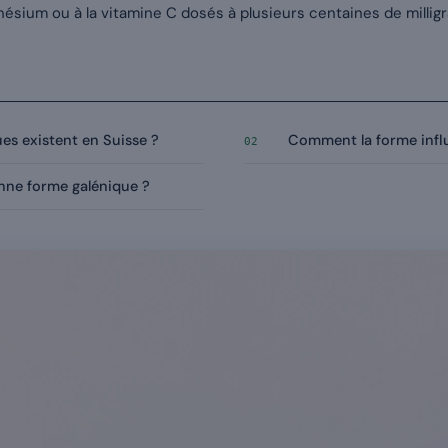
ésium ou à la vitamine C dosés à plusieurs centaines de milli
es existent en Suisse ?
Comment la forme influe
02
nne forme galénique ?