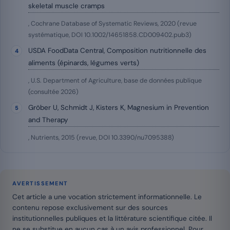
skeletal muscle cramps
, Cochrane Database of Systematic Reviews, 2020 (revue
systématique, DOI 10.1002/14651858.CD009402.pub3)
USDA FoodData Central, Composition nutritionnelle des
aliments (épinards, légumes verts)
, U.S. Department of Agriculture, base de données publique
(consultée 2026)
Gröber U, Schmidt J, Kisters K, Magnesium in Prevention
and Therapy
, Nutrients, 2015 (revue, DOI 10.3390/nu7095388)
AVERTISSEMENT
Cet article a une vocation strictement informationnelle. Le
contenu repose exclusivement sur des sources
institutionnelles publiques et la littérature scientifique citée. Il
ne se substitue en aucun cas à un avis professionnel. Pour