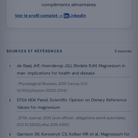
compléments alimentaires.
·
Voir le profil complet →
LinkedIn
SOURCES ET RÉFÉRENCES
5 sources
de Baaij JHF, Hoenderop JGJ, Bindels RJM, Magnesium in
man: implications for health and disease
, Physiological Reviews, 2015 (revue, DOI
10.1152/physrev.00012.2014)
EFSA NDA Panel, Scientific Opinion on Dietary Reference
Values for magnesium
, EFSA Journal, 2015 (avis officiel ; allégations santé autorisées,
DOI 10.2903/j.efsa.2015.4186)
Garrison SR, Korownyk CS, Kolber MR et al., Magnesium for