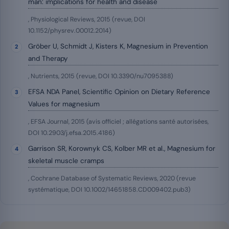
man: implications for health and disease
, Physiological Reviews, 2015 (revue, DOI
10.1152/physrev.00012.2014)
Gröber U, Schmidt J, Kisters K, Magnesium in Prevention
and Therapy
, Nutrients, 2015 (revue, DOI 10.3390/nu7095388)
EFSA NDA Panel, Scientific Opinion on Dietary Reference
Values for magnesium
, EFSA Journal, 2015 (avis officiel ; allégations santé autorisées,
DOI 10.2903/j.efsa.2015.4186)
Garrison SR, Korownyk CS, Kolber MR et al., Magnesium for
skeletal muscle cramps
, Cochrane Database of Systematic Reviews, 2020 (revue
systématique, DOI 10.1002/14651858.CD009402.pub3)