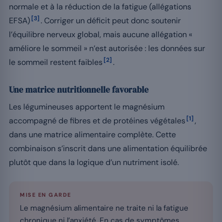
normale et à la réduction de la fatigue (allégations
[3]
EFSA)
. Corriger un déficit peut donc soutenir
l’équilibre nerveux global, mais aucune allégation «
améliore le sommeil » n’est autorisée : les données sur
[2]
le sommeil restent faibles
.
Une matrice nutritionnelle favorable
Les légumineuses apportent le magnésium
[1]
accompagné de fibres et de protéines végétales
,
dans une matrice alimentaire complète. Cette
combinaison s’inscrit dans une alimentation équilibrée
plutôt que dans la logique d’un nutriment isolé.
MISE EN GARDE
Le magnésium alimentaire ne traite ni la fatigue
chronique ni l’anxiété. En cas de symptômes