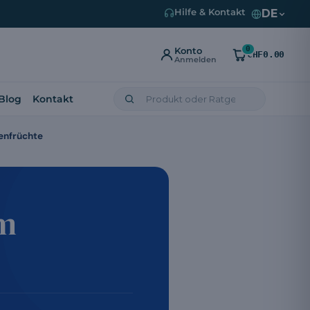
DE
Hilfe & Kontakt
0
Konto
CHF0.00
Anmelden
Blog
Kontakt
enfrüchte
am