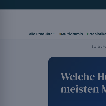
Alle Produkte
Multivitamin
Probiotik
Startseit
Welche H
meisten 