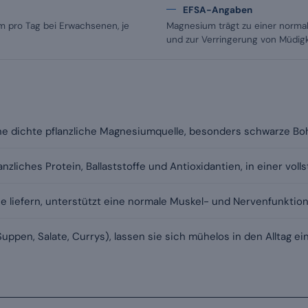
EFSA-Angaben
 pro Tag bei Erwachsenen, je
Magnesium trägt zu einer norma
und zur Verringerung von Müdigke
ine dichte pflanzliche Magnesiumquelle, besonders schwarze B
lanzliches Protein, Ballaststoffe und Antioxidantien, in einer vol
e liefern, unterstützt eine normale Muskel- und Nervenfunktion
uppen, Salate, Currys), lassen sie sich mühelos in den Alltag ei