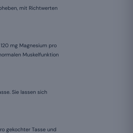
abheben, mit Richtwerten
nd 120 mg Magnesium pro
 normalen Muskelfunktion
se. Sie lassen sich
pro gekochter Tasse und