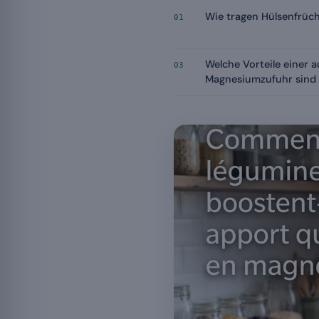
Wie tragen Hülsenfrüc
01
Welche Vorteile einer 
03
Magnesiumzufuhr sind 