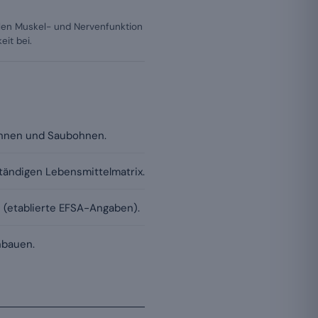
len Muskel- und Nervenfunktion
it bei.
ohnen und Saubohnen.
lständigen Lebensmittelmatrix.
 (etablierte EFSA-Angaben).
nbauen.