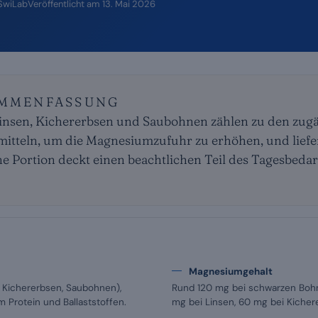
 SwiLab
Veröffentlicht am
13. Mai 2026
AMMENFASSUNG
nsen, Kichererbsen und Saubohnen zählen zu den zugä
mitteln, um die Magnesiumzufuhr zu erhöhen, und liefe
ine Portion deckt einen beachtlichen Teil des Tagesbedar
Magnesiumgehalt
 Kichererbsen, Saubohnen),
Rund 120 mg bei schwarzen Boh
 Protein und Ballaststoffen.
mg bei Linsen, 60 mg bei Kicher