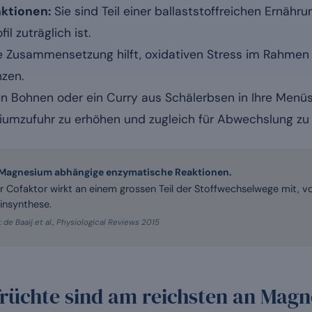
nktionen:
Sie sind Teil einer ballaststoffreichen Ernähr
il zuträglich ist.
e Zusammensetzung hilft, oxidativen Stress im Rahme
zen.
n Bohnen oder ein Curry aus Schälerbsen in Ihre Menüs
iumzufuhr zu erhöhen und zugleich für Abwechslung zu 
Magnesium abhängige enzymatische Reaktionen.
r Cofaktor wirkt an einem grossen Teil der Stoffwechselwege mit, vo
insynthese.
 de Baaij et al., Physiological Reviews 2015
rüchte sind am reichsten an Mag