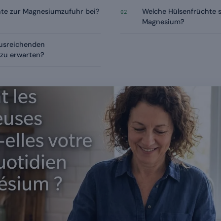
hte zur Magnesiumzufuhr bei?
Welche Hülsenfrüchte s
02
Magnesium?
ausreichenden
zu erwarten?