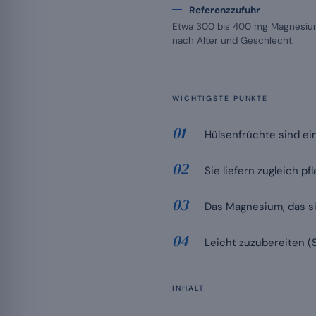
Referenzzufuhr
Etwa 300 bis 400 mg Magnesium
nach Alter und Geschlecht.
WICHTIGSTE PUNKTE
Hülsenfrüchte sind e
Sie liefern zugleich pf
Das Magnesium, das si
Leicht zuzubereiten (S
INHALT