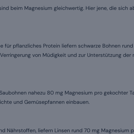
 sind beim Magnesium gleichwertig. Hier jene, die sich 
e für pflanzliches Protein liefern schwarze Bohnen ru
ur Verringerung von Müdigkeit und zur Unterstützung der
n Saubohnen nahezu 80 mg Magnesium pro gekochter Tas
erichte und Gemüsepfannen einbauen.
und Nährstoffen, liefern Linsen rund 70 mg Magnesium 