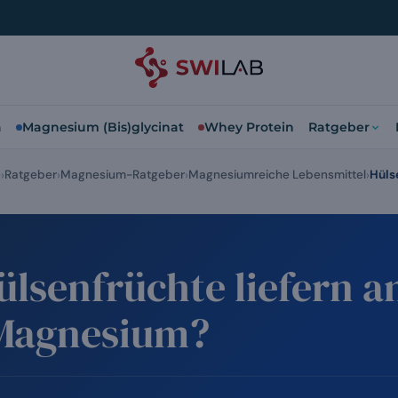
a
Magnesium (Bis)glycinat
Whey Protein
Ratgeber
e
Ratgeber
Magnesium-Ratgeber
Magnesiumreiche Lebensmittel
Hüls
ülsenfrüchte liefern 
Magnesium?