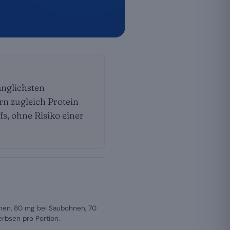
nglichsten
rn zugleich Protein
fs, ohne Risiko einer
nen, 80 mg bei Saubohnen, 70
erbsen pro Portion.