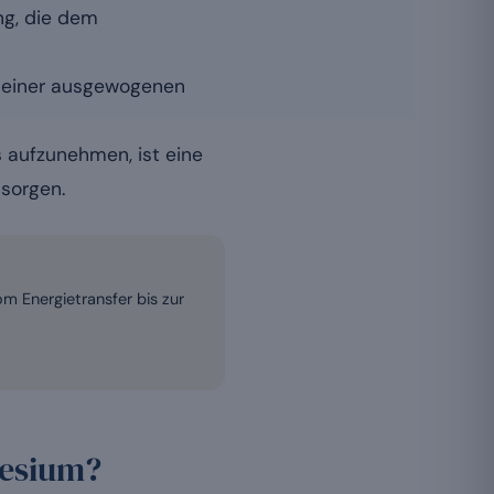
ung, die dem
n einer ausgewogenen
 aufzunehmen, ist eine
sorgen.
m Energietransfer bis zur
nesium?