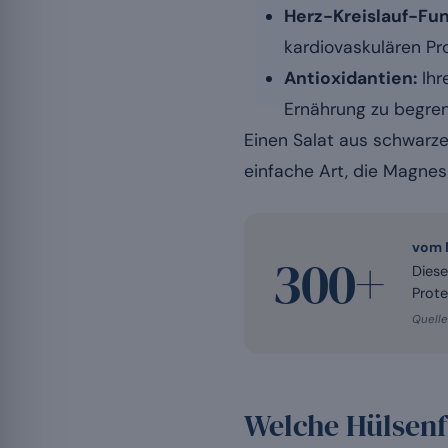
Herz-Kreislauf-Fu
kardiovaskulären Prof
Antioxidantien:
Ihr
Ernährung zu begren
Einen Salat aus schwarze
einfache Art, die Magnes
vom 
300+
Diese
Prote
Quelle:
Welche Hülsenf