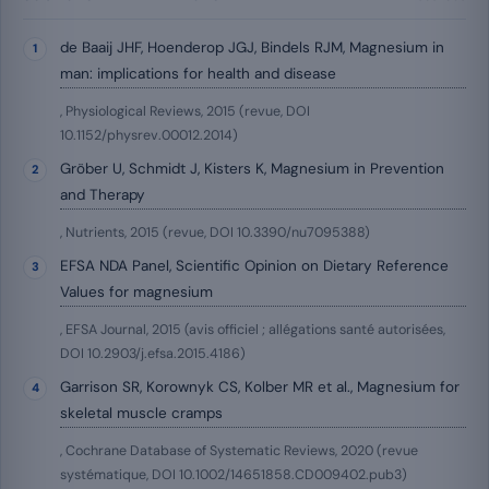
de Baaij JHF, Hoenderop JGJ, Bindels RJM, Magnesium in
man: implications for health and disease
, Physiological Reviews, 2015 (revue, DOI
10.1152/physrev.00012.2014)
Gröber U, Schmidt J, Kisters K, Magnesium in Prevention
and Therapy
, Nutrients, 2015 (revue, DOI 10.3390/nu7095388)
EFSA NDA Panel, Scientific Opinion on Dietary Reference
Values for magnesium
, EFSA Journal, 2015 (avis officiel ; allégations santé autorisées,
DOI 10.2903/j.efsa.2015.4186)
Garrison SR, Korownyk CS, Kolber MR et al., Magnesium for
skeletal muscle cramps
, Cochrane Database of Systematic Reviews, 2020 (revue
systématique, DOI 10.1002/14651858.CD009402.pub3)