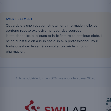
AVERTISSEMENT
Cet article a une vocation strictement informationnelle. Le
contenu repose exclusivement sur des sources
institutionnelles publiques et la littérature scientifique citée. Il
ne se substitue en aucun cas à un avis professionnel. Pour
toute question de santé, consulter un médecin ou un
pharmacien.
Article publié le
13 mai 2026
, mis à jour le
28 mai 2026
.
Ca
Cop
©
20
Swi
Mu