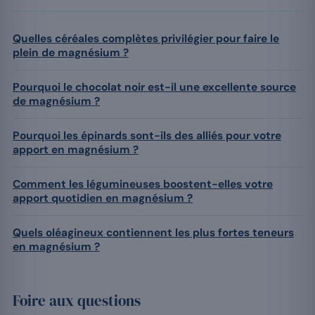
Quelles céréales complètes privilégier pour faire le
plein de magnésium ?
Pourquoi le chocolat noir est-il une excellente source
de magnésium ?
Pourquoi les épinards sont-ils des alliés pour votre
apport en magnésium ?
Comment les légumineuses boostent-elles votre
apport quotidien en magnésium ?
Quels oléagineux contiennent les plus fortes teneurs
en magnésium ?
Foire aux questions