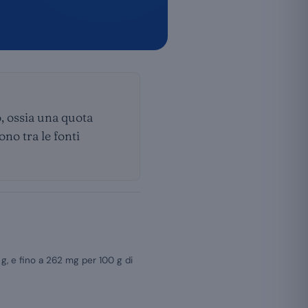
, ossia una quota
ono tra le fonti
g, e fino a 262 mg per 100 g di