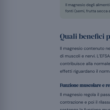
Il magnesio degli alimenti
fonti (semi, frutta secca 
Quali benefici 
Il magnesio contenuto nei
di muscoli e nervi. L’EFSA
contribuisce alla normale
effetti riguardano il nor
Funzione muscolare e r
Il magnesio regola il pas
contrazione e poi il ril
sostenga la funzione musc