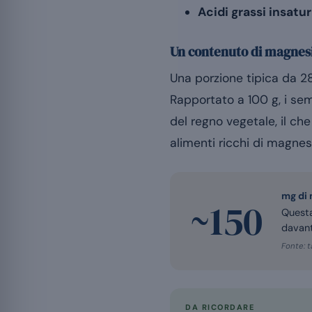
Acidi grassi insatur
Un contenuto di magnesio
Una porzione tipica da 2
Rapportato a 100 g, i se
del regno vegetale, il c
alimenti ricchi di magnes
mg di 
~150
Questa
davant
Fonte: t
DA RICORDARE