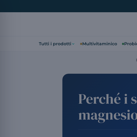
Tutti i prodotti
Multivitaminico
Probio
Perché i 
magnesi