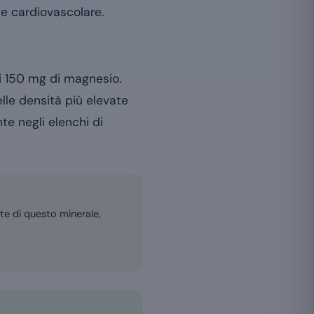
te cardiovascolare.
i 150 mg di magnesio.
lle densità più elevate
e negli elenchi di
ate di questo minerale,