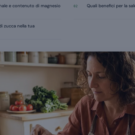
nale e contenuto di magnesio
Quali benefici per la sa
02
i zucca nella tua