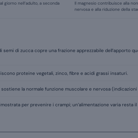
 giorno nell’adulto, a seconda
Il magnesio contribuisce alla no
nervosa e alla riduzione della st
di semi di zucca copre una frazione apprezzabile dell’apporto q
iscono proteine vegetali, zinco, fibre e acidi grassi insaturi.
 sostiene la normale funzione muscolare e nervosa (indicazioni
imostrata per prevenire i crampi; un’alimentazione varia resta i