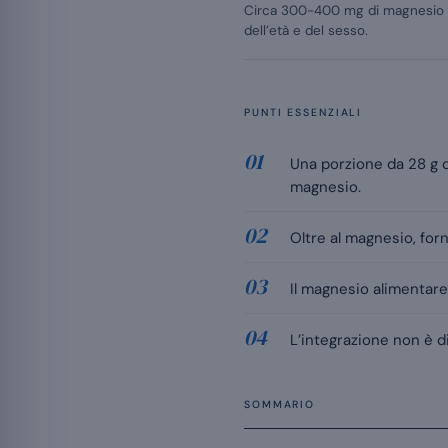
Circa 300-400 mg di magnesio al
dell’età e del sesso.
PUNTI ESSENZIALI
Una porzione da 28 g 
magnesio.
Oltre al magnesio, forn
Il magnesio alimentare
L’integrazione non è d
SOMMARIO