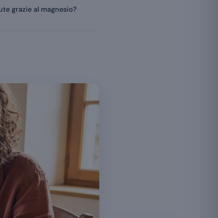
lute grazie al magnesio?