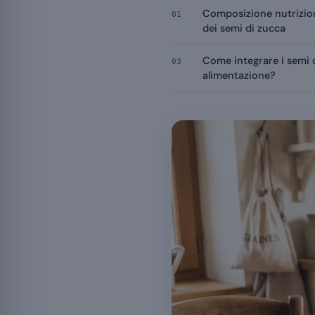
Composizione nutrizio
01
dei semi di zucca
Come integrare i semi d
03
alimentazione?