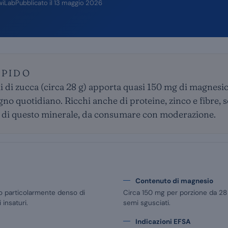
wiLab
Pubblicato il
13 maggio 2026
APIDO
 di zucca (circa 28 g) apporta quasi 150 mg di magnesio
gno quotidiano. Ricchi anche di proteine, zinco e fibre, s
e di questo minerale, da consumare con moderazione.
Contenuto di magnesio
io particolarmente denso di
Circa 150 mg per porzione da 28 
 insaturi.
semi sgusciati.
Indicazioni EFSA