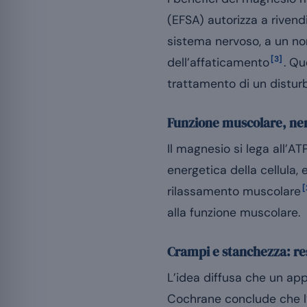
(EFSA) autorizza a riven
sistema nervoso, a un no
[3]
dell’affaticamento
. Qu
trattamento di un distur
Funzione muscolare, ne
Il magnesio si lega all’A
energetica della cellula, 
[
rilassamento muscolare
alla funzione muscolare.
Crampi e stanchezza: re
L’idea diffusa che un ap
Cochrane conclude che l’