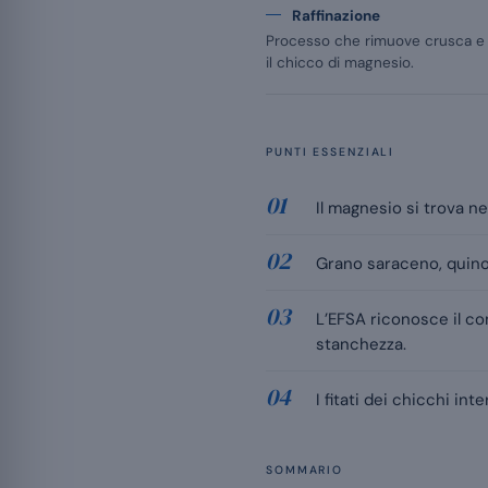
Raffinazione
Processo che rimuove crusca e
il chicco di magnesio.
PUNTI ESSENZIALI
Il magnesio si trova ne
Grano saraceno, quinoa
L’EFSA riconosce il co
stanchezza.
I fitati dei chicchi i
SOMMARIO