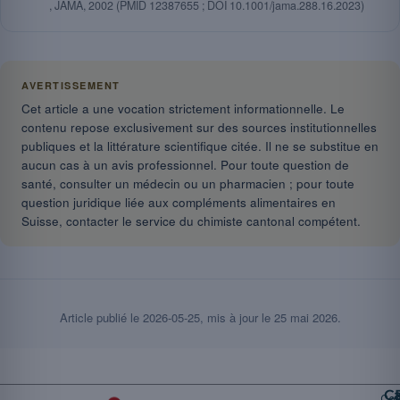
, JAMA, 2002 (PMID 12387655 ; DOI 10.1001/jama.288.16.2023)
AVERTISSEMENT
Cet article a une vocation strictement informationnelle. Le
contenu repose exclusivement sur des sources institutionnelles
publiques et la littérature scientifique citée. Il ne se substitue en
aucun cas à un avis professionnel. Pour toute question de
santé, consulter un médecin ou un pharmacien ; pour toute
question juridique liée aux compléments alimentaires en
Suisse, contacter le service du chimiste cantonal compétent.
Article publié le
2026-05-25
, mis à jour le
25 mai 2026
.
Ca
Cop