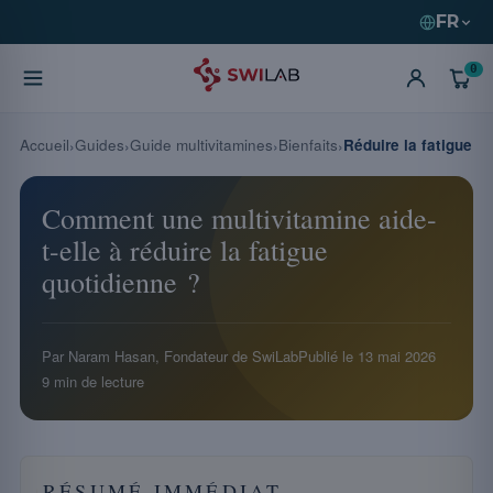
FR
0
Accueil
Guides
Guide multivitamines
Bienfaits
Réduire la fatigue
Comment une multivitamine aide-
t-elle à réduire la fatigue
quotidienne ?
Par Naram Hasan, Fondateur de SwiLab
Publié le
13 mai 2026
9 min de lecture
RÉSUMÉ IMMÉDIAT