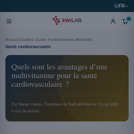
FR
0
Accueil
Guides
Guide multivitamines
Bienfaits
Santé cardiovasculaire
Quels sont les avantages d’une
multivitamine pour la santé
cardiovasculaire ?
Par Naram Hasan, Fondateur de SwiLab
Publié le
13 mai 2026
9 min de lecture