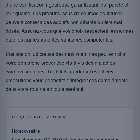
d’une certification rigoureuse garantissant leur pureté et
leur qualité. Les produits issus de sources douteuses
peuvent contenir des additifs non désirés ou être mal
dosés. Assurez-vous que vos choix respectent les normes
établies par les autorités sanitaires compétentes.
L’utilisation judicieuse des multivitamines peut enrichir
votre démarche préventive vis-à-vis des maladies
cardiovasculaires. Toutefois, garder à l’esprit ces
précautions vous permettra d’intégrer ces compléments
dans votre routine en toute sérénité.
CE QU’IL FAUT RETENIR
Homocystéine
Les vitamines B6, B12 et l’acide folique aident à