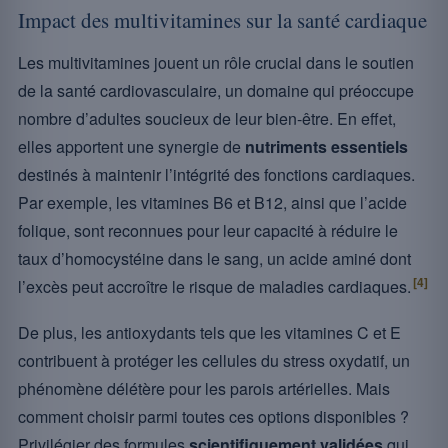
Impact des multivitamines sur la santé cardiaque
Les multivitamines jouent un rôle crucial dans le soutien
de la santé cardiovasculaire, un domaine qui préoccupe
nombre d’adultes soucieux de leur bien-être. En effet,
elles apportent une synergie de
nutriments essentiels
destinés à maintenir l’intégrité des fonctions cardiaques.
Par exemple, les vitamines B6 et B12, ainsi que l’acide
folique, sont reconnues pour leur capacité à réduire le
taux d’homocystéine dans le sang, un acide aminé dont
[4]
l’excès peut accroître le risque de maladies cardiaques.
De plus, les antioxydants tels que les vitamines C et E
contribuent à protéger les cellules du stress oxydatif, un
phénomène délétère pour les parois artérielles. Mais
comment choisir parmi toutes ces options disponibles ?
Privilégier des formules
scientifiquement validées
qui