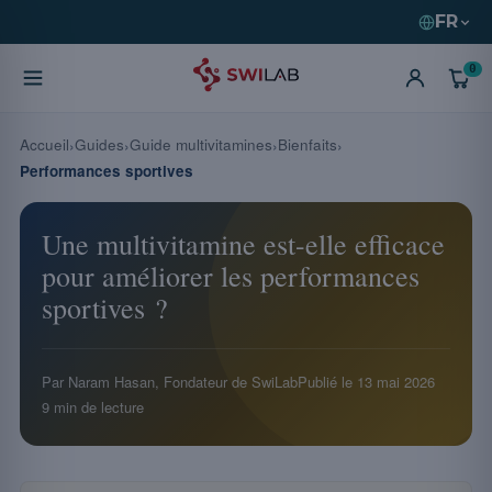
FR
0
Accueil
Guides
Guide multivitamines
Bienfaits
Performances sportives
Une multivitamine est-elle efficace
pour améliorer les performances
sportives ?
Par Naram Hasan, Fondateur de SwiLab
Publié le
13 mai 2026
9 min de lecture