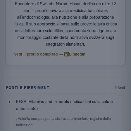
Fondatore di SwiLab, Naram Hasan dedica da oltre 12
anni il proprio lavoro alla medicina funzionale,
all’endocrinologia, alla nutrizione e alla preparazione
fisica. Il suo approccio si basa sulle prove: lettura critica
della letteratura scientifica, sperimentazione rigorosa e
monitoraggio costante della normativa svizzera sugli
integratori alimentari.
·
Vedi il profilo completo →
LinkedIn
FONTI E RIFERIMENTI
4 fonti
EFSA, Vitamins and minerals (indicazioni sulla salute
autorizzate)
, Autorità europea per la sicurezza alimentare, registro delle
indicazioni