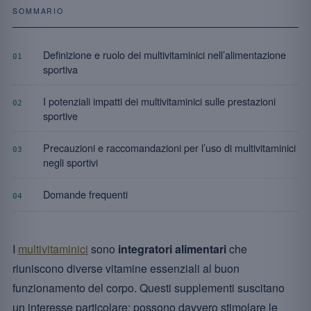
SOMMARIO
Definizione e ruolo dei multivitaminici nell’alimentazione
01
sportiva
I potenziali impatti dei multivitaminici sulle prestazioni
02
sportive
Precauzioni e raccomandazioni per l’uso di multivitaminici
03
negli sportivi
Domande frequenti
04
I
multivitaminici
sono
integratori alimentari
che
riuniscono diverse vitamine essenziali al buon
funzionamento del corpo. Questi supplementi suscitano
un interesse particolare: possono davvero stimolare le