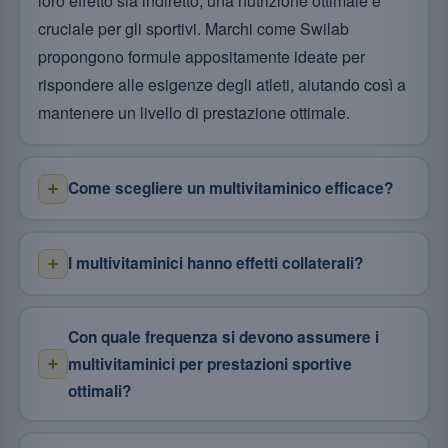
loro effetto sia indiretto, una nutrizione ottimale è
cruciale per gli sportivi. Marchi come Swilab
propongono formule appositamente ideate per
rispondere alle esigenze degli atleti, aiutando così a
mantenere un livello di prestazione ottimale.
Come scegliere un multivitaminico efficace?
I multivitaminici hanno effetti collaterali?
Con quale frequenza si devono assumere i
multivitaminici per prestazioni sportive
ottimali?