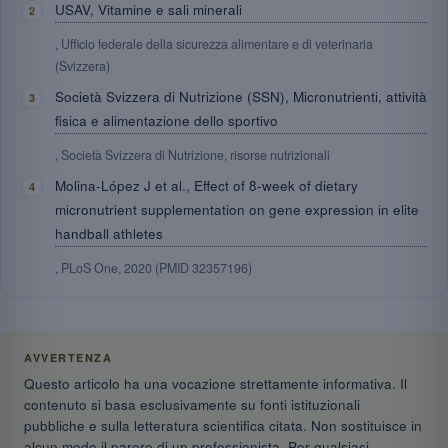
USAV, Vitamine e sali minerali
, Ufficio federale della sicurezza alimentare e di veterinaria
(Svizzera)
Società Svizzera di Nutrizione (SSN), Micronutrienti, attività
fisica e alimentazione dello sportivo
, Società Svizzera di Nutrizione, risorse nutrizionali
Molina-López J et al., Effect of 8-week of dietary
micronutrient supplementation on gene expression in elite
handball athletes
, PLoS One, 2020 (PMID 32357196)
AVVERTENZA
Questo articolo ha una vocazione strettamente informativa. Il
contenuto si basa esclusivamente su fonti istituzionali
pubbliche e sulla letteratura scientifica citata. Non sostituisce in
alcun modo il parere di un professionista. Per qualsiasi