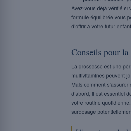
Avez-vous déjà vérifié si
formule équilibrée vous p
d’offrir à votre futur enf
Conseils pour la
La grossesse est une péri
multivitamines peuvent jou
Mais comment s’assurer 
d’abord, il est essentiel 
votre routine quotidienne
surdosage potentiellement