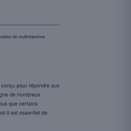
ation de multivitamines
t conçu pour répondre aux
pagne de nombreux
ous que certains
i il est essentiel de