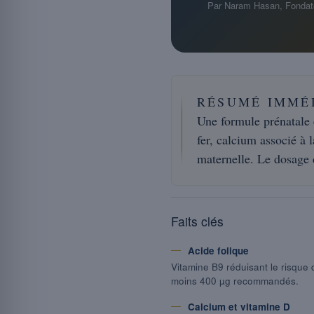
Par Naram Hasan, Fondat
RÉSUMÉ IMMÉ
Une formule prénatale 
fer, calcium associé à
maternelle. Le dosage d
Faits clés
Acide folique
Vitamine B9 réduisant le risque 
moins 400 µg recommandés.
Calcium et vitamine D