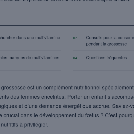
echercher dans une multivitamine
Conseils pour la consomm
02
pendant la grossesse
ales marques de multivitamines
Questions fréquentes
04
 grossesse est un complément nutritionnel spécialemen
ments des femmes enceintes. Porter un enfant s’accom
giques et d’une demande énergétique accrue. Saviez-v
e crucial dans le développement du fœtus ? C’est pourquo
tritifs à privilégier.