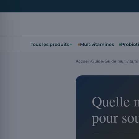
Tous les produits
Multivitamines
Probiot
Accueil
Guide
Guide multivitami
Quelle m
pour sou