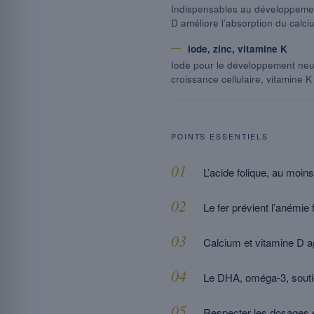
Indispensables au développemen
D améliore l’absorption du calci
Iode, zinc, vitamine K
Iode pour le développement neur
croissance cellulaire, vitamine K
POINTS ESSENTIELS
L’acide folique, au moins
Le fer prévient l’anémie
Calcium et vitamine D a
Le DHA, oméga-3, soutie
Respecter les dosages e