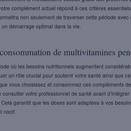
 votre complément actuel répond à ces critères essentiel
ermettra non seulement de traverser cette période avec 
ant un démarrage optimal dans la vie.
 consommation de multivitamines pend
ode où les besoins nutritionnels augmentent considérab
er un rôle crucial pour soutenir votre santé ainsi que cel
que vous choisissez et consommez ces compléments de 
de consulter votre professionnel de santé avant d’intégrer
. Cela garantit que les doses sont adaptées à vos besoins
 nocif.