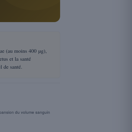
que (au moins 400 µg),
tus et la santé
l de santé.
expansion du volume sanguin