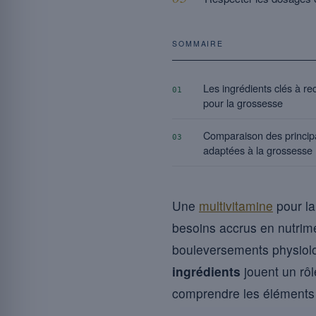
SOMMAIRE
Les ingrédients clés à r
01
pour la grossesse
Comparaison des princip
03
adaptées à la grossesse
Une
multivitamine
pour la
besoins accrus en nutri
bouleversements physiolo
ingrédients
jouent un rôl
comprendre les éléments nu