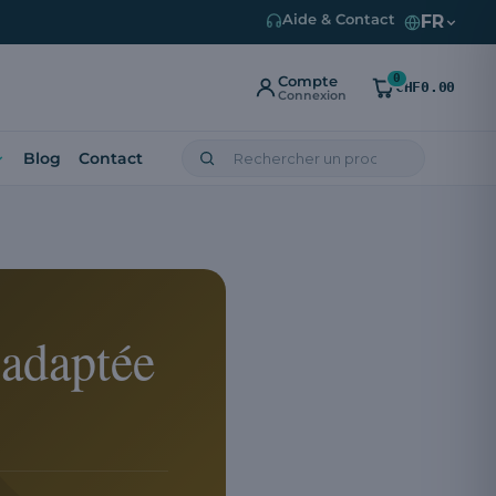
FR
Aide & Contact
0
Compte
CHF0.00
Connexion
Blog
Contact
 adaptée