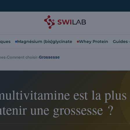
iques
Magnésium (bis)glycinate
Whey Protein
Guides
nes
Comment choisir
Grossesse
ultivitamine est la plus
tenir une grossesse ?