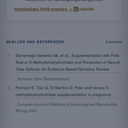
·
Vollständiges Profil ansehen →
LinkedIn
QUELLEN UND REFERENZEN
2 sources
Samaniego-Vaesken ML et al., Supplementation with Folic
Acid or 5-Methyltetrahydrofolate and Prevention of Neural
Tube Defects: An Evidence-Based Narrative Review
, Nutrients, 2024 (Übersichtsarbeit)
Ferrazzi E, Tiso G, Di Martino D, Folic acid versus 5-
methyltetrahydrofolate supplementation in pregnancy
, European Journal of Obstetrics & Gynecology and Reproductive
Biology, 2020