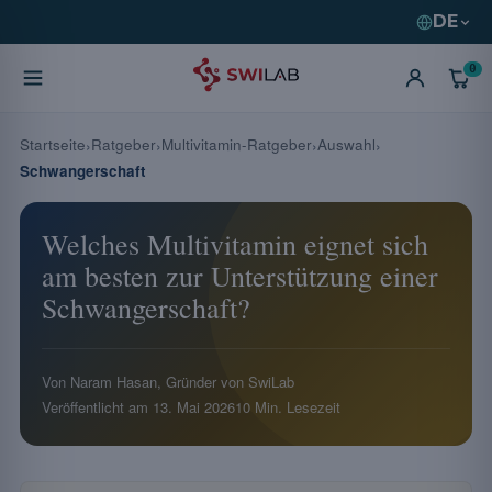
DE
0
Startseite
Ratgeber
Multivitamin-Ratgeber
Auswahl
Schwangerschaft
Welches Multivitamin eignet sich
am besten zur Unterstützung einer
Schwangerschaft?
Von Naram Hasan, Gründer von SwiLab
Veröffentlicht am
13. Mai 2026
10 Min. Lesezeit