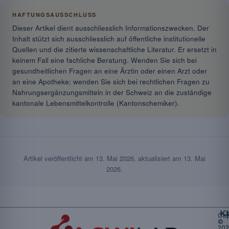
HAFTUNGSAUSSCHLUSS
Dieser Artikel dient ausschliesslich Informationszwecken. Der
Inhalt stützt sich ausschliesslich auf öffentliche institutionelle
Quellen und die zitierte wissenschaftliche Literatur. Er ersetzt in
keinem Fall eine fachliche Beratung. Wenden Sie sich bei
gesundheitlichen Fragen an eine Ärztin oder einen Arzt oder
an eine Apotheke; wenden Sie sich bei rechtlichen Fragen zu
Nahrungsergänzungsmitteln in der Schweiz an die zuständige
kantonale Lebensmittelkontrolle (Kantonschemiker).
Artikel veröffentlicht am
13. Mai 2026
, aktualisiert am
13. Mai
2026
.
K
Cop
©
20