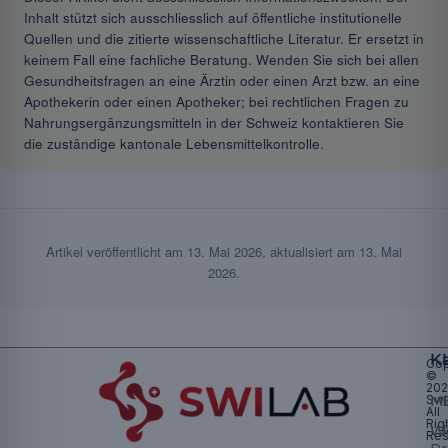
Inhalt stützt sich ausschliesslich auf öffentliche institutionelle
Quellen und die zitierte wissenschaftliche Literatur. Er ersetzt in
keinem Fall eine fachliche Beratung. Wenden Sie sich bei allen
Gesundheitsfragen an eine Ärztin oder einen Arzt bzw. an eine
Apothekerin oder einen Apotheker; bei rechtlichen Fragen zu
Nahrungsergänzungsmitteln in der Schweiz kontaktieren Sie
die zuständige kantonale Lebensmittelkontrolle.
Artikel veröffentlicht am
13. Mai 2026
, aktualisiert am
13. Mai
2026
.
K
Cop
©
20
Swi
Mu
All
Rig
W
Res