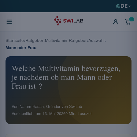
DE
0
Startseite
Ratgeber
Multivitamin-Ratgeber
Auswahl
Mann oder Frau
Welche Multivitamin bevorzugen,
je nachdem ob man Mann oder
Frau ist ?
Von Naram Hasan, Gründer von SwiLab
Veröffentlicht am
13. Mai 2026
9 Min. Lesezeit