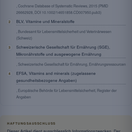
, Cochrane Database of Systematic Reviews, 2015 (PMID
26662928, DOI 10.1002/14651858.CD007950.pub3)
BLV, Vitamine und Mineralstoffe
, Bundesamt für Lebensmittelsicherheit und Veterinärwesen
(Schweiz)
Schweizerische Gesellschaft für Ernährung (SGE),
Mikronährstoffe und ausgewogene Ernährung
, Schweizerische Gesellschaft für Ernährung, Ernährungsressourcen
EFSA, Vitamins and minerals (zugelassene
gesundheitsbezogene Angaben)
, Europäische Behörde für Lebensmittelsicherheit, Register der
Angaben
HAFTUNGSAUSSCHLUSS
Dieser Artikel dient ausschliesslich Informationszwecken. Der