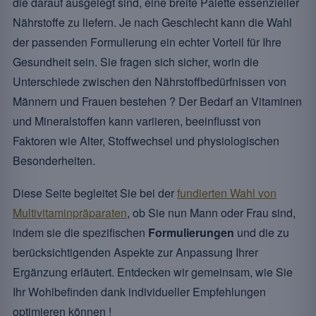
die darauf ausgelegt sind, eine breite Palette essenzieller
Nährstoffe zu liefern. Je nach Geschlecht kann die Wahl
der passenden Formulierung ein echter Vorteil für Ihre
Gesundheit sein. Sie fragen sich sicher, worin die
Unterschiede zwischen den Nährstoffbedürfnissen von
Männern und Frauen bestehen ? Der Bedarf an Vitaminen
und Mineralstoffen kann variieren, beeinflusst von
Faktoren wie Alter, Stoffwechsel und physiologischen
Besonderheiten.
Diese Seite begleitet Sie bei der
fundierten Wahl von
Multivitaminpräparaten
, ob Sie nun Mann oder Frau sind,
indem sie die spezifischen
Formulierungen
und die zu
berücksichtigenden Aspekte zur Anpassung Ihrer
Ergänzung erläutert. Entdecken wir gemeinsam, wie Sie
Ihr Wohlbefinden dank individueller Empfehlungen
optimieren können !