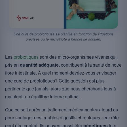
Une cure de probiotiques se planifie en fonction de situations
précises où le microbiote a besoin de soutien.
Les
probiotiques
sont des micro-organismes vivants qui,
pris en
quantité adéquate
, contribuent à la santé de notre
flore intestinale. À quel moment devriez-vous envisager
une cure de probiotiques? Cette question est plus
pertinente que jamais, alors que nous cherchons tous à
maintenir un équilibre interne optimal.
Que ce soit après un traitement médicamenteux lourd ou
pour soulager des troubles digestifs chroniques, leur rôle
peut être central. Ils peuvent aussi être
bénéfiques
lors