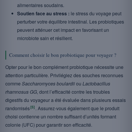
alimentaires soudains.
Soutien face au stress :
le stress du voyage peut
perturber votre équilibre intestinal. Les probiotiques
peuvent atténuer cet impact en favorisant un
microbiote sain et résilient.
Comment choisir le bon probiotique pour voyager ?
Opter pour le bon complément probiotique nécessite une
attention particulière. Privilégiez des souches reconnues
comme
Saccharomyces boulardii
ou
Lactobacillus
rhamnosus GG
, dont l’efficacité contre les troubles
digestifs du voyageur a été évaluée dans plusieurs essais
[5]
randomisés
. Assurez-vous également que le produit
choisi contienne un nombre suffisant d’unités formant
colonie (UFC) pour garantir son efficacité.