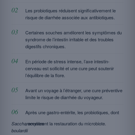
Les probiotiques réduisent significativement le
risque de diarrhée associée aux antibiotiques.
Certaines souches améliorent les symptômes du
syndrome de l’intestin irritable et des troubles
digestifs chroniques.
En période de stress intense, l’axe intestin-
cerveau est sollicité et une cure peut soutenir
l’équilibre de la flore.
Avant un voyage à l’étranger, une cure préventive
limite le risque de diarrhée du voyageur.
Après une gastro-entérite, les probiotiques, dont
Saccharomyces
, accélèrent la restauration du microbiote.
boulardii