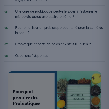
Une cure de probiotique peut-elle aider à restaurer le
05
microbiote après une gastro-entérite ?
Peut-on utiliser un probiotique pour améliorer la santé de
06
la peau ?
Probiotique et perte de poids : existe-t-il un lien ?
07
Questions fréquentes
08