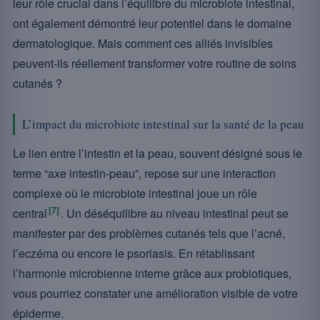
leur rôle crucial dans l’équilibre du microbiote intestinal,
ont également démontré leur potentiel dans le domaine
dermatologique. Mais comment ces alliés invisibles
peuvent-ils réellement transformer votre routine de soins
cutanés ?
L’impact du microbiote intestinal sur la santé de la peau
Le lien entre l’intestin et la peau, souvent désigné sous le
terme “axe intestin-peau”, repose sur une interaction
complexe où le microbiote intestinal joue un rôle
[7]
central
. Un déséquilibre au niveau intestinal peut se
manifester par des problèmes cutanés tels que l’acné,
l’eczéma ou encore le psoriasis. En rétablissant
l’harmonie microbienne interne grâce aux probiotiques,
vous pourriez constater une amélioration visible de votre
épiderme.