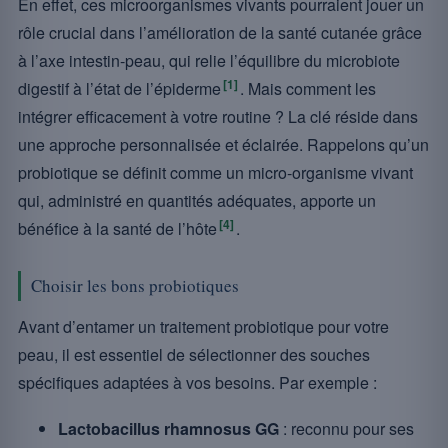
En effet, ces microorganismes vivants pourraient jouer un
rôle crucial dans l’amélioration de la santé cutanée grâce
à l’axe intestin-peau, qui relie l’équilibre du microbiote
[1]
digestif à l’état de l’épiderme
. Mais comment les
intégrer efficacement à votre routine ? La clé réside dans
une approche personnalisée et éclairée. Rappelons qu’un
probiotique se définit comme un micro-organisme vivant
qui, administré en quantités adéquates, apporte un
[4]
bénéfice à la santé de l’hôte
.
Choisir les bons probiotiques
Avant d’entamer un traitement probiotique pour votre
peau, il est essentiel de sélectionner des souches
spécifiques adaptées à vos besoins. Par exemple :
Lactobacillus rhamnosus GG
: reconnu pour ses