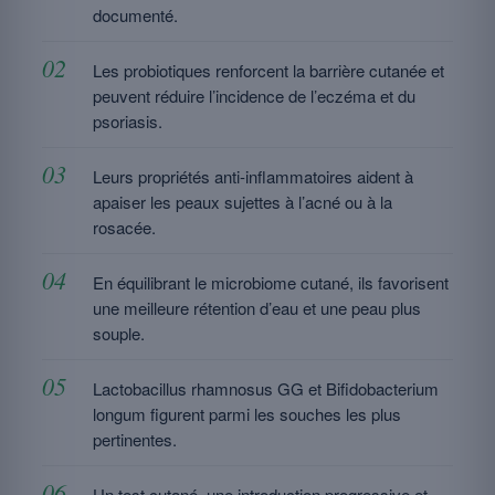
documenté.
Les probiotiques renforcent la barrière cutanée et
peuvent réduire l’incidence de l’eczéma et du
psoriasis.
Leurs propriétés anti-inflammatoires aident à
apaiser les peaux sujettes à l’acné ou à la
rosacée.
En équilibrant le microbiome cutané, ils favorisent
une meilleure rétention d’eau et une peau plus
souple.
Lactobacillus rhamnosus GG et Bifidobacterium
longum figurent parmi les souches les plus
pertinentes.
Un test cutané, une introduction progressive et