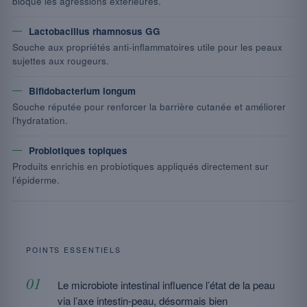
bloque les agressions extérieures.
Lactobacillus rhamnosus GG
Souche aux propriétés anti-inflammatoires utile pour les peaux
sujettes aux rougeurs.
Bifidobacterium longum
Souche réputée pour renforcer la barrière cutanée et améliorer
l’hydratation.
Probiotiques topiques
Produits enrichis en probiotiques appliqués directement sur
l’épiderme.
POINTS ESSENTIELS
Le microbiote intestinal influence l’état de la peau
via l’axe intestin-peau, désormais bien