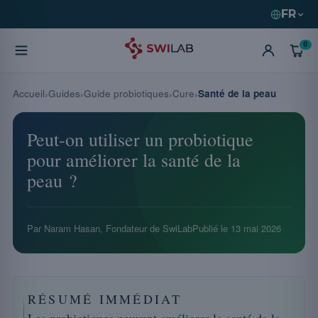
FR
0
Accueil
Guides
Guide probiotiques
Cure
Santé de la peau
Peut-on utiliser un probiotique
pour améliorer la santé de la
peau ?
Par Naram Hasan, Fondateur de SwiLab
Publié le
13 mai 2026
RÉSUMÉ IMMÉDIAT