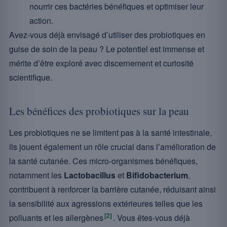
nourrir ces bactéries bénéfiques et optimiser leur
action.
Avez-vous déjà envisagé d’utiliser des probiotiques en
guise de soin de la peau ? Le potentiel est immense et
mérite d’être exploré avec discernement et curiosité
scientifique.
Les bénéfices des probiotiques sur la peau
Les probiotiques ne se limitent pas à la santé intestinale,
ils jouent également un rôle crucial dans l’amélioration de
la santé cutanée. Ces micro-organismes bénéfiques,
notamment les
Lactobacillus
et
Bifidobacterium
,
contribuent à renforcer la barrière cutanée, réduisant ainsi
la sensibilité aux agressions extérieures telles que les
[2]
polluants et les allergènes
. Vous êtes-vous déjà