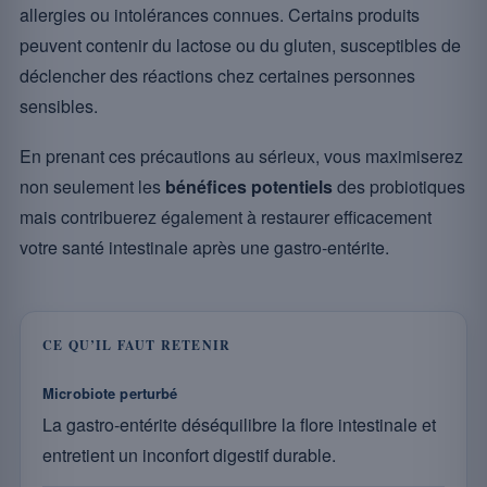
allergies ou intolérances connues. Certains produits
peuvent contenir du lactose ou du gluten, susceptibles de
déclencher des réactions chez certaines personnes
sensibles.
En prenant ces précautions au sérieux, vous maximiserez
non seulement les
bénéfices potentiels
des probiotiques
mais contribuerez également à restaurer efficacement
votre santé intestinale après une gastro-entérite.
CE QU’IL FAUT RETENIR
Microbiote perturbé
La gastro-entérite déséquilibre la flore intestinale et
entretient un inconfort digestif durable.