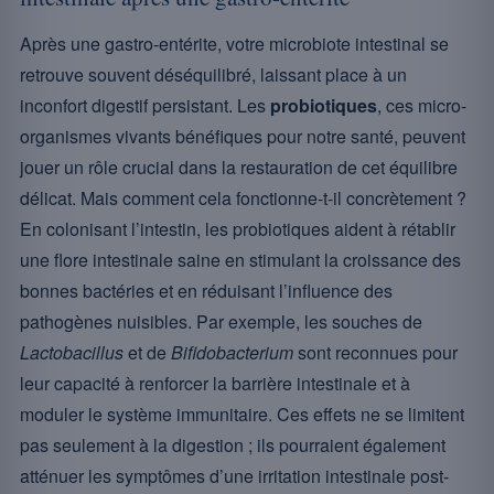
Après une gastro-entérite, votre microbiote intestinal se
retrouve souvent déséquilibré, laissant place à un
inconfort digestif persistant. Les
probiotiques
, ces micro-
organismes vivants bénéfiques pour notre santé, peuvent
jouer un rôle crucial dans la restauration de cet équilibre
délicat. Mais comment cela fonctionne-t-il concrètement ?
En colonisant l’intestin, les probiotiques aident à rétablir
une flore intestinale saine en stimulant la croissance des
bonnes bactéries et en réduisant l’influence des
pathogènes nuisibles. Par exemple, les souches de
Lactobacillus
et de
Bifidobacterium
sont reconnues pour
leur capacité à renforcer la barrière intestinale et à
moduler le système immunitaire. Ces effets ne se limitent
pas seulement à la digestion ; ils pourraient également
atténuer les symptômes d’une irritation intestinale post-