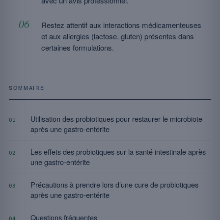
avec un avis professionnel.
Restez attentif aux interactions médicamenteuses
et aux allergies (lactose, gluten) présentes dans
certaines formulations.
SOMMAIRE
Utilisation des probiotiques pour restaurer le microbiote
01
après une gastro-entérite
Les effets des probiotiques sur la santé intestinale après
02
une gastro-entérite
Précautions à prendre lors d’une cure de probiotiques
03
après une gastro-entérite
Questions fréquentes
04