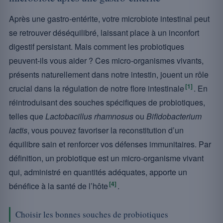
Après une gastro-entérite, votre microbiote intestinal peut
se retrouver déséquilibré, laissant place à un inconfort
digestif persistant. Mais comment les probiotiques
peuvent-ils vous aider ? Ces micro-organismes vivants,
présents naturellement dans notre intestin, jouent un rôle
[1]
crucial dans la régulation de notre flore intestinale
. En
réintroduisant des souches spécifiques de probiotiques,
telles que
Lactobacillus rhamnosus
ou
Bifidobacterium
lactis
, vous pouvez favoriser la reconstitution d’un
équilibre sain et renforcer vos défenses immunitaires. Par
définition, un probiotique est un micro-organisme vivant
qui, administré en quantités adéquates, apporte un
[4]
bénéfice à la santé de l’hôte
.
Choisir les bonnes souches de probiotiques