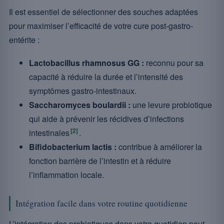
Il est essentiel de sélectionner des souches adaptées
pour maximiser l’efficacité de votre cure post-gastro-
entérite :
Lactobacillus rhamnosus GG :
reconnu pour sa
capacité à réduire la durée et l’intensité des
symptômes gastro-intestinaux.
Saccharomyces boulardii :
une levure probiotique
qui aide à prévenir les récidives d’infections
[2]
intestinales
.
Bifidobacterium lactis :
contribue à améliorer la
fonction barrière de l’intestin et à réduire
l’inflammation locale.
Intégration facile dans votre routine quotidienne
L’intégration des probiotiques dans votre quotidien peut