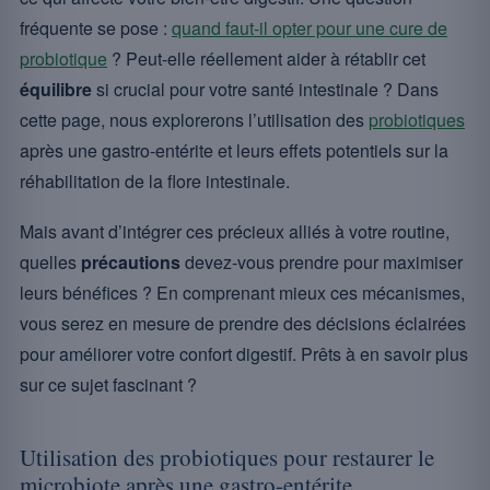
fréquente se pose :
quand faut-il opter pour une cure de
probiotique
? Peut-elle réellement aider à rétablir cet
équilibre
si crucial pour votre santé intestinale ? Dans
cette page, nous explorerons l’utilisation des
probiotiques
après une gastro-entérite et leurs effets potentiels sur la
réhabilitation de la flore intestinale.
Mais avant d’intégrer ces précieux alliés à votre routine,
quelles
précautions
devez-vous prendre pour maximiser
leurs bénéfices ? En comprenant mieux ces mécanismes,
vous serez en mesure de prendre des décisions éclairées
pour améliorer votre confort digestif. Prêts à en savoir plus
sur ce sujet fascinant ?
Utilisation des probiotiques pour restaurer le
microbiote après une gastro-entérite