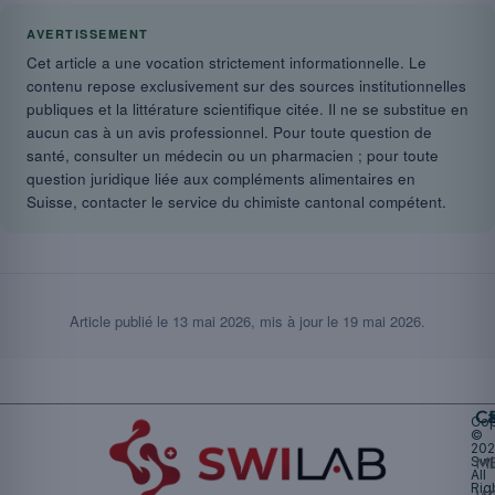
AVERTISSEMENT
Cet article a une vocation strictement informationnelle. Le
contenu repose exclusivement sur des sources institutionnelles
publiques et la littérature scientifique citée. Il ne se substitue en
aucun cas à un avis professionnel. Pour toute question de
santé, consulter un médecin ou un pharmacien ; pour toute
question juridique liée aux compléments alimentaires en
Suisse, contacter le service du chimiste cantonal compétent.
Article publié le
13 mai 2026
, mis à jour le
19 mai 2026
.
Ca
Cop
©
20
Swi
Mu
All
Rig