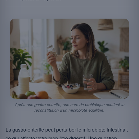
Après une gastro-entérite, une cure de probiotique soutient la
reconstitution d’un microbiote équilibré.
La gastro-entérite peut perturber le microbiote intestinal,
ce qui affecte votre bien-être digestif. Une question