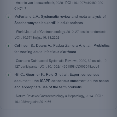
, Antonie van Leeuwenhoek, 2020 · DOI : 10.1007/s10482-020-
01474-7
McFarland L.V., Systematic review and meta-analysis of
Saccharomyces boulardii in adult patients
, World Journal of Gastroenterology, 2010, 27 essais randomisés ·
DOI : 10.3748/wjg.v16.i18.2202
Collinson S., Deans A., Padua-Zamora A. et al., Probiotics
for treating acute infectious diarrhoea
, Cochrane Database of Systematic Reviews, 2020, 82 essais, 12
127 participants · DOI : 10.1002/14651858.CD003048.pub4
Hill C., Guarner F., Reid G. et al., Expert consensus
document : the ISAPP consensus statement on the scope
and appropriate use of the term probiotic
, Nature Reviews Gastroenterology & Hepatology, 2014 · DOI :
10.1038/nrgastro.2014.66