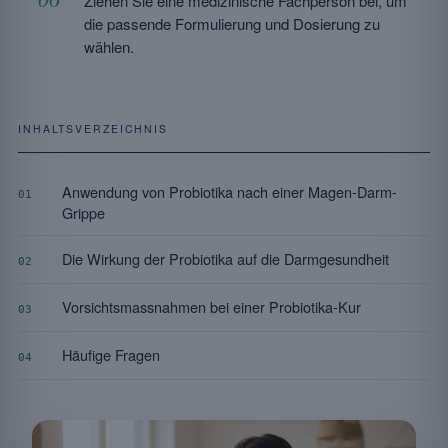
Ziehen Sie eine medizinische Fachperson bei, um
die passende Formulierung und Dosierung zu
wählen.
INHALTSVERZEICHNIS
Anwendung von Probiotika nach einer Magen-Darm-
01
Grippe
Die Wirkung der Probiotika auf die Darmgesundheit
02
Vorsichtsmassnahmen bei einer Probiotika-Kur
03
Häufige Fragen
04