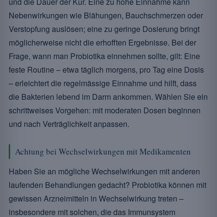
und die Dauer der Kur. Eine zu hohe Einnahme kann
Nebenwirkungen wie Blähungen, Bauchschmerzen oder
Verstopfung auslösen; eine zu geringe Dosierung bringt
möglicherweise nicht die erhofften Ergebnisse. Bei der
Frage, wann man Probiotika einnehmen sollte, gilt: Eine
feste Routine – etwa täglich morgens, pro Tag eine Dosis
– erleichtert die regelmässige Einnahme und hilft, dass
die Bakterien lebend im Darm ankommen. Wählen Sie ein
schrittweises Vorgehen: mit moderaten Dosen beginnen
und nach Verträglichkeit anpassen.
Achtung bei Wechselwirkungen mit Medikamenten
Haben Sie an mögliche Wechselwirkungen mit anderen
laufenden Behandlungen gedacht? Probiotika können mit
gewissen Arzneimitteln in Wechselwirkung treten –
insbesondere mit solchen, die das Immunsystem