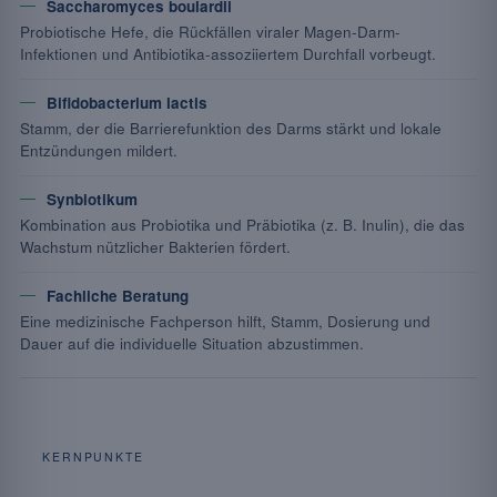
Saccharomyces boulardii
Probiotische Hefe, die Rückfällen viraler Magen-Darm-
Infektionen und Antibiotika-assoziiertem Durchfall vorbeugt.
Bifidobacterium lactis
Stamm, der die Barrierefunktion des Darms stärkt und lokale
Entzündungen mildert.
Synbiotikum
Kombination aus Probiotika und Präbiotika (z. B. Inulin), die das
Wachstum nützlicher Bakterien fördert.
Fachliche Beratung
Eine medizinische Fachperson hilft, Stamm, Dosierung und
Dauer auf die individuelle Situation abzustimmen.
KERNPUNKTE