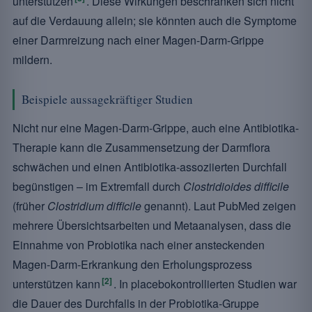
unterstützen
. Diese Wirkungen beschränken sich nicht
auf die Verdauung allein; sie könnten auch die Symptome
einer Darmreizung nach einer Magen-Darm-Grippe
mildern.
Beispiele aussagekräftiger Studien
Nicht nur eine Magen-Darm-Grippe, auch eine Antibiotika-
Therapie kann die Zusammensetzung der Darmflora
schwächen und einen Antibiotika-assoziierten Durchfall
begünstigen – im Extremfall durch
Clostridioides difficile
(früher
Clostridium difficile
genannt). Laut PubMed zeigen
mehrere Übersichtsarbeiten und Metaanalysen, dass die
Einnahme von Probiotika nach einer ansteckenden
Magen-Darm-Erkrankung den Erholungsprozess
[2]
unterstützen kann
. In placebokontrollierten Studien war
die Dauer des Durchfalls in der Probiotika-Gruppe