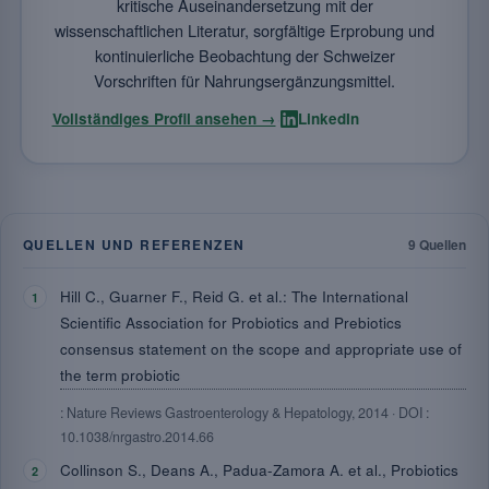
kritische Auseinandersetzung mit der
wissenschaftlichen Literatur, sorgfältige Erprobung und
kontinuierliche Beobachtung der Schweizer
Vorschriften für Nahrungsergänzungsmittel.
·
Vollständiges Profil ansehen →
LinkedIn
QUELLEN UND REFERENZEN
9 Quellen
Hill C., Guarner F., Reid G. et al.: The International
Scientific Association for Probiotics and Prebiotics
consensus statement on the scope and appropriate use of
the term probiotic
: Nature Reviews Gastroenterology & Hepatology, 2014 · DOI :
10.1038/nrgastro.2014.66
Collinson S., Deans A., Padua-Zamora A. et al., Probiotics