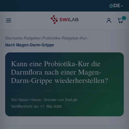
DE
0
Startseite
Ratgeber
Probiotika-Ratgeber
Kur
Nach Magen-Darm-Grippe
Kann eine Probiotika-Kur die
Darmflora nach einer Magen-
Darm-Grippe wiederherstellen?
Von Naram Hasan, Gründer von SwiLab
Veröffentlicht am
17. Mai 2026