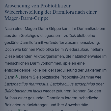
Anwendung von Probiotika zur
Wiederherstellung der Darmflora nach einer
Magen-Darm-Grippe
Nach einer Magen-Darm-Grippe kann Ihr Darmmikrobiom
aus dem Gleichgewicht geraten – zurück bleibt eine
gestörte Darmflora mit veränderter Zusammensetzung.
Doch wie können Probiotika beim Wiederaufbau helfen?
Diese lebenden Mikroorganismen, die natürlicherweise im
menschlichen Darm vorkommen, spielen eine
entscheidende Rolle bei der Regulierung der Bakterien im
[1]
Darm
. Indem Sie spezifische Probiotika-Stämme wie
Lactobacillus rhamnosus
,
Lactobacillus acidophilus
oder
Bifidobacterium lactis
wieder zuführen, können Sie den
Aufbau einer gesunden Darmflora fördern, schädliche
Bakterien zurückdrängen und Ihre Abwehrkräfte
[6]