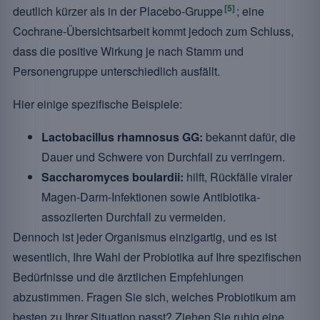
[5]
deutlich kürzer als in der Placebo-Gruppe
; eine
Cochrane-Übersichtsarbeit kommt jedoch zum Schluss,
dass die positive Wirkung je nach Stamm und
Personengruppe unterschiedlich ausfällt.
Hier einige spezifische Beispiele:
Lactobacillus rhamnosus GG:
bekannt dafür, die
Dauer und Schwere von Durchfall zu verringern.
Saccharomyces boulardii:
hilft, Rückfälle viraler
Magen-Darm-Infektionen sowie Antibiotika-
assoziierten Durchfall zu vermeiden.
Dennoch ist jeder Organismus einzigartig, und es ist
wesentlich, Ihre Wahl der Probiotika auf Ihre spezifischen
Bedürfnisse und die ärztlichen Empfehlungen
abzustimmen. Fragen Sie sich, welches Probiotikum am
besten zu Ihrer Situation passt? Ziehen Sie ruhig eine