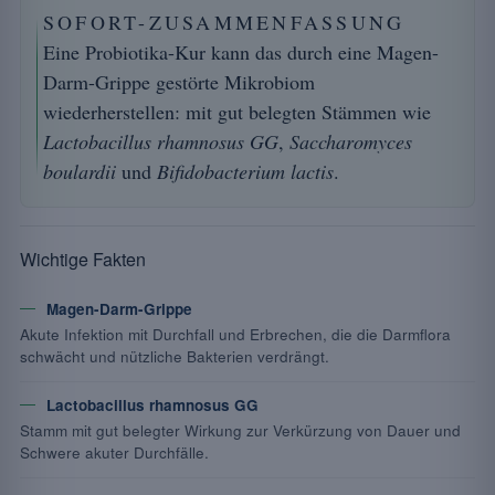
SOFORT-ZUSAMMENFASSUNG
Eine Probiotika-Kur kann das durch eine Magen-
Darm-Grippe gestörte Mikrobiom
wiederherstellen: mit gut belegten Stämmen wie
Lactobacillus rhamnosus GG
,
Saccharomyces
boulardii
und
Bifidobacterium lactis
.
Wichtige Fakten
Magen-Darm-Grippe
Akute Infektion mit Durchfall und Erbrechen, die die Darmflora
schwächt und nützliche Bakterien verdrängt.
Lactobacillus rhamnosus GG
Stamm mit gut belegter Wirkung zur Verkürzung von Dauer und
Schwere akuter Durchfälle.