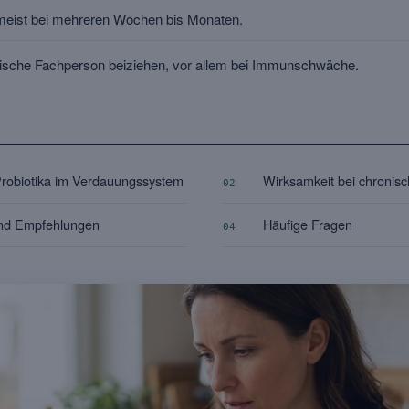
 meist bei mehreren Wochen bis Monaten.
nische Fachperson beiziehen, vor allem bei Immunschwäche.
 Probiotika im Verdauungssystem
Wirksamkeit bei chroni
02
nd Empfehlungen
Häufige Fragen
04