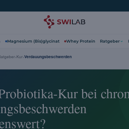
a
Magnesium (Bis)glycinat
Whey Protein
Ratgeber
Ratgeber
Kur
Verdauungsbeschwerden
 Probiotika-Kur bei chro
ngsbeschwerden
enswert?