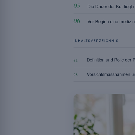
Die Dauer der Kur liegt
Vor Beginn eine medizi
INHALTSVERZEICHNIS
Definition und Rolle der
01
Vorsichtsmassnahmen u
03