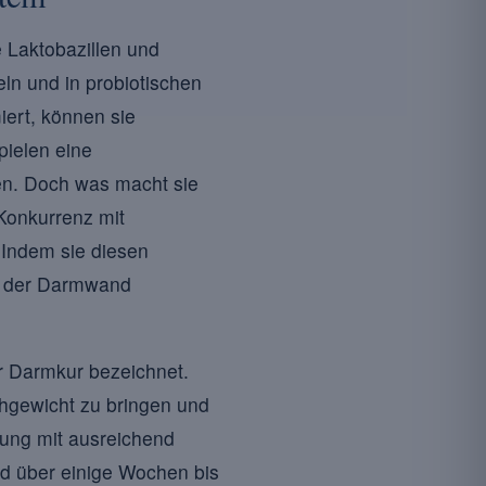
 Laktobazillen und
eln und in probiotischen
ert, können sie
spielen eine
en. Doch was macht sie
 Konkurrenz mit
 Indem sie diesen
an der Darmwand
er Darmkur bezeichnet.
chgewicht zu bringen und
rung mit ausreichend
end über einige Wochen bis