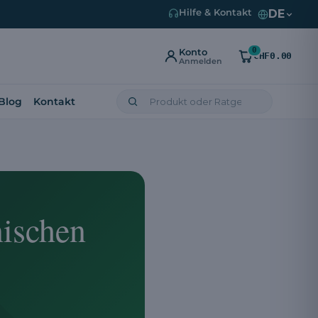
DE
Hilfe & Kontakt
0
Konto
CHF0.00
Anmelden
Blog
Kontakt
nischen