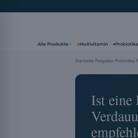
Alle Produkte
Multivitamin
Probiotik
Startseite
Ratgeber
Probiotika-
Ist eine
Verdauu
empfehl