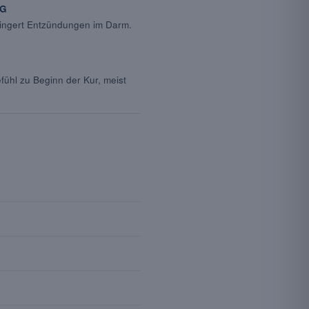
GG
ringert Entzündungen im Darm.
ühl zu Beginn der Kur, meist