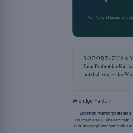
Von Naram Hasan, Gründe
SOFORT-ZUSA
Eine Probiotika-Kur k
nützlich sein – die W
Wichtige Fakten
Lebende Mikroorganismen
In fermentierten Lebensmitteln u
Nahrungsergänzungsmitteln ent