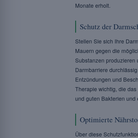
Monate erholt.
Schutz der Darmsc
Stellen Sie sich Ihre Dar
Mauern gegen die mögliche
Substanzen produzieren u
Darmbarriere durchlässig
Entzündungen und Beschwe
Therapie wichtig, die das
und guten Bakterien und e
Optimierte Nährst
Über diese Schutzfunktio