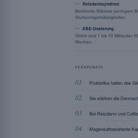
Reizdarmsyndrom
Bestimmte Stämme verringern 
Stuhlunregelmässigkeiten.
KBE-Dosierung
Üblich sind 1 bis 10 Milliarden
Wochen.
KERNPUNKTE
Probiotika halten das G
Sie stärken die Darmsc
Bei Reizdarm und Colit
Magensaftresistente Ka