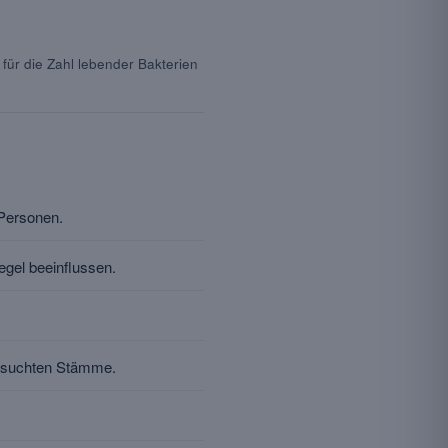
für die Zahl lebender Bakterien
Personen.
egel beeinflussen.
tersuchten Stämme.