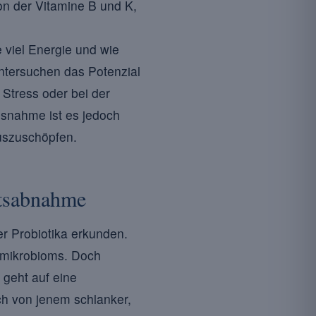
on der Vitamine B und K,
 viel Energie und wie
ntersuchen das Potenzial
Stress oder bei der
snahme ist es jedoch
szuschöpfen.
tsabnahme
r Probiotika erkunden.
mmikrobioms. Doch
geht auf eine
h von jenem schlanker,