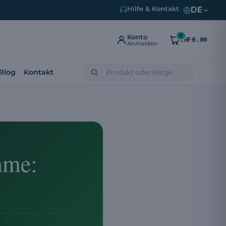
DE
Hilfe & Kontakt
0
Konto
CHF0.00
Anmelden
Blog
Kontakt
hme: