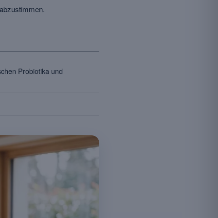
e abzustimmen.
hen Probiotika und