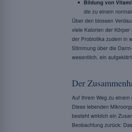
Bildung von Vitam
die zu einem normal
Über den blossen Verdauu
viele Kalorien der Körper
der Probiotika zudem in 
Stimmung über die Darm
wesentlich, ein aufgeklä
Der Zusammenha
Auf Ihrem Weg zu einem g
Diese lebenden Mikroorg
besteht wirklich ein Zu
Beobachtung zurück: Das