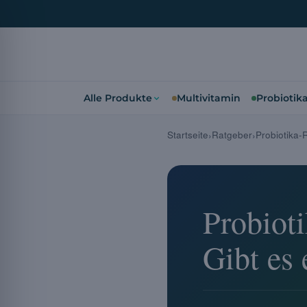
Alle Produkte
Multivitamin
Probiotik
Startseite
Ratgeber
Probiotika-
Probiot
Gibt es