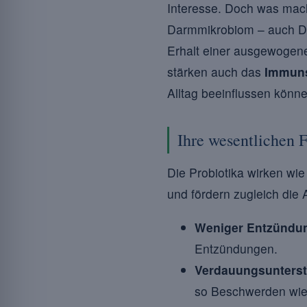
Interesse. Doch was mach
Darmmikrobiom – auch Da
Erhalt einer ausgewogen
stärken auch das
Immun
Alltag beeinflussen könn
Ihre wesentlichen 
Die Probiotika wirken wi
und fördern zugleich die
Weniger Entzündu
Entzündungen.
Verdauungsunterst
so Beschwerden wie