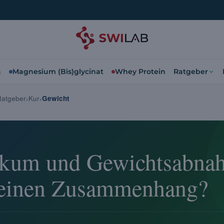
a
Magnesium (Bis)glycinat
Whey Protein
Ratgeber
Ratgeber
Kur
Gewicht
ikum und Gewichtsabna
 einen Zusammenhang?