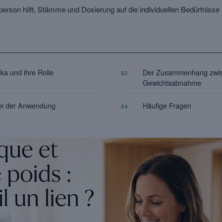
erson hilft, Stämme und Dosierung auf die individuellen Bedürfniss
ika und ihre Rolle
Der Zusammenhang zwisc
02
Gewichtsabnahme
ei der Anwendung
Häufige Fragen
04