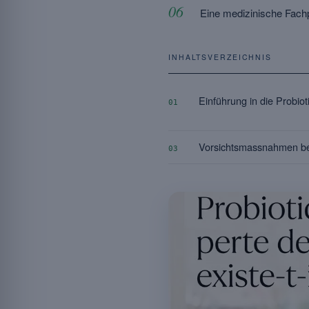
Eine medizinische Fachp
INHALTSVERZEICHNIS
Einführung in die Probiot
01
Vorsichtsmassnahmen b
03