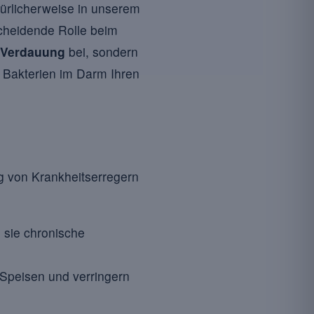
ürlicherweise in unserem
cheidende Rolle beim
 Verdauung
bei, sondern
e Bakterien im Darm Ihren
g von Krankheitserregern
 sie chronische
 Speisen und verringern