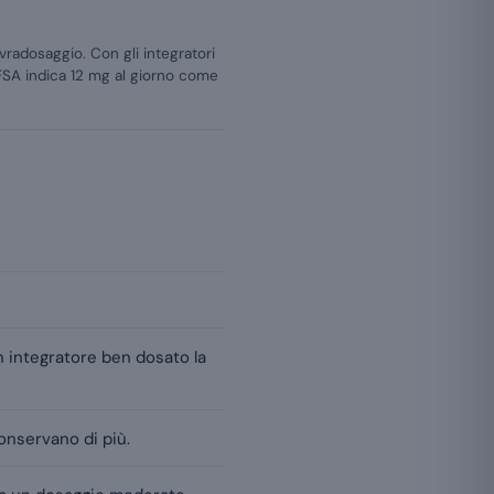
vradosaggio. Con gli integratori
FSA indica 12 mg al giorno come
n integratore ben dosato la
conservano di più.