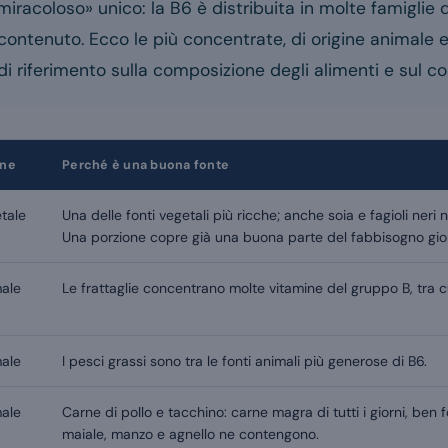
iracoloso» unico: la B6 è distribuita in molte famiglie d
 contenuto. Ecco le più concentrate, di origine animale 
di riferimento sulla composizione degli alimenti e sul c
ine
Perché è una buona fonte
tale
Una delle fonti vegetali più ricche; anche soia e fagioli ner
Una porzione copre già una buona parte del fabbisogno gior
ale
Le frattaglie concentrano molte vitamine del gruppo B, tra cu
ale
I pesci grassi sono tra le fonti animali più generose di B6.
ale
Carne di pollo e tacchino: carne magra di tutti i giorni, ben 
maiale, manzo e agnello ne contengono.