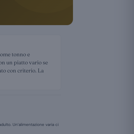
 come tonno e
Con un piatto vario se
to con criterio. La
adulto. Un’alimentazione varia ci