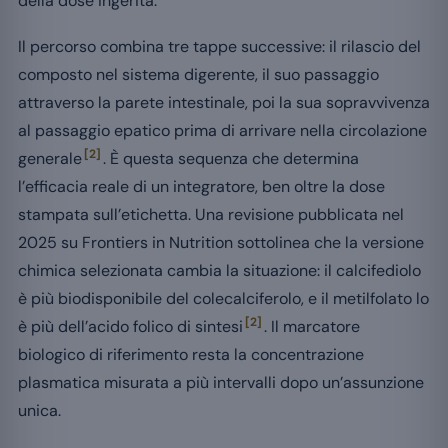
della dose ingerita.
Il percorso combina tre tappe successive: il rilascio del
composto nel sistema digerente, il suo passaggio
attraverso la parete intestinale, poi la sua sopravvivenza
al passaggio epatico prima di arrivare nella circolazione
[2]
generale
. È questa sequenza che determina
l’efficacia reale di un integratore, ben oltre la dose
stampata sull’etichetta. Una revisione pubblicata nel
2025 su Frontiers in Nutrition sottolinea che la versione
chimica selezionata cambia la situazione: il calcifediolo
è più biodisponibile del colecalciferolo, e il metilfolato lo
[2]
è più dell’acido folico di sintesi
. Il marcatore
biologico di riferimento resta la concentrazione
plasmatica misurata a più intervalli dopo un’assunzione
unica.