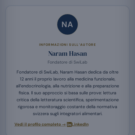
NA
INFORMAZIONI SULL’AUTORE
Naram Hasan
Fondatore di SwiLab
Fondatore di SwiLab, Naram Hasan dedica da oltre
12 anni il proprio lavoro alla medicina funzionale,
all’endocrinologia, alla nutrizione e alla preparazione
fisica. Il suo approccio si basa sulle prove: lettura
critica della letteratura scientifica, sperimentazione
rigorosa e monitoraggio costante della normativa
svizzera sugli integratori alimentari.
·
Vedi il profilo completo →
LinkedIn