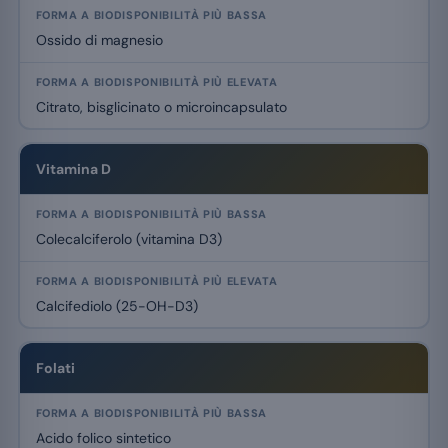
Ossido di magnesio
Citrato, bisglicinato o microincapsulato
Vitamina D
Colecalciferolo (vitamina D3)
Calcifediolo (25-OH-D3)
Folati
Acido folico sintetico