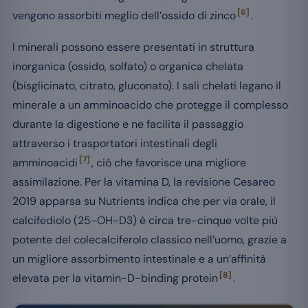
[6]
vengono assorbiti meglio dell’ossido di zinco
.
I minerali possono essere presentati in struttura
inorganica (ossido, solfato) o organica chelata
(bisglicinato, citrato, gluconato). I sali chelati legano il
minerale a un amminoacido che protegge il complesso
durante la digestione e ne facilita il passaggio
attraverso i trasportatori intestinali degli
[7]
amminoacidi
, ciò che favorisce una migliore
assimilazione. Per la vitamina D, la revisione Cesareo
2019 apparsa su Nutrients indica che per via orale, il
calcifediolo (25-OH-D3) è circa tre-cinque volte più
potente del colecalciferolo classico nell’uomo, grazie a
un migliore assorbimento intestinale e a un’affinità
[8]
elevata per la vitamin-D-binding protein
.