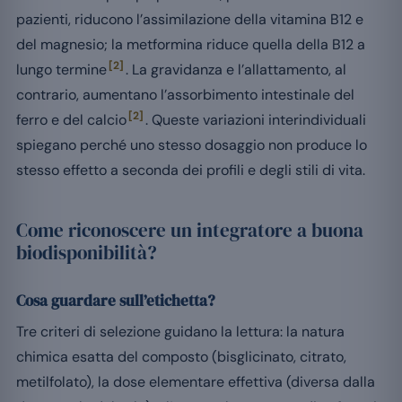
pazienti, riducono l’assimilazione della vitamina B12 e
del magnesio; la metformina riduce quella della B12 a
[2]
lungo termine
. La gravidanza e l’allattamento, al
contrario, aumentano l’assorbimento intestinale del
[2]
ferro e del calcio
. Queste variazioni interindividuali
spiegano perché uno stesso dosaggio non produce lo
stesso effetto a seconda dei profili e degli stili di vita.
Come riconoscere un integratore a buona
biodisponibilità?
Cosa guardare sull’etichetta?
Tre criteri di selezione guidano la lettura: la natura
chimica esatta del composto (bisglicinato, citrato,
metilfolato), la dose elementare effettiva (diversa dalla