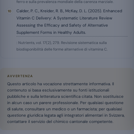
ferro e sulla prevalenza mondiale della carenza marziale.
Calder, P. C., Kreider, R. B., McKay, D. L. (2025). Enhanced
Vitamin C Delivery: A Systematic Literature Review
Assessing the Efficacy and Safety of Alternative
Supplement Forms in Healthy Adults.
: Nutrients, vol. 17(2), 279. Revisione sistematica sulla
biodisponibilità delle forme alternative di vitamina C.
AVVERTENZA
Questo articolo ha vocazione strettamente informativa. Il
contenuto si basa esclusivamente su fonti istituzionali
pubbliche e sulla letteratura scientifica citata. Non sostituisce
in alcun caso un parere professionale. Per qualsiasi questione
di salute, consultare un medico o un farmacista; per qualsiasi
questione giuridica legata agli integratori alimentari in Svizzera,
contattare il servizio del chimico cantonale competente.