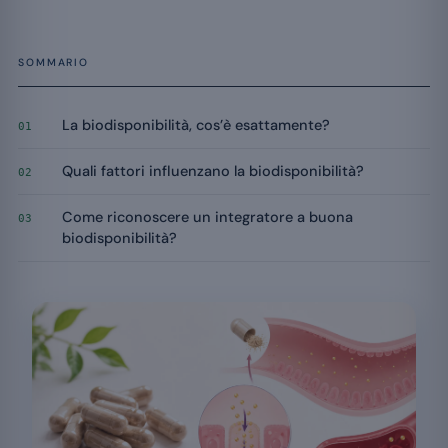
SOMMARIO
La biodisponibilità, cos’è esattamente?
01
Quali fattori influenzano la biodisponibilità?
02
Come riconoscere un integratore a buona
03
biodisponibilità?