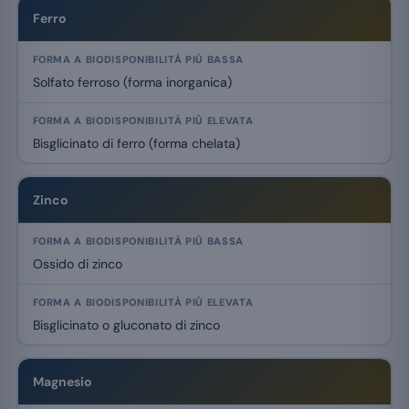
Confronto della biodisponibilità relativa di alcune forme comuni di 
Ferro
Solfato ferroso (forma inorganica)
Bisglicinato di ferro (forma chelata)
Zinco
Ossido di zinco
Bisglicinato o gluconato di zinco
Magnesio