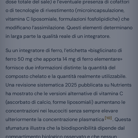
dose totale del sale) e l’eventuale presenza di cofattori
o di tecnologie di rivestimento (microincapsulazione,
vitamina C liposomiale, formulazioni fosfolipidiche) che
modificano l’assimilazione. Questi elementi determinano
in larga parte la qualità reale di un integratore.
Su un integratore di ferro, l’etichetta «bisglicinato di
ferro 50 mg che apporta 14 mg di ferro elementare»
fornisce due informazioni distinte: la quantità del
composto chelato e la quantità realmente utilizzabile.
Una revisione sistematica 2025 pubblicata su Nutrients
ha mostrato che le versioni alternative di vitamina C
(ascorbato di calcio, forme liposomiali) aumentano le
concentrazioni nei leucociti senza sempre elevare
[10]
ulteriormente la concentrazione plasmatica
. Questa
sfumatura illustra che la biodisponibilità dipende dal
compartimento biologico osservato e che nessun