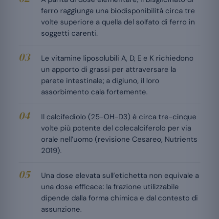
ferro raggiunge una biodisponibilità circa tre
volte superiore a quella del solfato di ferro in
soggetti carenti.
Le vitamine liposolubili A, D, E e K richiedono
un apporto di grassi per attraversare la
parete intestinale; a digiuno, il loro
assorbimento cala fortemente.
Il calcifediolo (25-OH-D3) è circa tre-cinque
volte più potente del colecalciferolo per via
orale nell’uomo (revisione Cesareo, Nutrients
2019).
Una dose elevata sull’etichetta non equivale a
una dose efficace: la frazione utilizzabile
dipende dalla forma chimica e dal contesto di
assunzione.