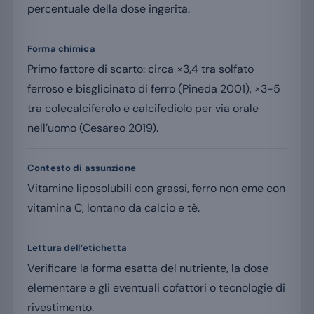
percentuale della dose ingerita.
Forma chimica
Primo fattore di scarto: circa ×3,4 tra solfato
ferroso e bisglicinato di ferro (Pineda 2001), ×3-5
tra colecalciferolo e calcifediolo per via orale
nell’uomo (Cesareo 2019).
Contesto di assunzione
Vitamine liposolubili con grassi, ferro non eme con
vitamina C, lontano da calcio e tè.
Lettura dell’etichetta
Verificare la forma esatta del nutriente, la dose
elementare e gli eventuali cofattori o tecnologie di
rivestimento.