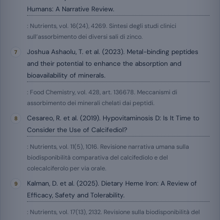
Humans: A Narrative Review.
: Nutrients, vol. 16(24), 4269. Sintesi degli studi clinici
sull’assorbimento dei diversi sali di zinco.
Joshua Ashaolu, T. et al. (2023). Metal-binding peptides
and their potential to enhance the absorption and
bioavailability of minerals.
: Food Chemistry, vol. 428, art. 136678. Meccanismi di
assorbimento dei minerali chelati dai peptidi.
Cesareo, R. et al. (2019). Hypovitaminosis D: Is It Time to
Consider the Use of Calcifediol?
: Nutrients, vol. 11(5), 1016. Revisione narrativa umana sulla
biodisponibilità comparativa del calcifediolo e del
colecalciferolo per via orale.
Kalman, D. et al. (2025). Dietary Heme Iron: A Review of
Efficacy, Safety and Tolerability.
: Nutrients, vol. 17(13), 2132. Revisione sulla biodisponibilità del