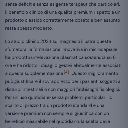
senza deficit e senza esigenze terapeutiche particolari,
il beneficio clinico di una qualità premium rispetto a un
prodotto classico correttamente dosato e ben assunto
resta spesso modesto.
Lo studio clinico 2024 sul magnesio illustra questa
sfumatura: la formulazione innovativa in microcapsule
ha prodotto un’elevazione plasmatica sostenuta su 6
ore e ha ridotto i disagi digestivi abitualmente associati
[4]
a questa supplementazione
. Questo miglioramento
può giustificare il sovrapprezzo per i pazienti soggetti a
disturbi intestinali o con maggiori fabbisogni fisiologici.
Per un uso quotidiano senza problemi particolari, lo
scarto di prezzo tra un prodotto standard e una
versione premium non sempre si giustifica con un
beneficio misurabile nel quotidiano: la scelta deve