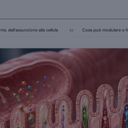
te, dall’assunzione alla cellula
Cosa può modulare o f
02