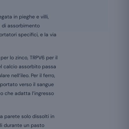
gata in pieghe e villi,
mi di assorbimento
tatori specifici, e la via
per lo zinco, TRPV6 per il
el calcio assorbito passa
 nell’ileo. Per il ferro,
portato verso il sangue
co che adatta l’ingresso
a parete solo dissolti in
erli durante un pasto