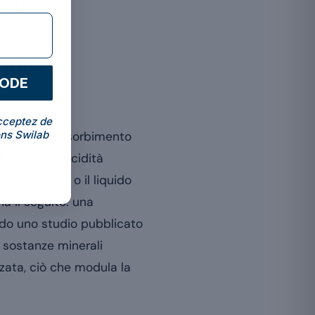
 al corpo.
ellula
CODE
cceptez de
ns Swilab
gestione, l’assorbimento
 formato, l’acidità
la compressa o il liquido
a il seguito: una
ndo uno studio pubblicato
ue sostanze minerali
zzata, ciò che modula la