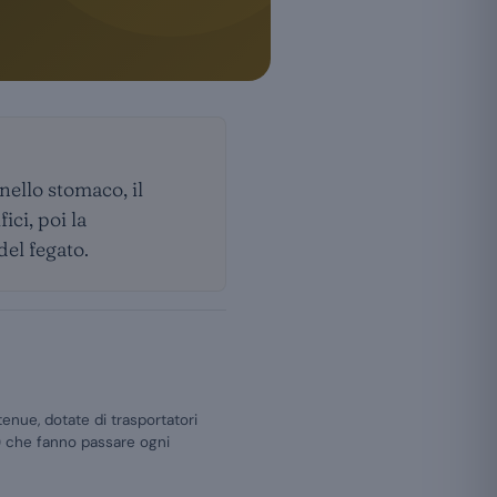
nello stomaco, il
ici, poi la
del fegato.
tenue, dotate di trasportatori
C) che fanno passare ogni