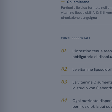
Chilomicrone
Particella lipidica formata nell’e
vitamine liposolubili A, D, E, K ver
circolazione sanguigna.
PUNTI ESSENZIALI
L’intestino tenue asso
obbligatoria di dissol
Le vitamine liposolubil
La vitamina C aumenta 
lo studio von Siebenth
Ogni nutriente dispone 
per il calcio), la cui 