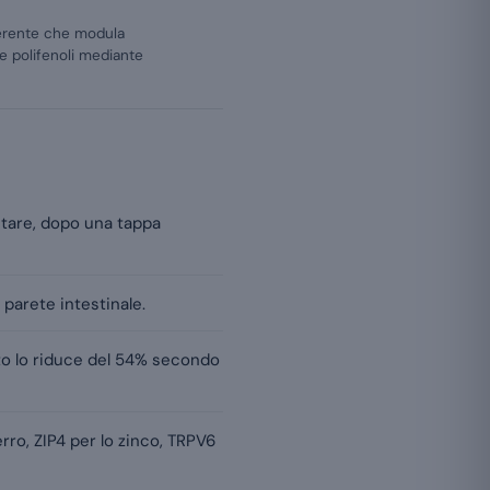
gerente che modula
 e polifenoli mediante
ntare, dopo una tappa
a parete intestinale.
sto lo riduce del 54% secondo
erro, ZIP4 per lo zinco, TRPV6