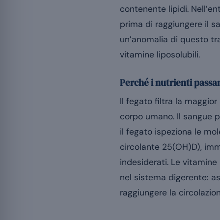
contenente lipidi. Nell’en
prima di raggiungere il 
un’anomalia di questo tra
vitamine liposolubili.
Perché i nutrienti passa
Il fegato filtra la maggio
corpo umano. Il sangue pr
il fegato ispeziona le mo
circolante 25(OH)D), imma
indesiderati. Le vitamine
nel sistema digerente: as
raggiungere la circolazio