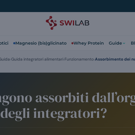
tici
Magnesio (bis)glicinato
Whey Protein
Guide
B
Guida
Guida integratori alimentari
Funzionamento
Assorbimento dei nu
ono assorbiti dall’or
 degli integratori?