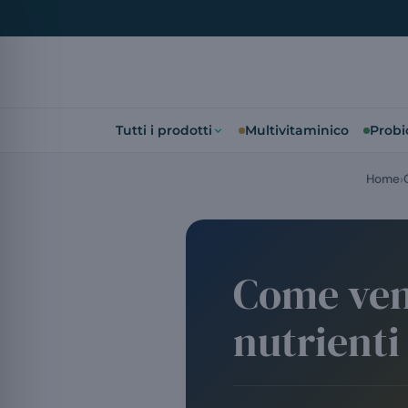
Tutti i prodotti
Multivitaminico
Probio
Home
Come veng
nutrienti