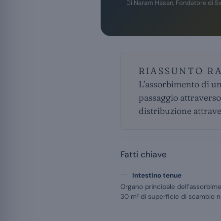
Di
Naram Hasan
, Fondatore di S
RIASSUNTO R
L’assorbimento di un 
passaggio attraverso 
distribuzione attraver
Fatti chiave
Intestino tenue
Organo principale dell’assorbiment
30 m² di superficie di scambio ne