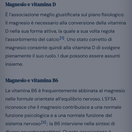
Magnesio e vitamina D
È l’associazione meglio giustificata sul piano fisiologico.
Il magnesio è necessario alla conversione della vitamina
D nella sua forma attiva, la quale a sua volta regola
[1]
l’assorbimento del calcio
. Uno stato corretto di
magnesio consente quindi alla vitamina D di svolgere
pienamente il suo ruolo. I due possono essere assunti
insieme.
Magnesio e vitamina B6
La vitamina B6 è frequentemente abbinata al magnesio
nelle formule orientate all’equilibrio nervoso. L’EFSA
riconosce che il magnesio contribuisce a una normale
funzione psicologica e a una normale funzione del
[2]
sistema nervoso
; la B6 interviene nella sintesi di
diversi neurotrasmettitori. Questa associazione è