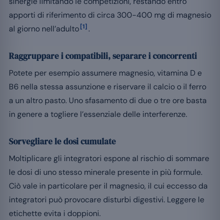
sinergie limitando le competizioni, restando entro
apporti di riferimento di circa 300-400 mg di magnesio
[1]
al giorno nell’adulto
.
Raggruppare i compatibili, separare i concorrenti
Potete per esempio assumere magnesio, vitamina D e
B6 nella stessa assunzione e riservare il calcio o il ferro
a un altro pasto. Uno sfasamento di due o tre ore basta
in genere a togliere l’essenziale delle interferenze.
Sorvegliare le dosi cumulate
Moltiplicare gli integratori espone al rischio di sommare
le dosi di uno stesso minerale presente in più formule.
Ciò vale in particolare per il magnesio, il cui eccesso da
integratori può provocare disturbi digestivi. Leggere le
etichette evita i doppioni.