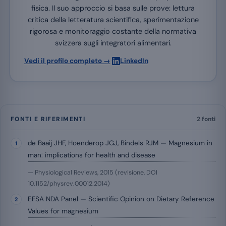
fisica. Il suo approccio si basa sulle prove: lettura
critica della letteratura scientifica, sperimentazione
rigorosa e monitoraggio costante della normativa
svizzera sugli integratori alimentari.
·
Vedi il profilo completo →
LinkedIn
FONTI E RIFERIMENTI
2 fonti
de Baaij JHF, Hoenderop JGJ, Bindels RJM — Magnesium in
man: implications for health and disease
— Physiological Reviews, 2015 (revisione, DOI
10.1152/physrev.00012.2014)
EFSA NDA Panel — Scientific Opinion on Dietary Reference
Values for magnesium