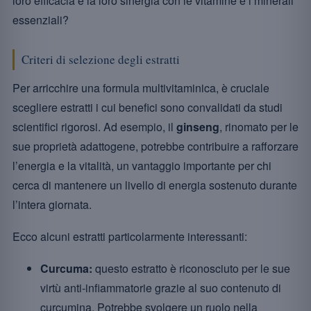
loro efficacia e la loro sinergia con le vitamine e i minerali
essenziali?
Criteri di selezione degli estratti
Per arricchire una formula multivitaminica, è cruciale
scegliere estratti i cui benefici sono convalidati da studi
scientifici rigorosi. Ad esempio, il
ginseng
, rinomato per le
sue proprietà adattogene, potrebbe contribuire a rafforzare
l’energia e la vitalità, un vantaggio importante per chi
cerca di mantenere un livello di energia sostenuto durante
l’intera giornata.
Ecco alcuni estratti particolarmente interessanti:
Curcuma:
questo estratto è riconosciuto per le sue
virtù anti-infiammatorie grazie al suo contenuto di
curcumina. Potrebbe svolgere un ruolo nella