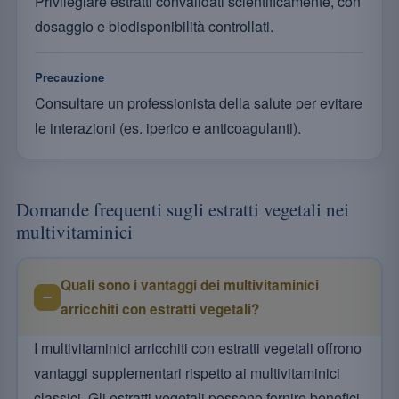
Privilegiare estratti convalidati scientificamente, con
dosaggio e biodisponibilità controllati.
Precauzione
Consultare un professionista della salute per evitare
le interazioni (es. iperico e anticoagulanti).
Domande frequenti sugli estratti vegetali nei
multivitaminici
Quali sono i vantaggi dei multivitaminici
arricchiti con estratti vegetali?
I multivitaminici arricchiti con estratti vegetali offrono
vantaggi supplementari rispetto ai multivitaminici
classici. Gli estratti vegetali possono fornire benefici