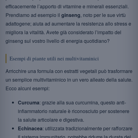
efficacemente l’apporto di vitamine e minerali essenziali.
Prendiamo ad esempio il
ginseng
, noto per le sue virtù
adattogene; aiuta ad aumentare la resistenza allo stress e
migliora la vitalità. Avete già considerato l’impatto del
ginseng sul vostro livello di energia quotidiano?
Esempi di piante utili nei multivitaminici
Arricchire una formula con estratti vegetali può trasformare
un semplice multivitaminico in un vero alleato della salute.
Ecco alcuni esempi:
Curcuma
: grazie alla sua curcumina, questo anti-
infiammatorio naturale è riconosciuto per sostenere
la salute articolare e digestiva.
Echinacea
: utilizzata tradizionalmente per rafforzare
il sistema immunitario, potrebbe ridurre la durata dei