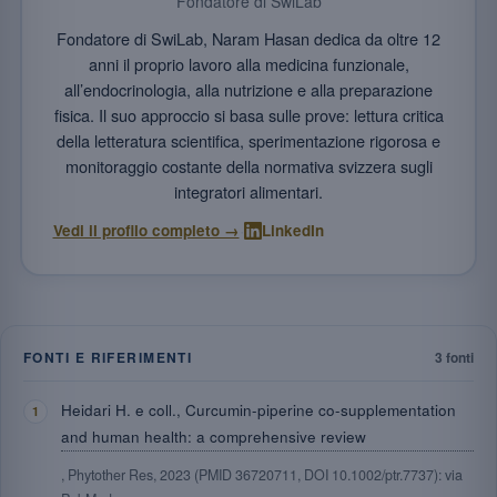
Fondatore di SwiLab
Fondatore di SwiLab, Naram Hasan dedica da oltre 12
anni il proprio lavoro alla medicina funzionale,
all’endocrinologia, alla nutrizione e alla preparazione
fisica. Il suo approccio si basa sulle prove: lettura critica
della letteratura scientifica, sperimentazione rigorosa e
monitoraggio costante della normativa svizzera sugli
integratori alimentari.
·
Vedi il profilo completo →
LinkedIn
FONTI E RIFERIMENTI
3 fonti
Heidari H. e coll., Curcumin-piperine co-supplementation
and human health: a comprehensive review
, Phytother Res, 2023 (PMID 36720711, DOI 10.1002/ptr.7737): via