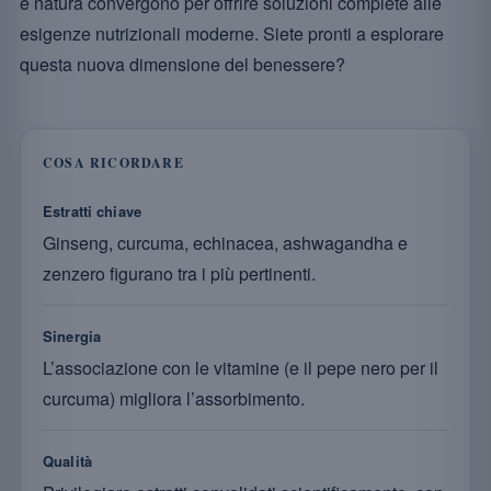
e natura convergono per offrire soluzioni complete alle
esigenze nutrizionali moderne. Siete pronti a esplorare
questa nuova dimensione del benessere?
COSA RICORDARE
Estratti chiave
Ginseng, curcuma, echinacea, ashwagandha e
zenzero figurano tra i più pertinenti.
Sinergia
L’associazione con le vitamine (e il pepe nero per il
curcuma) migliora l’assorbimento.
Qualità