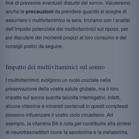
fine di prevenire eventuali disturbi del sonno. Valuteremo
anche le
precauzioni
da prendere quando si sceglie di
assumere il multivitaminico la sera. Iniziamo con l’analisi
dell’impatto potenziale dei multivitaminici sul riposo, per
poi discutere dei momenti propizi al loro consumo e dei
consigli pratici da seguire.
Impatto dei multivitaminici sul sonno
I multivitaminici svolgono un ruolo cruciale nella
preservazione della vostra salute globale, ma il loro
impatto sul sonno suscita talvolta interrogativi. Infatti,
alcune vitamine e minerali contenuti in questi complessi
possono influenzare il vostro ciclo circadiano. Ad
esempio, la vitamina B6 è nota per contribuire alla sintesi
di neurotrasmettitori come la serotonina e la melatonina,