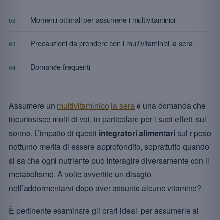
Momenti ottimali per assumere i multivitaminici
02
Precauzioni da prendere con i multivitaminici la sera
03
Domande frequenti
04
Assumere un
multivitaminico
la sera
è una domanda che
incuriosisce molti di voi, in particolare per i suoi effetti sul
sonno. L’impatto di questi
integratori alimentari
sul riposo
notturno merita di essere approfondito, soprattutto quando
si sa che ogni nutriente può interagire diversamente con il
metabolismo. A volte avvertite un disagio
nell’addormentarvi dopo aver assunto alcune vitamine?
È pertinente esaminare gli orari ideali per assumerle al