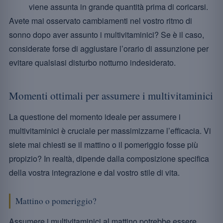
viene assunta in grande quantità prima di coricarsi.
Avete mai osservato cambiamenti nel vostro ritmo di
sonno dopo aver assunto i multivitaminici? Se è il caso,
considerate forse di aggiustare l’orario di assunzione per
evitare qualsiasi disturbo notturno indesiderato.
Momenti ottimali per assumere i multivitaminici
La questione del momento ideale per assumere i
multivitaminici è cruciale per massimizzarne l’efficacia. Vi
siete mai chiesti se il mattino o il pomeriggio fosse più
propizio? In realtà, dipende dalla composizione specifica
della vostra integrazione e dal vostro stile di vita.
Mattino o pomeriggio?
Assumere i multivitaminici al mattino potrebbe essere