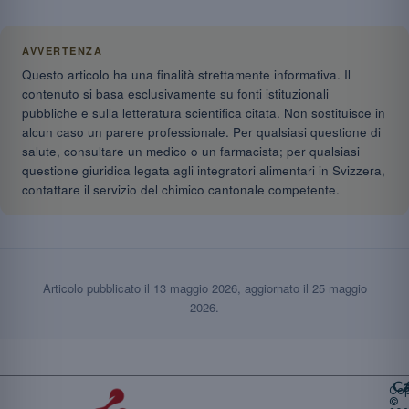
AVVERTENZA
Questo articolo ha una finalità strettamente informativa. Il
contenuto si basa esclusivamente su fonti istituzionali
pubbliche e sulla letteratura scientifica citata. Non sostituisce in
alcun caso un parere professionale. Per qualsiasi questione di
salute, consultare un medico o un farmacista; per qualsiasi
questione giuridica legata agli integratori alimentari in Svizzera,
contattare il servizio del chimico cantonale competente.
Articolo pubblicato il
13 maggio 2026
, aggiornato il
25 maggio
2026
.
Ca
Cop
©