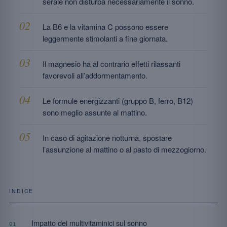
serale non disturba necessariamente il sonno.
La B6 e la vitamina C possono essere
leggermente stimolanti a fine giornata.
Il magnesio ha al contrario effetti rilassanti
favorevoli all’addormentamento.
Le formule energizzanti (gruppo B, ferro, B12)
sono meglio assunte al mattino.
In caso di agitazione notturna, spostare
l’assunzione al mattino o al pasto di mezzogiorno.
INDICE
Impatto dei multivitaminici sul sonno
01