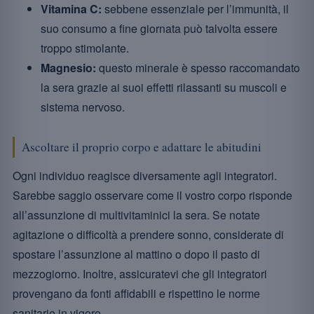
Vitamina C:
sebbene essenziale per l’immunità, il
suo consumo a fine giornata può talvolta essere
troppo stimolante.
Magnesio:
questo minerale è spesso raccomandato
la sera grazie ai suoi effetti rilassanti su muscoli e
sistema nervoso.
Ascoltare il proprio corpo e adattare le abitudini
Ogni individuo reagisce diversamente agli integratori.
Sarebbe saggio osservare come il vostro corpo risponde
all’assunzione di multivitaminici la sera. Se notate
agitazione o difficoltà a prendere sonno, considerate di
spostare l’assunzione al mattino o dopo il pasto di
mezzogiorno. Inoltre, assicuratevi che gli integratori
provengano da fonti affidabili e rispettino le norme
sanitarie in vigore.