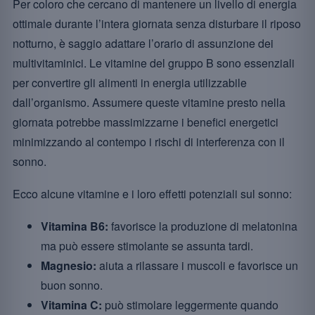
Per coloro che cercano di mantenere un livello di energia
ottimale durante l’intera giornata senza disturbare il riposo
notturno, è saggio adattare l’orario di assunzione dei
multivitaminici. Le vitamine del gruppo B sono essenziali
per convertire gli alimenti in energia utilizzabile
dall’organismo. Assumere queste vitamine presto nella
giornata potrebbe massimizzarne i benefici energetici
minimizzando al contempo i rischi di interferenza con il
sonno.
Ecco alcune vitamine e i loro effetti potenziali sul sonno:
Vitamina B6:
favorisce la produzione di melatonina
ma può essere stimolante se assunta tardi.
Magnesio:
aiuta a rilassare i muscoli e favorisce un
buon sonno.
Vitamina C:
può stimolare leggermente quando