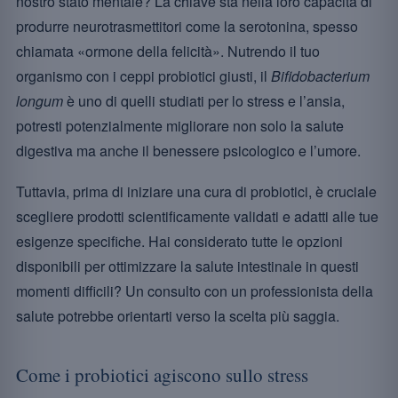
nostro stato mentale? La chiave sta nella loro capacità di
produrre neurotrasmettitori come la serotonina, spesso
chiamata «ormone della felicità». Nutrendo il tuo
organismo con i ceppi probiotici giusti, il
Bifidobacterium
longum
è uno di quelli studiati per lo stress e l’ansia,
potresti potenzialmente migliorare non solo la salute
digestiva ma anche il benessere psicologico e l’umore.
Tuttavia, prima di iniziare una cura di probiotici, è cruciale
scegliere prodotti scientificamente validati e adatti alle tue
esigenze specifiche. Hai considerato tutte le opzioni
disponibili per ottimizzare la salute intestinale in questi
momenti difficili? Un consulto con un professionista della
salute potrebbe orientarti verso la scelta più saggia.
Come i probiotici agiscono sullo stress