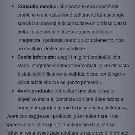
Consulto medico:
alle persone con condizioni
croniche o che assumono trattamenti farmacologici
specifici si consiglia di consultare un professionista
della salute prima di iniziare qualsiasi nuovo
integratore; i probiotici sono un complemento, non
un sostituto, delle cure mediche.
Scelta informata:
scegli i migliori probiotici, che
siano integratori o alimenti fermentati, la cui efficacia
è stata scientificamente validata e che contengano
ceppi adatti alle tue esigenze personali.
Avvio graduale:
per evitare qualsiasi disagio
digestivo iniziale, comincia con una dose ridotta e
aumentala gradualmente in base alla tua tolleranza.
Usare con saggezza i probiotici può trasformare il tuo
approccio alle sfide quotidiane imposte dallo stress.
Tuttavia, resta essenziale adottare un approccio informato