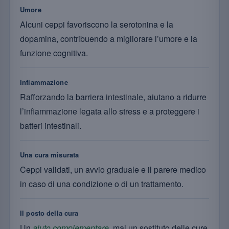
Umore
Alcuni ceppi favoriscono la serotonina e la
dopamina, contribuendo a migliorare l’umore e la
funzione cognitiva.
Infiammazione
Rafforzando la barriera intestinale, aiutano a ridurre
l’infiammazione legata allo stress e a proteggere i
batteri intestinali.
Una cura misurata
Ceppi validati, un avvio graduale e il parere medico
in caso di una condizione o di un trattamento.
Il posto della cura
Un
aiuto complementare
, mai un sostituto delle cure