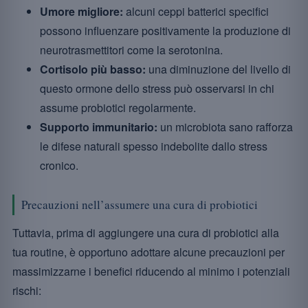
Umore migliore:
alcuni ceppi batterici specifici
possono influenzare positivamente la produzione di
neurotrasmettitori come la serotonina.
Cortisolo più basso:
una diminuzione del livello di
questo ormone dello stress può osservarsi in chi
assume probiotici regolarmente.
Supporto immunitario:
un microbiota sano rafforza
le difese naturali spesso indebolite dallo stress
cronico.
Precauzioni nell’assumere una cura di probiotici
Tuttavia, prima di aggiungere una cura di probiotici alla
tua routine, è opportuno adottare alcune precauzioni per
massimizzarne i benefici riducendo al minimo i potenziali
rischi: