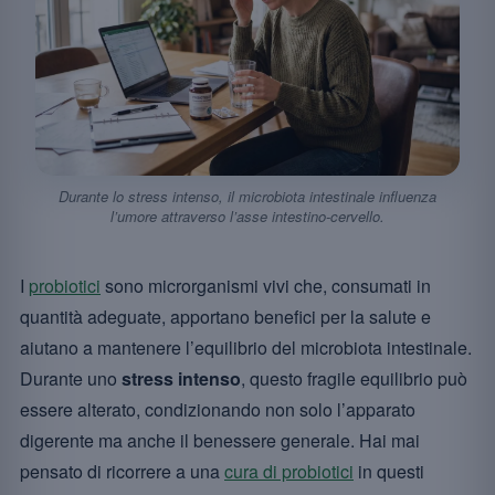
Durante lo stress intenso, il microbiota intestinale influenza
l’umore attraverso l’asse intestino-cervello.
I
probiotici
sono microrganismi vivi che, consumati in
quantità adeguate, apportano benefici per la salute e
aiutano a mantenere l’equilibrio del microbiota intestinale.
Durante uno
stress intenso
, questo fragile equilibrio può
essere alterato, condizionando non solo l’apparato
digerente ma anche il benessere generale. Hai mai
pensato di ricorrere a una
cura di probiotici
in questi