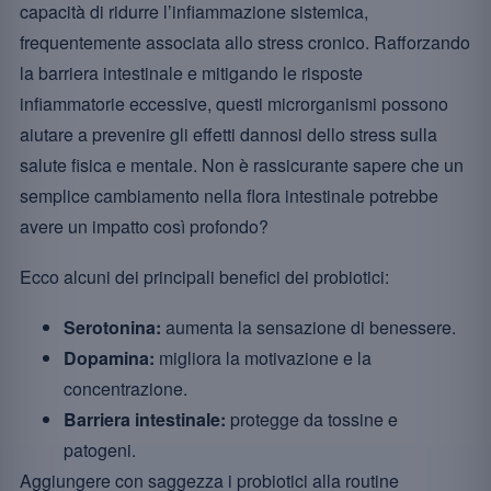
capacità di ridurre l’infiammazione sistemica,
frequentemente associata allo stress cronico. Rafforzando
la barriera intestinale e mitigando le risposte
infiammatorie eccessive, questi microrganismi possono
aiutare a prevenire gli effetti dannosi dello stress sulla
salute fisica e mentale. Non è rassicurante sapere che un
semplice cambiamento nella flora intestinale potrebbe
avere un impatto così profondo?
Ecco alcuni dei principali benefici dei probiotici:
Serotonina:
aumenta la sensazione di benessere.
Dopamina:
migliora la motivazione e la
concentrazione.
Barriera intestinale:
protegge da tossine e
patogeni.
Aggiungere con saggezza i probiotici alla routine