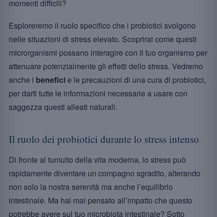
momenti difficili?
Esploreremo il ruolo specifico che i probiotici svolgono
nelle situazioni di stress elevato. Scoprirai come questi
microrganismi possano interagire con il tuo organismo per
attenuare potenzialmente gli effetti dello stress. Vedremo
anche i
benefici
e le precauzioni di una cura di probiotici,
per darti tutte le informazioni necessarie a usare con
saggezza questi alleati naturali.
Il ruolo dei probiotici durante lo stress intenso
Di fronte al tumulto della vita moderna, lo stress può
rapidamente diventare un compagno sgradito, alterando
non solo la nostra serenità ma anche l’equilibrio
intestinale. Ma hai mai pensato all’impatto che questo
potrebbe avere sul tuo microbiota intestinale? Sotto