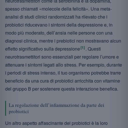
neurotrasmettitori come la serotonina e la dopamina,
spesso chiamati «molecole della felicità». Una meta-
analisi di studi clinici randomizzati ha rilevato che i
probiotici riducevano i sintomi della depressione e, in
modo più moderato, dell’ansia nelle persone con una
diagnosi clinica, mentre i prebiotici non mostravano alcun
[1]
effetto significativo sulla depressione
. Questi
neurotrasmettitori sono essenziali per regolare l’umore e
attenuare i sintomi legati allo stress. Per esempio, durante
i periodi di stress intenso, il tuo organismo potrebbe trarre
beneficio da una cura di probiotici arricchita con vitamine
del gruppo B per sostenere questa interazione benefica.
La regolazione dell’infiammazione da parte dei
probiotici
Un altro aspetto affascinante dei probiotici è la loro