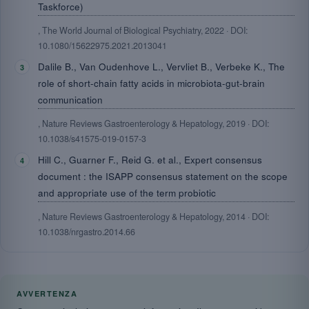
Taskforce)
, The World Journal of Biological Psychiatry, 2022 · DOI:
10.1080/15622975.2021.2013041
Dalile B., Van Oudenhove L., Vervliet B., Verbeke K., The
role of short-chain fatty acids in microbiota-gut-brain
communication
, Nature Reviews Gastroenterology & Hepatology, 2019 · DOI:
10.1038/s41575-019-0157-3
Hill C., Guarner F., Reid G. et al., Expert consensus
document : the ISAPP consensus statement on the scope
and appropriate use of the term probiotic
, Nature Reviews Gastroenterology & Hepatology, 2014 · DOI:
10.1038/nrgastro.2014.66
AVVERTENZA