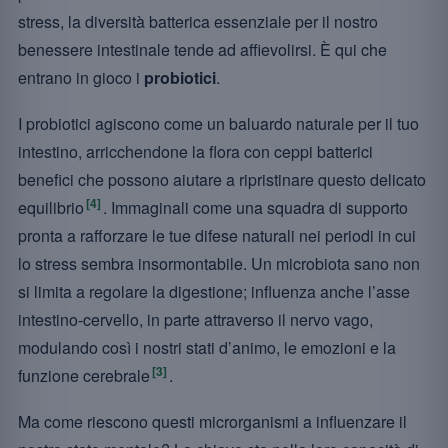
stress, la diversità batterica essenziale per il nostro
benessere intestinale tende ad affievolirsi. È qui che
entrano in gioco i
probiotici
.
I probiotici agiscono come un baluardo naturale per il tuo
intestino, arricchendone la flora con ceppi batterici
benefici che possono aiutare a ripristinare questo delicato
[4]
equilibrio
. Immaginali come una squadra di supporto
pronta a rafforzare le tue difese naturali nei periodi in cui
lo stress sembra insormontabile. Un microbiota sano non
si limita a regolare la digestione; influenza anche l’asse
intestino-cervello, in parte attraverso il nervo vago,
modulando così i nostri stati d’animo, le emozioni e la
[3]
funzione cerebrale
.
Ma come riescono questi microrganismi a influenzare il