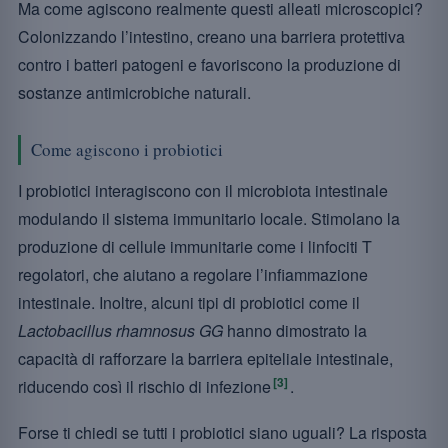
Ma come agiscono realmente questi alleati microscopici?
Colonizzando l’intestino, creano una barriera protettiva
contro i batteri patogeni e favoriscono la produzione di
sostanze antimicrobiche naturali.
Come agiscono i probiotici
I probiotici interagiscono con il microbiota intestinale
modulando il sistema immunitario locale. Stimolano la
produzione di cellule immunitarie come i linfociti T
regolatori, che aiutano a regolare l’infiammazione
intestinale. Inoltre, alcuni tipi di probiotici come il
Lactobacillus rhamnosus GG
hanno dimostrato la
capacità di rafforzare la barriera epiteliale intestinale,
[3]
riducendo così il rischio di infezione
.
Forse ti chiedi se tutti i probiotici siano uguali? La risposta