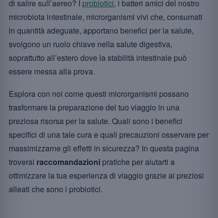
di salire sull’aereo? I
probiotici
, i batteri amici del nostro
microbiota intestinale, microrganismi vivi che, consumati
in quantità adeguate, apportano benefici per la salute,
svolgono un ruolo chiave nella salute digestiva,
soprattutto all’estero dove la stabilità intestinale può
essere messa alla prova.
Esplora con noi come questi microrganismi possano
trasformare la preparazione del tuo viaggio in una
preziosa risorsa per la salute. Quali sono i benefici
specifici di una tale cura e quali precauzioni osservare per
massimizzarne gli effetti in sicurezza? In questa pagina
troverai
raccomandazioni
pratiche per aiutarti a
ottimizzare la tua esperienza di viaggio grazie ai preziosi
alleati che sono i probiotici.