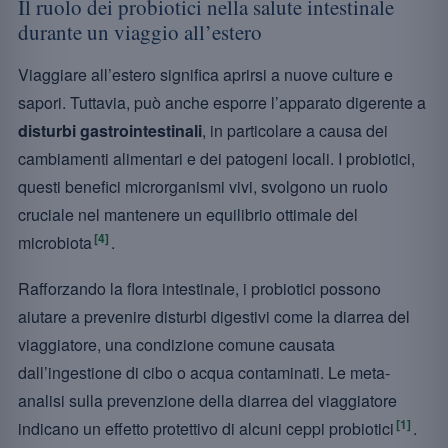
Il ruolo dei probiotici nella salute intestinale
durante un viaggio all’estero
Viaggiare all’estero significa aprirsi a nuove culture e
sapori. Tuttavia, può anche esporre l’apparato digerente a
disturbi gastrointestinali
, in particolare a causa dei
cambiamenti alimentari e dei patogeni locali. I probiotici,
questi benefici microrganismi vivi, svolgono un ruolo
cruciale nel mantenere un equilibrio ottimale del
[4]
microbiota
.
Rafforzando la flora intestinale, i probiotici possono
aiutare a prevenire disturbi digestivi come la diarrea del
viaggiatore, una condizione comune causata
dall’ingestione di cibo o acqua contaminati. Le meta-
analisi sulla prevenzione della diarrea del viaggiatore
[1]
indicano un effetto protettivo di alcuni ceppi probiotici
.