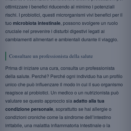
ottimizzare i benefici riducendo al minimo i potenziali
rischi. I probiotici, questi microrganismi vivi benefici per il
tuo
microbiota intestinale
, possono svolgere un ruolo
cruciale nel prevenire i disturbi digestivi legati ai
cambiamenti alimentari e ambientali durante il viaggio.
Consultare un professionista della salute
Prima di iniziare una cura, consulta un professionista
della salute. Perché? Perché ogni individuo ha un profilo
unico che può influenzare il modo in cui il suo organismo
reagisce ai probiotici. Un medico o un nutrizionista può
valutare se questo approccio sia
adatto alla tua
condizione personale
, soprattutto se hai allergie o
condizioni croniche come la sindrome dell’intestino
irritabile, una malattia infiammatoria intestinale o la