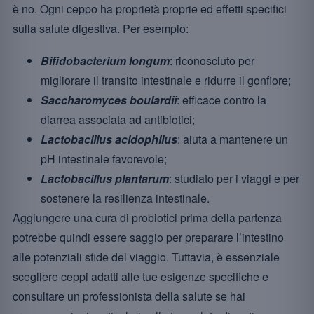
è no. Ogni ceppo ha proprietà proprie ed effetti specifici
sulla salute digestiva. Per esempio:
Bifidobacterium longum
: riconosciuto per
migliorare il transito intestinale e ridurre il gonfiore;
Saccharomyces boulardii
: efficace contro la
diarrea associata ad antibiotici;
Lactobacillus acidophilus
: aiuta a mantenere un
pH intestinale favorevole;
Lactobacillus plantarum
: studiato per i viaggi e per
sostenere la resilienza intestinale.
Aggiungere una cura di probiotici prima della partenza
potrebbe quindi essere saggio per preparare l’intestino
alle potenziali sfide del viaggio. Tuttavia, è essenziale
scegliere ceppi adatti alle tue esigenze specifiche e
consultare un professionista della salute se hai