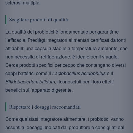
sclerosi multipla.
Scegliere prodotti di qualità
La qualità dei probiotici è fondamentale per garantirne
l’efficacia. Prediligi integratori alimentari certificati da fonti
affidabili: una capsula stabile a temperatura ambiente, che
non necessita di refrigerazione, è ideale per il viaggio.
Cerca prodotti specifici per ceppo che contengano diversi
ceppi batterici come il
Lactobacillus acidophilus
e il
Bifidobacterium bifidum
, riconosciuti per i loro effetti
benefici sull’apparato digerente.
Rispettare i dosaggi raccomandati
Come qualsiasi integratore alimentare, i probiotici vanno
assunti ai dosaggi indicati dal produttore o consigliati dal