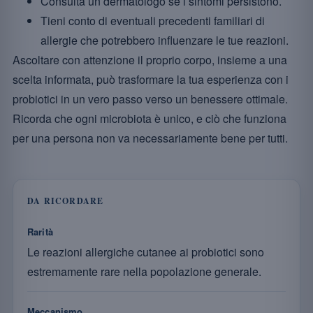
Consulta un dermatologo se i sintomi persistono.
Tieni conto di eventuali precedenti familiari di
allergie che potrebbero influenzare le tue reazioni.
Ascoltare con attenzione il proprio corpo, insieme a una
scelta informata, può trasformare la tua esperienza con i
probiotici in un vero passo verso un benessere ottimale.
Ricorda che ogni microbiota è unico, e ciò che funziona
per una persona non va necessariamente bene per tutti.
DA RICORDARE
Rarità
Le reazioni allergiche cutanee ai probiotici sono
estremamente rare nella popolazione generale.
Meccanismo