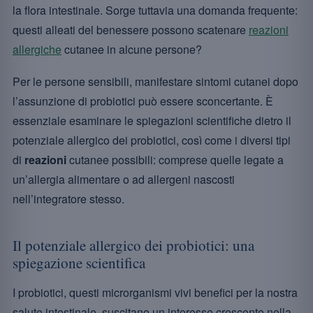
la flora intestinale. Sorge tuttavia una domanda frequente:
questi alleati del benessere possono scatenare
reazioni
allergiche
cutanee in alcune persone?
Per le persone sensibili, manifestare sintomi cutanei dopo
l’assunzione di probiotici può essere sconcertante. È
essenziale esaminare le spiegazioni scientifiche dietro il
potenziale allergico dei probiotici, così come i diversi tipi
di
reazioni
cutanee possibili: comprese quelle legate a
un’allergia alimentare o ad allergeni nascosti
nell’integratore stesso.
Il potenziale allergico dei probiotici: una
spiegazione scientifica
I probiotici, questi microrganismi vivi benefici per la nostra
salute intestinale, suscitano un interesse crescente nella