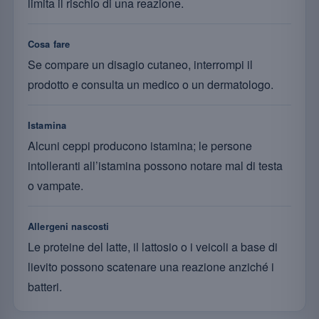
limita il rischio di una reazione.
Cosa fare
Se compare un disagio cutaneo, interrompi il
prodotto e consulta un medico o un dermatologo.
Istamina
Alcuni ceppi producono istamina; le persone
intolleranti all’istamina possono notare mal di testa
o vampate.
Allergeni nascosti
Le proteine del latte, il lattosio o i veicoli a base di
lievito possono scatenare una reazione anziché i
batteri.