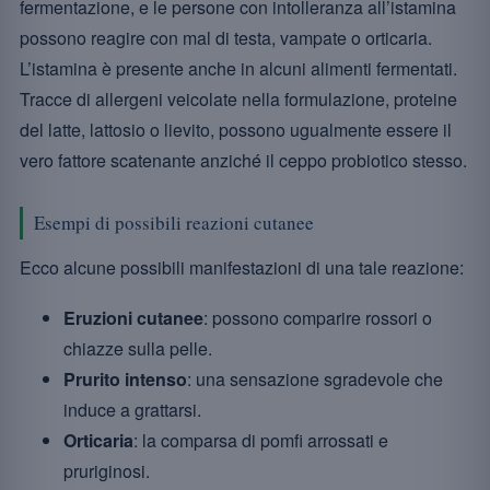
fermentazione, e le persone con intolleranza all’istamina
possono reagire con mal di testa, vampate o orticaria.
L’istamina è presente anche in alcuni alimenti fermentati.
Tracce di allergeni veicolate nella formulazione, proteine
del latte, lattosio o lievito, possono ugualmente essere il
vero fattore scatenante anziché il ceppo probiotico stesso.
Esempi di possibili reazioni cutanee
Ecco alcune possibili manifestazioni di una tale reazione:
Eruzioni cutanee
: possono comparire rossori o
chiazze sulla pelle.
Prurito intenso
: una sensazione sgradevole che
induce a grattarsi.
Orticaria
: la comparsa di pomfi arrossati e
pruriginosi.