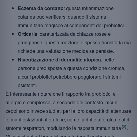
Eczema da contatto
: questa infiammazione
cutanea può verificarsi quando il sistema
immunitario reagisce ai componenti dei probiotici.
Orticaria
: caratterizzata da chiazze rosse e
pruriginose, questa reazione è spesso transitoria ma
richiede una valutazione medica se persiste.
Riacutizzazione di dermatite atopica
: nelle
persone predisposte a questa condizione cronica,
alcuni probiotici potrebbero peggiorare i sintomi
esistenti.
È interessante notare che il rapporto tra probiotici e
allergie è complesso: a seconda del contesto, alcuni
ceppi sono invece studiati per la loro capacità di attenuare
le manifestazioni allergiche, come la rinite allergica e altri
[2]
sintomi respiratori, modulando la risposta immunitaria
.
Gli stessi batteri benefici sono indagati anche nelle