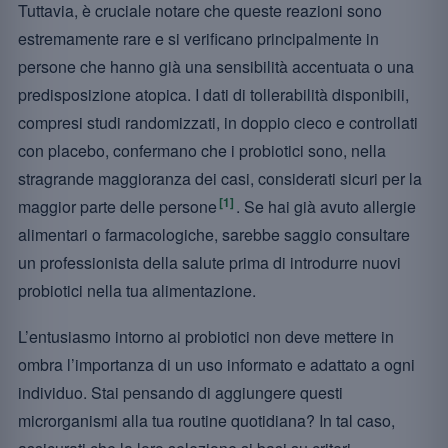
Tuttavia, è cruciale notare che queste reazioni sono
estremamente rare e si verificano principalmente in
persone che hanno già una sensibilità accentuata o una
predisposizione atopica. I dati di tollerabilità disponibili,
compresi studi randomizzati, in doppio cieco e controllati
con placebo, confermano che i probiotici sono, nella
stragrande maggioranza dei casi, considerati sicuri per la
[1]
maggior parte delle persone
. Se hai già avuto allergie
alimentari o farmacologiche, sarebbe saggio consultare
un professionista della salute prima di introdurre nuovi
probiotici nella tua alimentazione.
L’entusiasmo intorno ai probiotici non deve mettere in
ombra l’importanza di un uso informato e adattato a ogni
individuo. Stai pensando di aggiungere questi
microrganismi alla tua routine quotidiana? In tal caso,