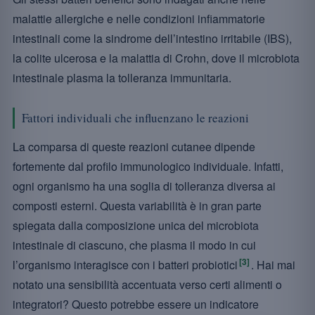
malattie allergiche e nelle condizioni infiammatorie
intestinali come la sindrome dell’intestino irritabile (IBS),
la colite ulcerosa e la malattia di Crohn, dove il microbiota
intestinale plasma la tolleranza immunitaria.
Fattori individuali che influenzano le reazioni
La comparsa di queste reazioni cutanee dipende
fortemente dal profilo immunologico individuale. Infatti,
ogni organismo ha una soglia di tolleranza diversa ai
composti esterni. Questa variabilità è in gran parte
spiegata dalla composizione unica del microbiota
intestinale di ciascuno, che plasma il modo in cui
[3]
l’organismo interagisce con i batteri probiotici
. Hai mai
notato una sensibilità accentuata verso certi alimenti o
integratori? Questo potrebbe essere un indicatore