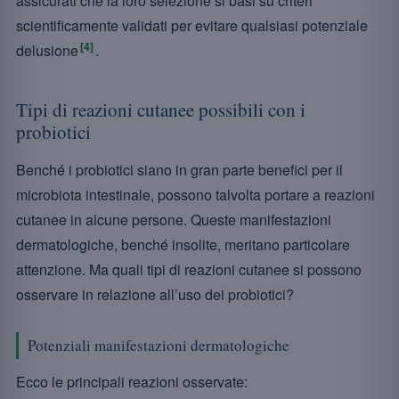
assicurati che la loro selezione si basi su criteri
scientificamente validati per evitare qualsiasi potenziale
[4]
delusione
.
Tipi di reazioni cutanee possibili con i
probiotici
Benché i probiotici siano in gran parte benefici per il
microbiota intestinale, possono talvolta portare a reazioni
cutanee in alcune persone. Queste manifestazioni
dermatologiche, benché insolite, meritano particolare
attenzione. Ma quali tipi di reazioni cutanee si possono
osservare in relazione all’uso dei probiotici?
Potenziali manifestazioni dermatologiche
Ecco le principali reazioni osservate: