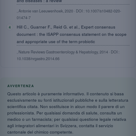
and diseases : a review
, Antonie van Leeuwenhoek, 2020 · DOI : 10.1007/s10482-020-
01474-7
Hill C., Guarner F., Reid G. et al., Expert consensus
document : the ISAPP consensus statement on the scope
and appropriate use of the term probiotic
, Nature Reviews Gastroenterology & Hepatology, 2014 · DOI :
10.1038/nrgastro.2014.66
AVVERTENZA
Questo articolo è puramente informativo. Il contenuto si basa
esclusivamente su fonti istituzionali pubbliche e sulla letteratura
scientifica citata. Non sostituisce in alcun modo il parere di un
professionista. Per qualsiasi domanda di salute, consulta un
medico o un farmacista; per qualsiasi questione legale relativa
agli integratori alimentari in Svizzera, contatta il servizio
cantonale del chimico competente.