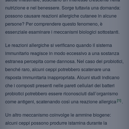
nutrizione e nel benessere. Sorge tuttavia una domanda:
possono causare reazioni allergiche cutanee in alcune
persone? Per comprendere questo fenomeno, è
essenziale esaminare i meccanismi biologici sottostanti.
Le reazioni allergiche si verificano quando il sistema
immunitario reagisce in modo eccessivo a una sostanza
estranea percepita come dannosa. Nel caso dei probiotici,
benché raro, alcuni ceppi potrebbero scatenare una
risposta immunitaria inappropriata. Alcuni studi indicano
che i composti presenti nelle pareti cellulari dei batteri
probiotici potrebbero essere riconosciuti dall’organismo
[1]
come antigeni, scatenando così una reazione allergica
.
Un altro meccanismo coinvolge le ammine biogene:
alcuni ceppi possono produrre istamina durante la