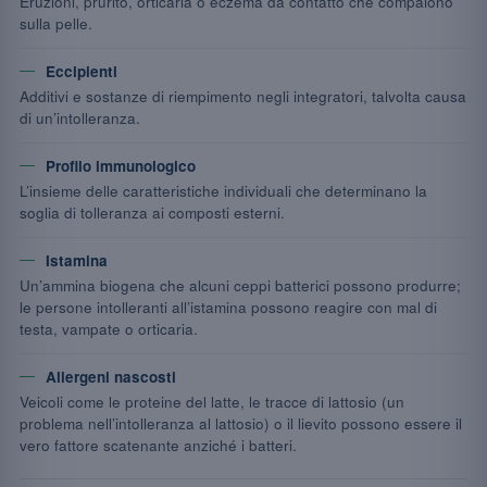
Eruzioni, prurito, orticaria o eczema da contatto che compaiono
sulla pelle.
Eccipienti
Additivi e sostanze di riempimento negli integratori, talvolta causa
di un’intolleranza.
Profilo immunologico
L’insieme delle caratteristiche individuali che determinano la
soglia di tolleranza ai composti esterni.
Istamina
Un’ammina biogena che alcuni ceppi batterici possono produrre;
le persone intolleranti all’istamina possono reagire con mal di
testa, vampate o orticaria.
Allergeni nascosti
Veicoli come le proteine del latte, le tracce di lattosio (un
problema nell’intolleranza al lattosio) o il lievito possono essere il
vero fattore scatenante anziché i batteri.