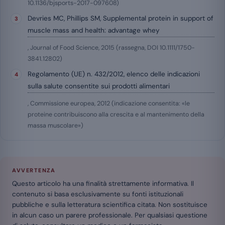
10.1136/bjsports-2017-097608)
Devries MC, Phillips SM, Supplemental protein in support of
muscle mass and health: advantage whey
, Journal of Food Science, 2015 (rassegna, DOI 10.1111/1750-
3841.12802)
Regolamento (UE) n. 432/2012, elenco delle indicazioni
sulla salute consentite sui prodotti alimentari
, Commissione europea, 2012 (indicazione consentita: «le
proteine contribuiscono alla crescita e al mantenimento della
massa muscolare»)
AVVERTENZA
Questo articolo ha una finalità strettamente informativa. Il
contenuto si basa esclusivamente su fonti istituzionali
pubbliche e sulla letteratura scientifica citata. Non sostituisce
in alcun caso un parere professionale. Per qualsiasi questione