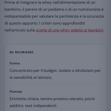
Prima di integrare la whey nell’alimentazione di un
bambino, il parere di un pediatra o di un nutrizionista è
indispensabile per valutare la pertinenza e la sicurezza
di questo apporto. I criteri sono approfonditi
nell’articolo sulla
scelta di una whey adatta ai bambini
.
DA RICORDARE
Forma
Concentrato per il budget, isolato o idrolizzato per
le sensibilità al lattosio.
Purezza
Etichetta chiara, tenore proteico elevato, pochi
additivi, test indipendenti.