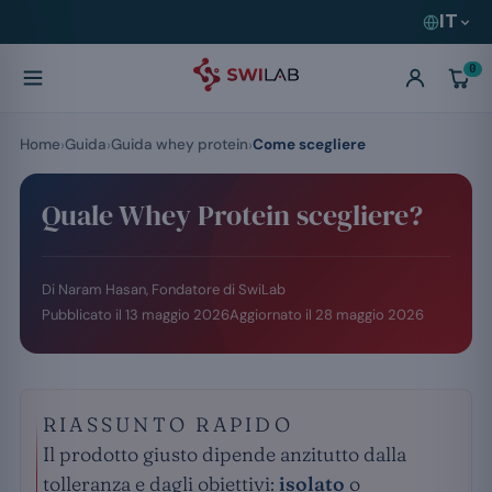
IT
0
Home
Guida
Guida whey protein
Come scegliere
Quale Whey Protein scegliere?
Di Naram Hasan, Fondatore di SwiLab
Pubblicato il
13 maggio 2026
Aggiornato il
28 maggio 2026
RIASSUNTO RAPIDO
Il prodotto giusto dipende anzitutto dalla
tolleranza e dagli obiettivi:
isolato
o