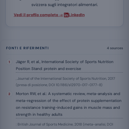
svizzera sugli integratori alimentari.
·
Vedi il profilo completo →
LinkedIn
FONTI E RIFERIMENTI
4 sources
Jäger R, et al., International Society of Sports Nutrition
Position Stand: protein and exercise
, Journal of the International Society of Sports Nutrition, 2017
(presa di posizione, DOI 10.1186/s12970-017-0177-8)
Morton RW, et al.: A systematic review, meta-analysis and
meta-regression of the effect of protein supplementation
on resistance training-induced gains in muscle mass and
strength in healthy adults
: British Journal of Sports Medicine, 2018 (meta-analisi, DOI