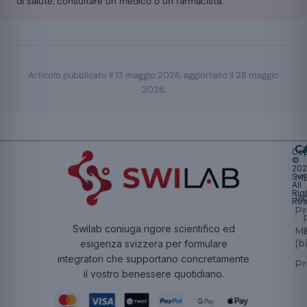
di salute, consultare un medico o un farmacista.
Articolo pubblicato il
13 maggio 2026
, aggiornato il
28 maggio
2026
.
Ca
Cop
©
20
Swi
Mu
All
Rig
W
Res
Pr
Swilab coniuga rigore scientifico ed
Ma
(b
esigenza svizzera per formulare
integratori che supportano concretamente
Pr
il vostro benessere quotidiano.