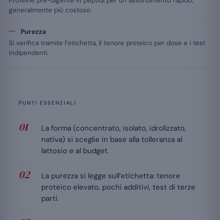
Proteine pre-digerite in peptidi per un assorbimento rapido;
generalmente più costoso.
Purezza
Si verifica tramite l’etichetta, il tenore proteico per dose e i test
indipendenti.
PUNTI ESSENZIALI
La forma (concentrato, isolato, idrolizzato,
nativa) si sceglie in base alla tolleranza al
lattosio e al budget.
La purezza si legge sull’etichetta: tenore
proteico elevato, pochi additivi, test di terze
parti.