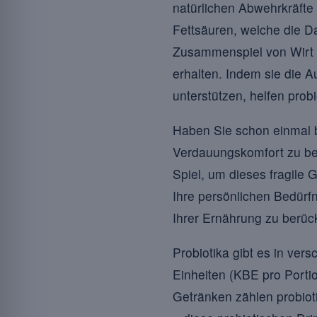
natürlichen Abwehrkräfte
Fettsäuren, welche die 
Zusammenspiel von Wirt u
erhalten. Indem sie die 
unterstützen, helfen prob
Haben Sie schon einmal b
Verdauungskomfort zu bee
Spiel, um dieses fragile 
Ihre persönlichen Bedür
Ihrer Ernährung zu berück
Probiotika gibt es in ver
Einheiten (KBE pro Porti
Getränken zählen probioti