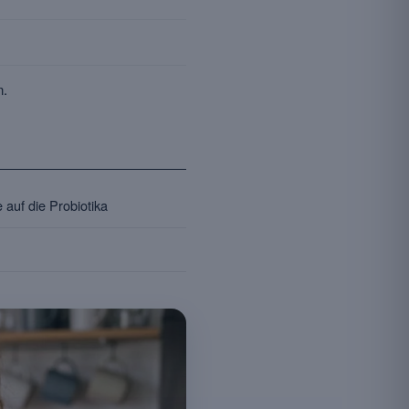
n.
 auf die Probiotika