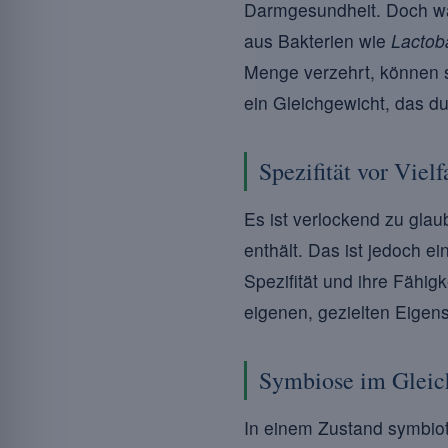
Darmgesundheit. Doch wa
aus Bakterien wie
Lactoba
Menge verzehrt, können s
ein Gleichgewicht, das d
Spezifität vor Vielf
Es ist verlockend zu gla
enthält. Das ist jedoch e
Spezifität und ihre Fähi
eigenen, gezielten Eigen
Symbiose im Gleic
In einem Zustand symbio