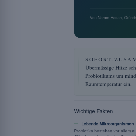
Von Naram Hasan, Gründe
SOFORT-ZUSA
Übermässige Hitze sch
Probiotikums um minde
Raumtemperatur ein.
Wichtige Fakten
Lebende Mikroorganismen
Probiotika bestehen vor allem 