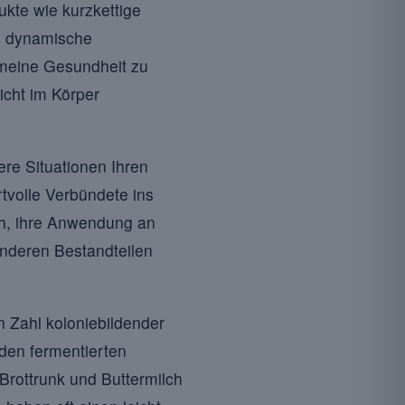
ukte wie kurzkettige
s dynamische
emeine Gesundheit zu
icht im Körper
re Situationen Ihren
tvolle Verbündete ins
ich, ihre Anwendung an
nderen Bestandteilen
n Zahl koloniebildender
 den fermentierten
Brottrunk und Buttermilch