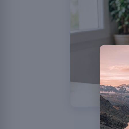
Heisser Tee oder