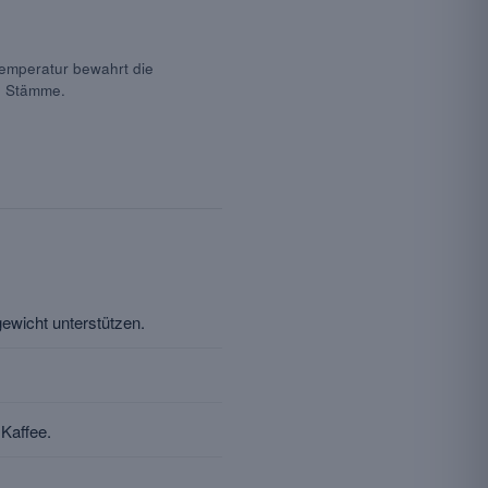
emperatur bewahrt die
en Stämme.
gewicht unterstützen.
 Kaffee.