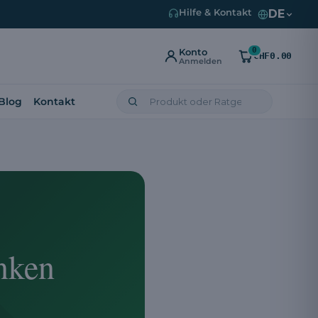
DE
Hilfe & Kontakt
0
Konto
CHF0.00
Anmelden
Blog
Kontakt
nken