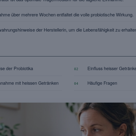
hme über mehrere Wochen entfaltet die volle probiotische Wirkung.
ahrungshinweise der Herstellerin, um die Lebensfähigkeit zu erhalte
se der Probiotika
Einfluss heisser Getränke
02
nnahme mit heissen Getränken
Häufige Fragen
04