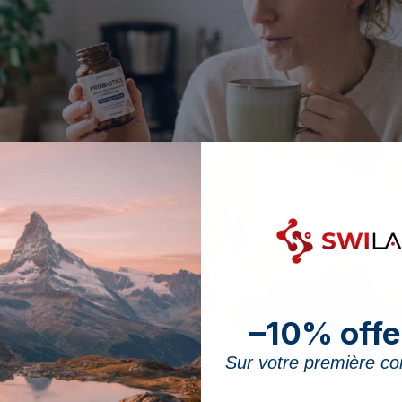
–10% offe
 Kaffee kann die lebenden Kulturen schädigen: ein zeitlicher Abstand bewahrt
Sur votre première 