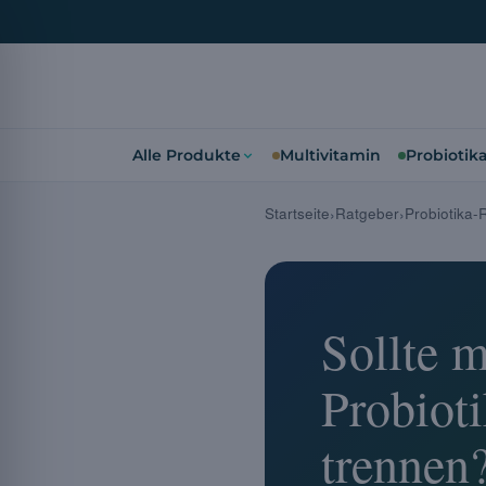
Alle Produkte
Multivitamin
Probiotik
Startseite
Ratgeber
Probiotika-
Sollte 
Probiot
trennen