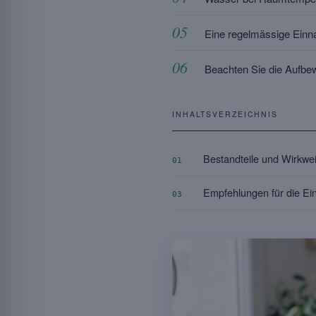
Eine regelmässige Einna
Beachten Sie die Aufbew
INHALTSVERZEICHNIS
Bestandteile und Wirkwei
01
Empfehlungen für die Ei
03