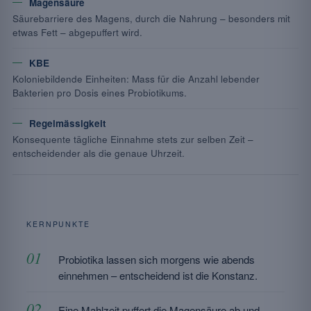
Magensäure
Säurebarriere des Magens, durch die Nahrung – besonders mit
etwas Fett – abgepuffert wird.
KBE
Koloniebildende Einheiten: Mass für die Anzahl lebender
Bakterien pro Dosis eines Probiotikums.
Regelmässigkeit
Konsequente tägliche Einnahme stets zur selben Zeit –
entscheidender als die genaue Uhrzeit.
KERNPUNKTE
Probiotika lassen sich morgens wie abends
einnehmen – entscheidend ist die Konstanz.
Eine Mahlzeit puffert die Magensäure ab und