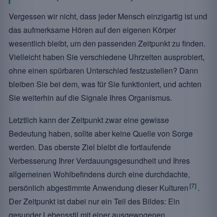
Vergessen wir nicht, dass jeder Mensch einzigartig ist und
das aufmerksame Hören auf den eigenen Körper
wesentlich bleibt, um den passenden Zeitpunkt zu finden.
Vielleicht haben Sie verschiedene Uhrzeiten ausprobiert,
ohne einen spürbaren Unterschied festzustellen? Dann
bleiben Sie bei dem, was für Sie funktioniert, und achten
Sie weiterhin auf die Signale Ihres Organismus.
Letztlich kann der Zeitpunkt zwar eine gewisse
Bedeutung haben, sollte aber keine Quelle von Sorge
werden. Das oberste Ziel bleibt die fortlaufende
Verbesserung Ihrer Verdauungsgesundheit und Ihres
allgemeinen Wohlbefindens durch eine durchdachte,
[7]
persönlich abgestimmte Anwendung dieser Kulturen
.
Der Zeitpunkt ist dabei nur ein Teil des Bildes: Ein
gesunder Lebensstil mit einer ausgewogenen,