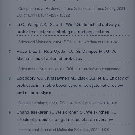
, Comprehensive Reviews in Food Science and Food Safety, 2024 ·
DOI : 10.1111/1541-4337.13322
Li C., Wang Z.X., Xiao H., Wu F.G., Intestinal delivery of
probiotics: materials, strategies, and applications
, Advanced Materials, 2024 · DOI : 10.1002/adma.202310174
Plaza-Diaz J., Ruiz-Ojeda F.J., Gil-Campos M., Gil A.,
Mechanisms of action of probiotics
, Advances in Nutrition, 2019 · DOI : 10.1093/advances/nmy063
Goodoory V.C., Khasawneh M., Black C.J. et al., Efficacy of
probiotics in irritable bowel syndrome: systematic review
and meta-analysis
, Gastroenterology, 2023 · DOI : 10.1053/j.gastro.2023.07.018
Chandrasekaran P., Weiskirchen S., Weiskirchen R.,
Effects of probiotics on gut microbiota: an overview
, International Journal of Molecular Sciences, 2024 · DOI :