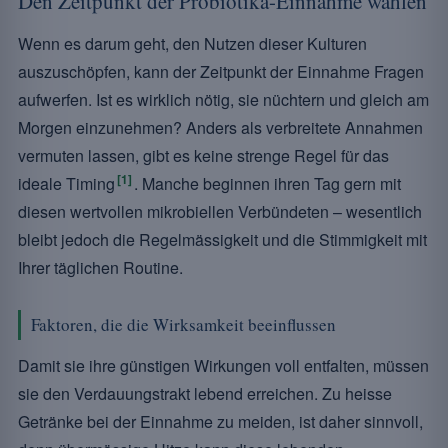
Den Zeitpunkt der Probiotika-Einnahme wählen
Wenn es darum geht, den Nutzen dieser Kulturen
auszuschöpfen, kann der Zeitpunkt der Einnahme Fragen
aufwerfen. Ist es wirklich nötig, sie nüchtern und gleich am
Morgen einzunehmen? Anders als verbreitete Annahmen
vermuten lassen, gibt es keine strenge Regel für das
[1]
ideale Timing
. Manche beginnen ihren Tag gern mit
diesen wertvollen mikrobiellen Verbündeten – wesentlich
bleibt jedoch die Regelmässigkeit und die Stimmigkeit mit
Ihrer täglichen Routine.
Faktoren, die die Wirksamkeit beeinflussen
Damit sie ihre günstigen Wirkungen voll entfalten, müssen
sie den Verdauungstrakt lebend erreichen. Zu heisse
Getränke bei der Einnahme zu meiden, ist daher sinnvoll,