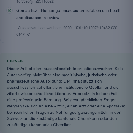
10.3390/ijms25116022
Gomaa E.Z., Human gut microbiota/microbiome in health
and diseases: a review
, Antonie van Leeuwenhoek, 2020 · DOI : 10.1007/s10482-020-
01474-7
HINWEIS
Dieser Artikel dient ausschliesslich Informationszwecken. Sein
Autor verfügt nicht über eine medizinische, juristische oder
pharmazeutische Ausbildung: Der Inhalt stützt sich
ausschliesslich auf öffentliche institutionelle Quellen und die
zitierte wissenschaftliche Literatur. Er ersetzt in keinem Fall
eine professionelle Beratung. Bei gesundheitlichen Fragen
wenden Sie sich an eine Ärztin, einen Arzt oder eine Apotheke;
bei rechtlichen Fragen zu Nahrungsergänzungsmitteln in der
Schweiz an die zuständige kantonale Chemikerin oder den
zuständigen kantonalen Chemiker.