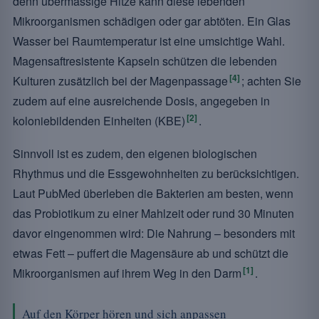
denn übermässige Hitze kann diese lebenden
Mikroorganismen schädigen oder gar abtöten. Ein Glas
Wasser bei Raumtemperatur ist eine umsichtige Wahl.
Magensaftresistente Kapseln schützen die lebenden
[4]
Kulturen zusätzlich bei der Magenpassage
; achten Sie
zudem auf eine ausreichende Dosis, angegeben in
[2]
koloniebildenden Einheiten (KBE)
.
Sinnvoll ist es zudem, den eigenen biologischen
Rhythmus und die Essgewohnheiten zu berücksichtigen.
Laut PubMed überleben die Bakterien am besten, wenn
das Probiotikum zu einer Mahlzeit oder rund 30 Minuten
davor eingenommen wird: Die Nahrung – besonders mit
etwas Fett – puffert die Magensäure ab und schützt die
[1]
Mikroorganismen auf ihrem Weg in den Darm
.
Auf den Körper hören und sich anpassen