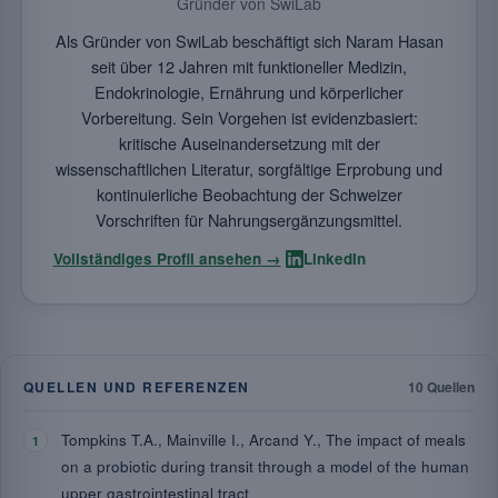
Gründer von SwiLab
Als Gründer von SwiLab beschäftigt sich Naram Hasan
seit über 12 Jahren mit funktioneller Medizin,
Endokrinologie, Ernährung und körperlicher
Vorbereitung. Sein Vorgehen ist evidenzbasiert:
kritische Auseinandersetzung mit der
wissenschaftlichen Literatur, sorgfältige Erprobung und
kontinuierliche Beobachtung der Schweizer
Vorschriften für Nahrungsergänzungsmittel.
·
Vollständiges Profil ansehen →
LinkedIn
QUELLEN UND REFERENZEN
10 Quellen
Tompkins T.A., Mainville I., Arcand Y., The impact of meals
on a probiotic during transit through a model of the human
upper gastrointestinal tract