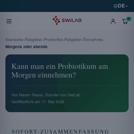
DE
0
Startseite
Ratgeber
Probiotika-Ratgeber
Einnahme
Morgens oder abends
Kann man ein Probiotikum am
Morgen einnehmen?
Von Naram Hasan, Gründer von SwiLab
Veröffentlicht am
17. Mai 2026
SOFORT-ZUSAMMENFASSUNG