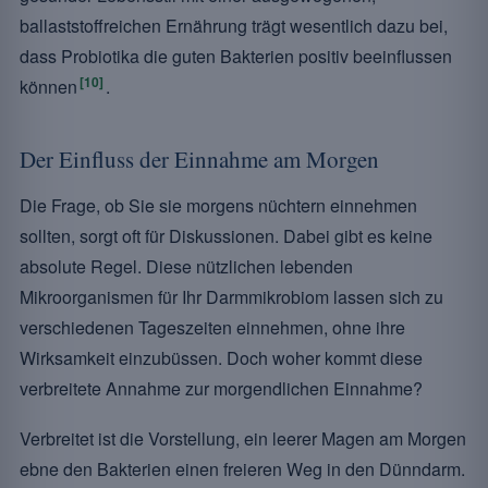
ballaststoffreichen Ernährung trägt wesentlich dazu bei,
dass Probiotika die guten Bakterien positiv beeinflussen
[10]
können
.
Der Einfluss der Einnahme am Morgen
Die Frage, ob Sie sie morgens nüchtern einnehmen
sollten, sorgt oft für Diskussionen. Dabei gibt es keine
absolute Regel. Diese nützlichen lebenden
Mikroorganismen für Ihr Darmmikrobiom lassen sich zu
verschiedenen Tageszeiten einnehmen, ohne ihre
Wirksamkeit einzubüssen. Doch woher kommt diese
verbreitete Annahme zur morgendlichen Einnahme?
Verbreitet ist die Vorstellung, ein leerer Magen am Morgen
ebne den Bakterien einen freieren Weg in den Dünndarm.