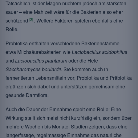
Tatsächlich ist der Magen nüchtern jedoch am stärksten
sauer – eine Mahlzeit wäre für die Bakterien also eher
[3]
schützend
. Weitere Faktoren spielen ebenfalls eine
Rolle.
Probiotika enthalten verschiedene Bakterienstämme –
etwa Milchsäurebakterien wie
Lactobacillus acidophilus
und
Lactobacillus plantarum
oder die Hefe
Saccharomyces boulardii
. Sie kommen auch in
fermentierten Lebensmitteln vor; Probiotika und Präbiotika
ergänzen sich dabei und unterstützen gemeinsam eine
gesunde Darmflora.
Auch die Dauer der Einnahme spielt eine Rolle: Eine
Wirkung stellt sich meist nicht kurzfristig ein, sondern über
mehrere Wochen bis Monate. Studien zeigen, dass eine
längerfristige, regelmässige Einnahme das natürliche