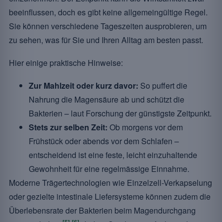
beeinflussen, doch es gibt keine allgemeingültige Regel.
Sie können verschiedene Tageszeiten ausprobieren, um
zu sehen, was für Sie und Ihren Alltag am besten passt.
Hier einige praktische Hinweise:
Zur Mahlzeit oder kurz davor:
So puffert die
Nahrung die Magensäure ab und schützt die
Bakterien – laut Forschung der günstigste Zeitpunkt.
Stets zur selben Zeit:
Ob morgens vor dem
Frühstück oder abends vor dem Schlafen –
entscheidend ist eine feste, leicht einzuhaltende
Gewohnheit für eine regelmässige Einnahme.
Moderne Trägertechnologien wie Einzelzell-Verkapselung
oder gezielte intestinale Liefersysteme können zudem die
Überlebensrate der Bakterien beim Magendurchgang
[5]
[6]