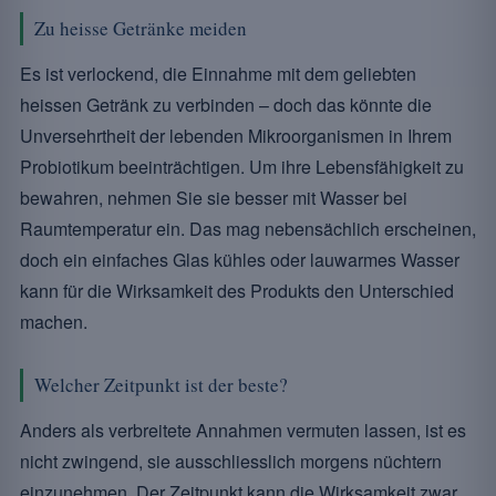
Zu heisse Getränke meiden
Es ist verlockend, die Einnahme mit dem geliebten
heissen Getränk zu verbinden – doch das könnte die
Unversehrtheit der lebenden Mikroorganismen in Ihrem
Probiotikum beeinträchtigen. Um ihre Lebensfähigkeit zu
bewahren, nehmen Sie sie besser mit Wasser bei
Raumtemperatur ein. Das mag nebensächlich erscheinen,
doch ein einfaches Glas kühles oder lauwarmes Wasser
kann für die Wirksamkeit des Produkts den Unterschied
machen.
Welcher Zeitpunkt ist der beste?
Anders als verbreitete Annahmen vermuten lassen, ist es
nicht zwingend, sie ausschliesslich morgens nüchtern
einzunehmen. Der Zeitpunkt kann die Wirksamkeit zwar