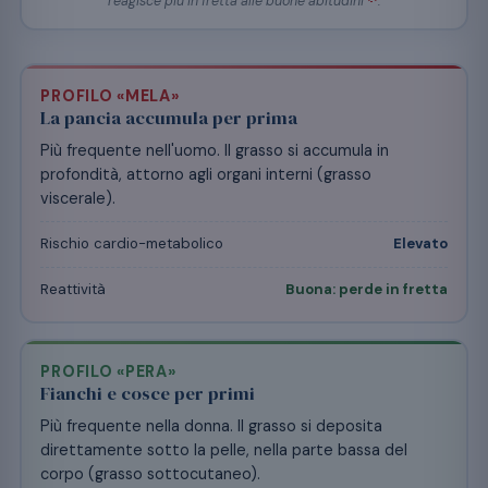
reagisce più in fretta alle buone abitudini
.
PROFILO «MELA»
La pancia accumula per prima
Più frequente nell'uomo. Il grasso si accumula in
profondità, attorno agli organi interni (grasso
viscerale).
Rischio cardio-metabolico
Elevato
Reattività
Buona: perde in fretta
PROFILO «PERA»
Fianchi e cosce per primi
Più frequente nella donna. Il grasso si deposita
direttamente sotto la pelle, nella parte bassa del
corpo (grasso sottocutaneo).