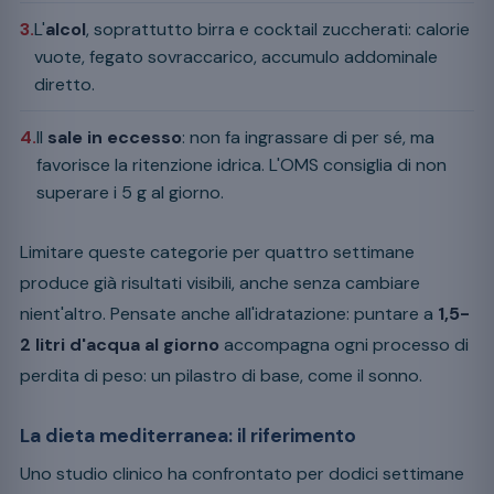
3.
L'
alcol
, soprattutto birra e cocktail zuccherati: calorie
vuote, fegato sovraccarico, accumulo addominale
diretto.
4.
Il
sale in eccesso
: non fa ingrassare di per sé, ma
favorisce la ritenzione idrica. L'OMS consiglia di non
superare i 5 g al giorno.
Limitare queste categorie per quattro settimane
produce già risultati visibili, anche senza cambiare
nient'altro. Pensate anche all'idratazione: puntare a
1,5-
2 litri d'acqua al giorno
accompagna ogni processo di
perdita di peso: un pilastro di base, come il sonno.
La dieta mediterranea: il riferimento
Uno studio clinico ha confrontato per dodici settimane