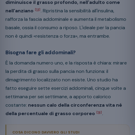
diminuisce il grasso profondo, nell'adulto come
nell'anziano
. Ripristina la sensibilità all'insulina,
[13]
rafforza la fascia addominale e aumenta il metabolismo
basale, ossia il consumo a riposo. L'ideale per la pancia
non è quindi «resistenza o forza», ma entrambe.
Bisogna fare gli addominali?
È la domanda numero uno, e la risposta è chiara: mirare
la perdita di grasso sulla pancia non funziona: il
dimagrimento localizzato non esiste. Uno studio ha
fatto eseguire sette esercizi addominali, cinque volte a
settimana per sei settimane, a apporto calorico
costante:
nessun calo della circonferenza vita né
della percentuale di grasso corporeo
.
[16]
COSA DICONO DAVVERO GLI STUDI