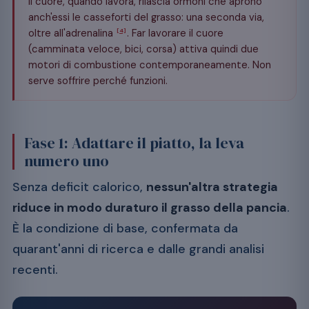
Il cuore, quando lavora, rilascia ormoni che aprono
anch'essi le casseforti del grasso: una seconda via,
oltre all'adrenalina
. Far lavorare il cuore
[4]
(camminata veloce, bici, corsa) attiva quindi due
motori di combustione contemporaneamente. Non
serve soffrire perché funzioni.
Fase 1: Adattare il piatto, la leva
numero uno
Senza deficit calorico,
nessun'altra strategia
riduce in modo duraturo il grasso della pancia
.
È la condizione di base, confermata da
quarant'anni di ricerca e dalle grandi analisi
recenti.