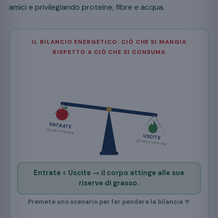
amici e privilegiando proteine, fibre e acqua.
IL BILANCIO ENERGETICO: CIÒ CHE SI MANGIA
RISPETTO A CIÒ CHE SI CONSUMA
ENTRATE
ciò che si mangia
USCITE
ciò che si consuma
Entrate < Uscite → il corpo attinge alle sue
riserve di grasso.
Premete uno scenario per far pendere la bilancia ↑