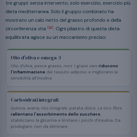
tre gruppi: senza intervento, solo esercizio, esercizio più
dieta mediterranea. Solo il gruppo combinato ha
mostrato un calo netto del grasso profondo e della
circonferenza vita
. Ogni pilastro di questa dieta
[10]
equilibrata agisce su un meccanismo preciso:
Olio d'oliva e omega-3
Olio d'oliva, pesce grasso, noci. I grassi sani
riducono
l'infiammazione
del tessuto adiposo e migliorano la
sensibilità all'insulina.
Carboidrati integrali
Quinoa, avena, riso integrale, patata dolce. Le loro fibre
rallentano l'assorbimento dello zucchero
,
stabilizzano la glicemia e limitano i picchi d'insulina. Da
privilegiare, non da eliminare.