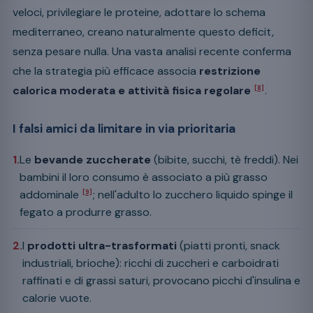
veloci, privilegiare le proteine, adottare lo schema
mediterraneo, creano naturalmente questo deficit,
senza pesare nulla. Una vasta analisi recente conferma
che la strategia più efficace associa
restrizione
calorica moderata e attività fisica regolare
.
[8]
I falsi amici da limitare in via prioritaria
1.
Le
bevande zuccherate
(bibite, succhi, tè freddi). Nei
bambini il loro consumo è associato a più grasso
addominale
; nell'adulto lo zucchero liquido spinge il
[9]
fegato a produrre grasso.
2.
I
prodotti ultra-trasformati
(piatti pronti, snack
industriali, brioche): ricchi di zuccheri e carboidrati
raffinati e di grassi saturi, provocano picchi d'insulina e
calorie vuote.