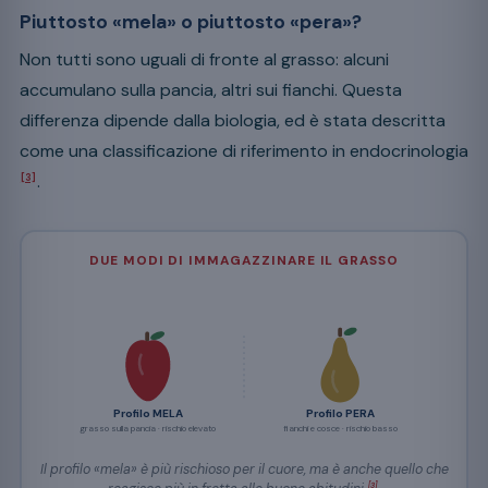
Piuttosto «mela» o piuttosto «pera»?
Non tutti sono uguali di fronte al grasso: alcuni
accumulano sulla pancia, altri sui fianchi. Questa
differenza dipende dalla biologia, ed è stata descritta
come una classificazione di riferimento in endocrinologia
.
[3]
DUE MODI DI IMMAGAZZINARE IL GRASSO
Profilo MELA
Profilo PERA
grasso sulla pancia · rischio elevato
fianchi e cosce · rischio basso
Il profilo «mela» è più rischioso per il cuore, ma è anche quello che
[3]