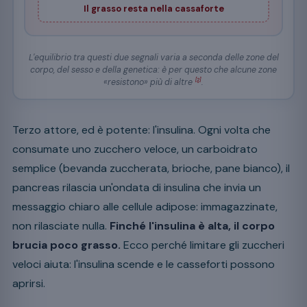
Il grasso resta nella cassaforte
L'equilibrio tra questi due segnali varia a seconda delle zone del
corpo, del sesso e della genetica: è per questo che alcune zone
«resistono» più di altre
.
[2]
Terzo attore, ed è potente: l'insulina. Ogni volta che
consumate uno zucchero veloce, un carboidrato
semplice (bevanda zuccherata, brioche, pane bianco), il
pancreas rilascia un'ondata di insulina che invia un
messaggio chiaro alle cellule adipose: immagazzinate,
non rilasciate nulla.
Finché l'insulina è alta, il corpo
brucia poco grasso.
Ecco perché limitare gli zuccheri
veloci aiuta: l'insulina scende e le casseforti possono
aprirsi.