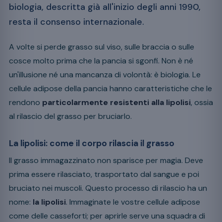
biologia, descritta già all'inizio degli anni 1990,
resta il consenso internazionale.
A volte si perde grasso sul viso, sulle braccia o sulle
cosce molto prima che la pancia si sgonfi. Non è né
un'illusione né una mancanza di volontà: è biologia. Le
cellule adipose della pancia hanno caratteristiche che le
rendono
particolarmente resistenti alla lipolisi
, ossia
al rilascio del grasso per bruciarlo.
La lipolisi: come il corpo rilascia il grasso
Il grasso immagazzinato non sparisce per magia. Deve
prima essere rilasciato, trasportato dal sangue e poi
bruciato nei muscoli. Questo processo di rilascio ha un
nome:
la lipolisi
. Immaginate le vostre cellule adipose
come delle casseforti; per aprirle serve una squadra di