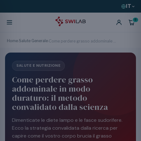
IT
0
Home
Salute Generale
›
›
Come perdere grasso addominale in modo duraturo: il metodo convalidato dalla scienza
SALUTE E NUTRIZIONE
Come perdere grasso
addominale in modo
duraturo: il metodo
convalidato dalla scienza
Dimenticate le diete lampo e le fasce sudorifere.
Ecco la strategia convalidata dalla ricerca per
capire come il vostro corpo brucia il grasso