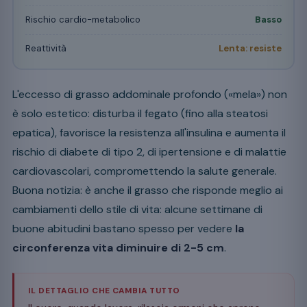
Rischio cardio-metabolico
Basso
Reattività
Lenta: resiste
L'eccesso di grasso addominale profondo («mela») non
è solo estetico: disturba il fegato (fino alla steatosi
epatica), favorisce la resistenza all'insulina e aumenta il
rischio di diabete di tipo 2, di ipertensione e di malattie
cardiovascolari, compromettendo la salute generale.
Buona notizia: è anche il grasso che risponde meglio ai
cambiamenti dello stile di vita: alcune settimane di
buone abitudini bastano spesso per vedere
la
circonferenza vita diminuire di 2-5 cm
.
IL DETTAGLIO CHE CAMBIA TUTTO