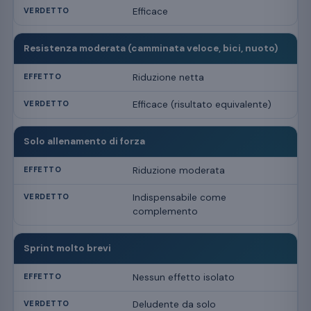
Efficace
Resistenza moderata (camminata veloce, bici, nuoto)
Riduzione netta
Efficace (risultato equivalente)
Solo allenamento di forza
Riduzione moderata
Indispensabile come
complemento
Sprint molto brevi
Nessun effetto isolato
Deludente da solo