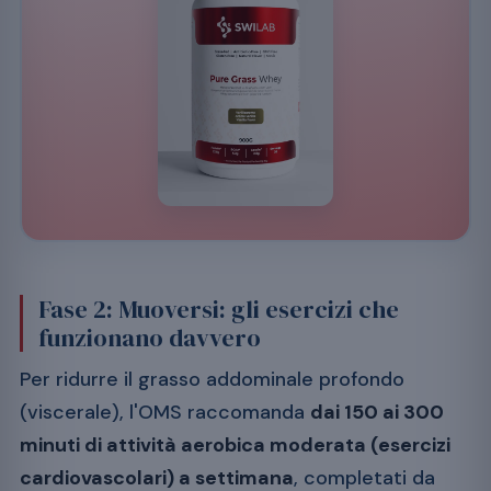
Fase 2: Muoversi: gli esercizi che
funzionano davvero
Per ridurre il grasso addominale profondo
(viscerale), l'OMS raccomanda
dai 150 ai 300
minuti di attività aerobica moderata (esercizi
cardiovascolari) a settimana
, completati da