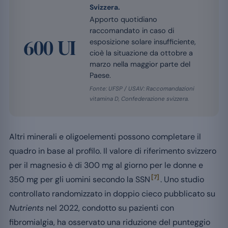
Svizzera.
Apporto quotidiano
raccomandato in caso di
600 UI
esposizione solare insufficiente,
cioè la situazione da ottobre a
marzo nella maggior parte del
Paese.
Fonte: UFSP / USAV: Raccomandazioni
vitamina D, Confederazione svizzera.
Altri minerali e oligoelementi possono completare il
quadro in base al profilo. Il valore di riferimento svizzero
per il magnesio è di 300 mg al giorno per le donne e
[7]
350 mg per gli uomini secondo la SSN
. Uno studio
controllato randomizzato in doppio cieco pubblicato su
Nutrients
nel 2022, condotto su pazienti con
fibromialgia, ha osservato una riduzione del punteggio