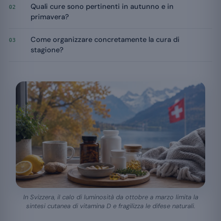
Quali cure sono pertinenti in autunno e in
02
primavera?
Come organizzare concretamente la cura di
03
stagione?
In Svizzera, il calo di luminosità da ottobre a marzo limita la
sintesi cutanea di vitamina D e fragilizza le difese naturali.