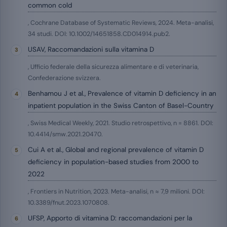
common cold
, Cochrane Database of Systematic Reviews, 2024. Meta-analisi,
34 studi. DOI: 10.1002/14651858.CD014914.pub2.
USAV, Raccomandazioni sulla vitamina D
, Ufficio federale della sicurezza alimentare e di veterinaria,
Confederazione svizzera.
Benhamou J et al., Prevalence of vitamin D deficiency in an
inpatient population in the Swiss Canton of Basel-Country
, Swiss Medical Weekly, 2021. Studio retrospettivo, n = 8861. DOI:
10.4414/smw.2021.20470.
Cui A et al., Global and regional prevalence of vitamin D
deficiency in population-based studies from 2000 to
2022
, Frontiers in Nutrition, 2023. Meta-analisi, n ≈ 7,9 milioni. DOI:
10.3389/fnut.2023.1070808.
UFSP, Apporto di vitamina D: raccomandazioni per la