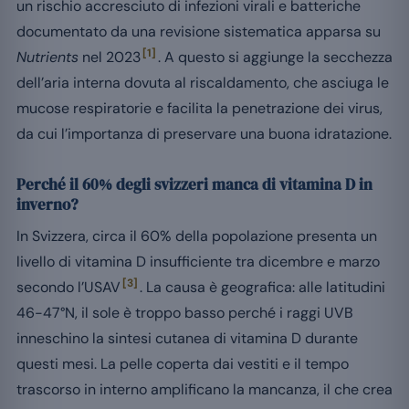
un rischio accresciuto di infezioni virali e batteriche
documentato da una revisione sistematica apparsa su
[1]
Nutrients
nel 2023
. A questo si aggiunge la secchezza
dell’aria interna dovuta al riscaldamento, che asciuga le
mucose respiratorie e facilita la penetrazione dei virus,
da cui l’importanza di preservare una buona idratazione.
Perché il 60% degli svizzeri manca di vitamina D in
inverno?
In Svizzera, circa il 60% della popolazione presenta un
livello di vitamina D insufficiente tra dicembre e marzo
[3]
secondo l’USAV
. La causa è geografica: alle latitudini
46-47°N, il sole è troppo basso perché i raggi UVB
inneschino la sintesi cutanea di vitamina D durante
questi mesi. La pelle coperta dai vestiti e il tempo
trascorso in interno amplificano la mancanza, il che crea