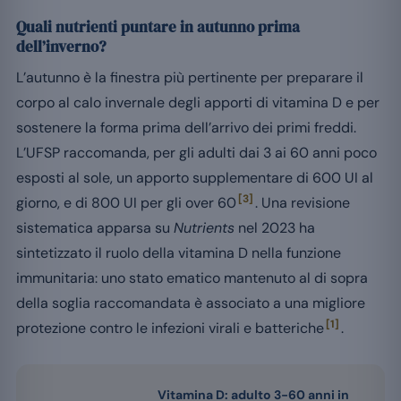
Quali nutrienti puntare in autunno prima
dell’inverno?
L’autunno è la finestra più pertinente per preparare il
corpo al calo invernale degli apporti di vitamina D e per
sostenere la forma prima dell’arrivo dei primi freddi.
L’UFSP raccomanda, per gli adulti dai 3 ai 60 anni poco
esposti al sole, un apporto supplementare di 600 UI al
[3]
giorno, e di 800 UI per gli over 60
. Una revisione
sistematica apparsa su
Nutrients
nel 2023 ha
sintetizzato il ruolo della vitamina D nella funzione
immunitaria: uno stato ematico mantenuto al di sopra
della soglia raccomandata è associato a una migliore
[1]
protezione contro le infezioni virali e batteriche
.
Vitamina D: adulto 3-60 anni in