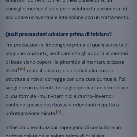
situazioni correnti. Oltre i 3 mesi consecutivi, un
consiglio medico è utile per rivalutare la pertinenza ed
escludere un’eventuale interazione con un trattamento.
Quali precauzioni adottare prima di iniziare?
Tre precauzioni si impongono prima di qualsiasi cura di
stagione. Anzitutto, verificare che gli apporti alimentari
di base siano coperti: la piramide alimentare svizzera
[10]
2024
resta il pilastro, e un deficit alimentare
strutturale non si corregge con una cura puntuale. Poi,
scegliere un nutriente bersaglio preciso; un complesso
o una formula «multivitaminici autunno-inverno»
contiene spesso dosi basse e ridondanti rispetto a
[9]
un’integrazione mirata
.
Infine, alcune situazioni impongono di consultare un
professionista della salute prima di qualsiasi