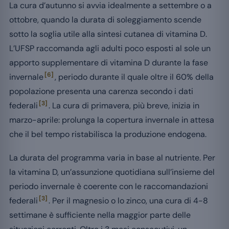
La cura d’autunno si avvia idealmente a settembre o a
ottobre, quando la durata di soleggiamento scende
sotto la soglia utile alla sintesi cutanea di vitamina D.
L’UFSP raccomanda agli adulti poco esposti al sole un
apporto supplementare di vitamina D durante la fase
[6]
invernale
, periodo durante il quale oltre il 60% della
popolazione presenta una carenza secondo i dati
[3]
federali
. La cura di primavera, più breve, inizia in
marzo-aprile: prolunga la copertura invernale in attesa
che il bel tempo ristabilisca la produzione endogena.
La durata del programma varia in base al nutriente. Per
la vitamina D, un’assunzione quotidiana sull’insieme del
periodo invernale è coerente con le raccomandazioni
[3]
federali
. Per il magnesio o lo zinco, una cura di 4-8
settimane è sufficiente nella maggior parte delle