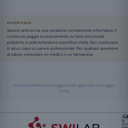
AVVERTENZA
Questo articolo ha una vocazione strettamente informativa. Il
contenuto poggia esclusivamente su fonti istituzionali
pubbliche e sulla letteratura scientifica citata. Non sostituisce
in alcun caso un parere professionale. Per qualsiasi questione
di salute, consultare un medico o un farmacista.
Articolo pubblicato il
9 maggio 2026
, aggiornato il
9 maggio
2026
.
Ca
Cop
©
20
Swi