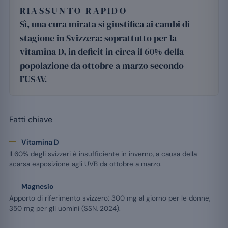
RIASSUNTO RAPIDO
Sì, una cura mirata si giustifica ai cambi di
stagione in Svizzera: soprattutto per la
vitamina D, in deficit in circa il 60% della
popolazione da ottobre a marzo secondo
l’USAV.
Fatti chiave
Vitamina D
Il 60% degli svizzeri è insufficiente in inverno, a causa della
scarsa esposizione agli UVB da ottobre a marzo.
Magnesio
Apporto di riferimento svizzero: 300 mg al giorno per le donne,
350 mg per gli uomini (SSN, 2024).