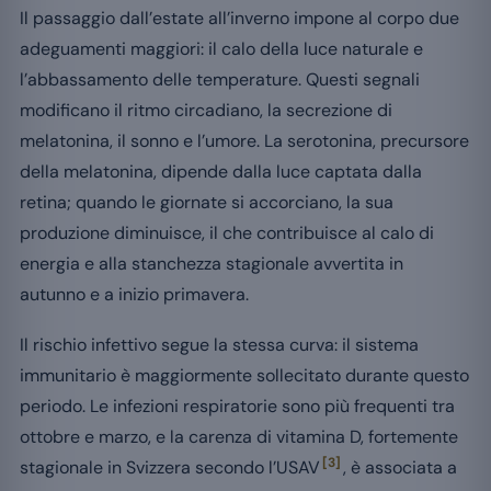
Il passaggio dall’estate all’inverno impone al corpo due
adeguamenti maggiori: il calo della luce naturale e
l’abbassamento delle temperature. Questi segnali
modificano il ritmo circadiano, la secrezione di
melatonina, il sonno e l’umore. La serotonina, precursore
della melatonina, dipende dalla luce captata dalla
retina; quando le giornate si accorciano, la sua
produzione diminuisce, il che contribuisce al calo di
energia e alla stanchezza stagionale avvertita in
autunno e a inizio primavera.
Il rischio infettivo segue la stessa curva: il sistema
immunitario è maggiormente sollecitato durante questo
periodo. Le infezioni respiratorie sono più frequenti tra
ottobre e marzo, e la carenza di vitamina D, fortemente
[3]
stagionale in Svizzera secondo l’USAV
, è associata a