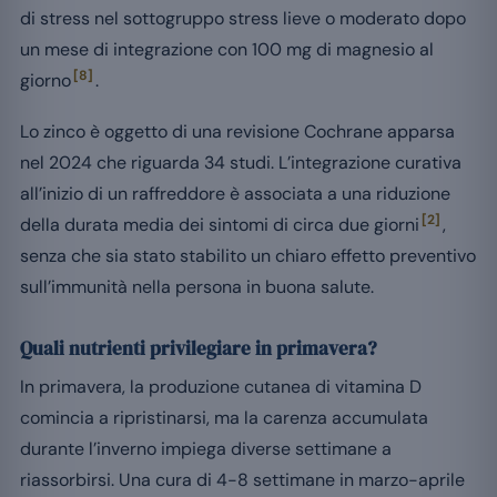
di stress nel sottogruppo stress lieve o moderato dopo
un mese di integrazione con 100 mg di magnesio al
[8]
giorno
.
Lo zinco è oggetto di una revisione Cochrane apparsa
nel 2024 che riguarda 34 studi. L’integrazione curativa
all’inizio di un raffreddore è associata a una riduzione
[2]
della durata media dei sintomi di circa due giorni
,
senza che sia stato stabilito un chiaro effetto preventivo
sull’immunità nella persona in buona salute.
Quali nutrienti privilegiare in primavera?
In primavera, la produzione cutanea di vitamina D
comincia a ripristinarsi, ma la carenza accumulata
durante l’inverno impiega diverse settimane a
riassorbirsi. Una cura di 4-8 settimane in marzo-aprile