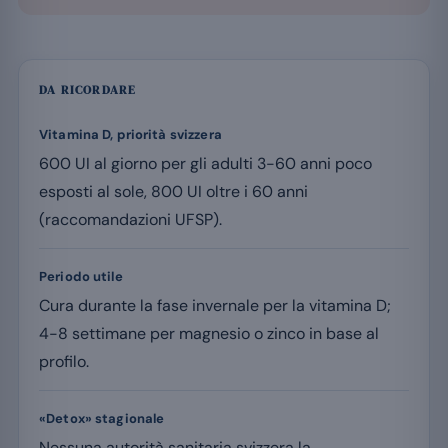
DA RICORDARE
Vitamina D, priorità svizzera
600 UI al giorno per gli adulti 3-60 anni poco
esposti al sole, 800 UI oltre i 60 anni
(raccomandazioni UFSP).
Periodo utile
Cura durante la fase invernale per la vitamina D;
4-8 settimane per magnesio o zinco in base al
profilo.
«Detox» stagionale
Nessuna autorità sanitaria svizzera la