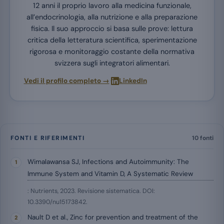
12 anni il proprio lavoro alla medicina funzionale,
all’endocrinologia, alla nutrizione e alla preparazione
fisica. Il suo approccio si basa sulle prove: lettura
critica della letteratura scientifica, sperimentazione
rigorosa e monitoraggio costante della normativa
svizzera sugli integratori alimentari.
·
Vedi il profilo completo →
LinkedIn
FONTI E RIFERIMENTI
10 fonti
Wimalawansa SJ, Infections and Autoimmunity: The
Immune System and Vitamin D, A Systematic Review
: Nutrients, 2023. Revisione sistematica. DOI:
10.3390/nu15173842.
Nault D et al., Zinc for prevention and treatment of the