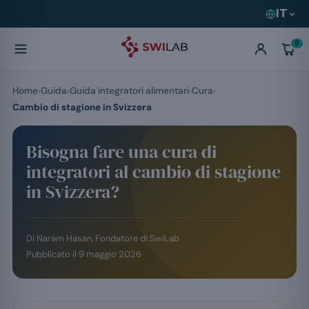
IT
0
Home
Guida
Guida integratori alimentari
Cura
Cambio di stagione in Svizzera
Bisogna fare una cura di
integratori al cambio di stagione
in Svizzera?
Di
Naram Hasan
, Fondatore di SwiLab
Pubblicato il
9 maggio 2026