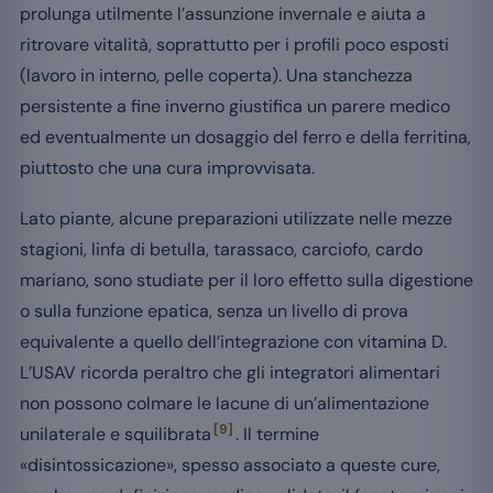
prolunga utilmente l’assunzione invernale e aiuta a
ritrovare vitalità, soprattutto per i profili poco esposti
(lavoro in interno, pelle coperta). Una stanchezza
persistente a fine inverno giustifica un parere medico
ed eventualmente un dosaggio del ferro e della ferritina,
piuttosto che una cura improvvisata.
Lato piante, alcune preparazioni utilizzate nelle mezze
stagioni, linfa di betulla, tarassaco, carciofo, cardo
mariano, sono studiate per il loro effetto sulla digestione
o sulla funzione epatica, senza un livello di prova
equivalente a quello dell’integrazione con vitamina D.
L’USAV ricorda peraltro che gli integratori alimentari
non possono colmare le lacune di un’alimentazione
[9]
unilaterale e squilibrata
. Il termine
«disintossicazione», spesso associato a queste cure,