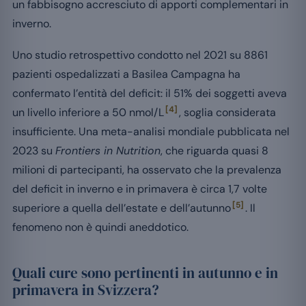
un fabbisogno accresciuto di apporti complementari in
inverno.
Uno studio retrospettivo condotto nel 2021 su 8861
pazienti ospedalizzati a Basilea Campagna ha
confermato l’entità del deficit: il 51% dei soggetti aveva
[4]
un livello inferiore a 50 nmol/L
, soglia considerata
insufficiente. Una meta-analisi mondiale pubblicata nel
2023 su
Frontiers in Nutrition
, che riguarda quasi 8
milioni di partecipanti, ha osservato che la prevalenza
del deficit in inverno e in primavera è circa 1,7 volte
[5]
superiore a quella dell’estate e dell’autunno
. Il
fenomeno non è quindi aneddotico.
Quali cure sono pertinenti in autunno e in
primavera in Svizzera?