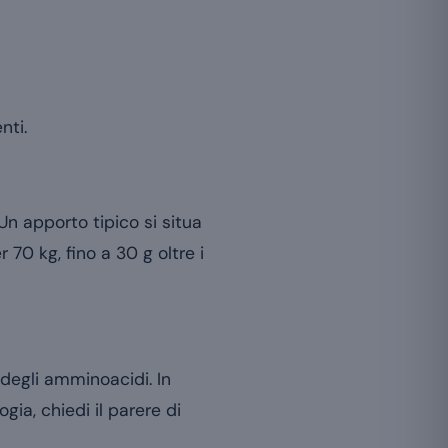
nti.
Un apporto tipico si situa
70 kg, fino a 30 g oltre i
 degli amminoacidi. In
ogia, chiedi il parere di