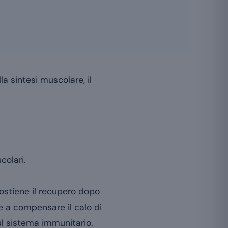
a sintesi muscolare, il
colari.
sostiene il recupero dopo
e a compensare il calo di
ul sistema immunitario.