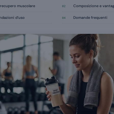
l recupero muscolare
Composizione e vantagg
02
ndazioni d’uso
Domande frequenti
04