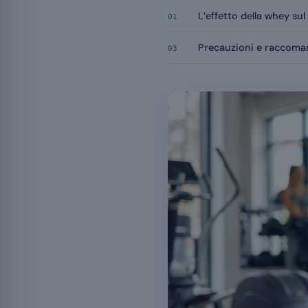
L’effetto della whey su
01
Precauzioni e raccoma
03