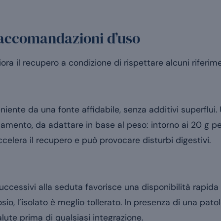
raccomandazioni d’uso
ra il recupero a condizione di rispettare alcuni riferime
iente da una fonte affidabile, senza additivi superflui. 
namento, da adattare in base al peso: intorno ai 20 g per 
elera il recupero e può provocare disturbi digestivi.
uccessivi alla seduta favorisce una disponibilità rapida
osio, l’isolato è meglio tollerato. In presenza di una patol
lute prima di qualsiasi integrazione.