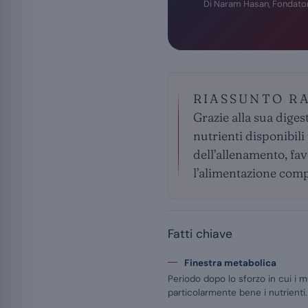
Di Naram Hasan, Fondato
RIASSUNTO R
Grazie alla sua diges
nutrienti disponibili
dell’allenamento, fa
l’alimentazione comp
Fatti chiave
Finestra metabolica
Periodo dopo lo sforzo in cui i m
particolarmente bene i nutrienti.