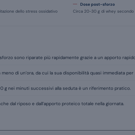
Dose post-sforzo
tazione dello stress ossidativo
Circa 20-30 g di whey secondo il
 sforzo sono riparate più rapidamente grazie a un apporto rapid
 meno di un’ora, da cui la sua disponibilità quasi immediata per 
 g nei minuti successivi alla seduta è un riferimento pratico.
he dal riposo e dall’apporto proteico totale nella giornata.