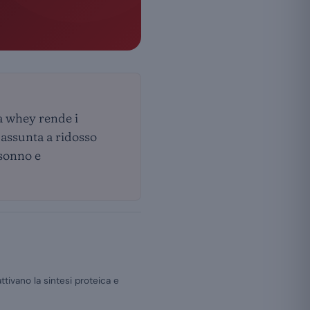
la whey rende i
; assunta a ridosso
 sonno e
ttivano la sintesi proteica e