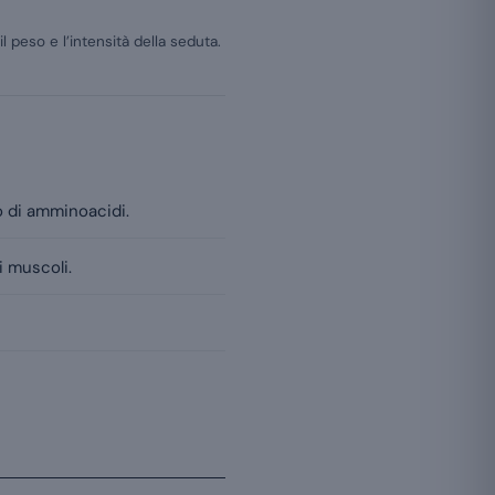
 peso e l’intensità della seduta.
o di amminoacidi.
i muscoli.