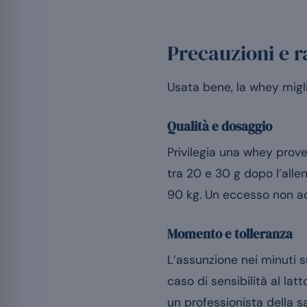
Precauzioni e 
Usata bene, la whey miglio
Qualità e dosaggio
Privilegia una whey proven
tra 20 e 30 g dopo l’alle
90 kg. Un eccesso non acc
Momento e tolleranza
L’assunzione nei minuti s
caso di sensibilità al latt
un professionista della sa