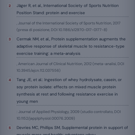
Jäger R, et al., International Society of Sports Nutrition
Position Stand: protein and exercise
, Journal of the International Society of Sports Nutrition, 2017
(presa di posizione, DOI 10.1186/s12970-017-0177-8)
Cermak NM, et al., Protein supplementation augments the
adaptive response of skeletal muscle to resistance-type
exercise training: a meta-analysis
, American Journal of Clinical Nutrition, 2012 (meta-analisi, DOI
10.3945/ajcn.112.037556)
Tang JE, et al.: Ingestion of whey hydrolysate, casein, or
soy protein isolate: effects on mixed muscle protein
synthesis at rest and following resistance exercise in
young men
: Journal of Applied Physiology, 2009 (studio controllato, DOI
10.1152/japplphysiol.00076.2009)
Devries MC, Phillips SM, Supplemental protein in support of
muscle mass and health: advantage whey