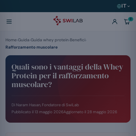
IT
0
Home
Guida
Guida whey protein
Benefici
Rafforzamento muscolare
Quali sono i vantaggi della Whey
Protein per il rafforzamento
muscolare?
Di Naram Hasan, Fondatore di SwiLab
Pubblicato il
13 maggio 2026
Aggiornato il
28 maggio 2026