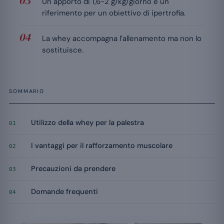
Un apporto di 1,6-2 g/kg/giorno è un
riferimento per un obiettivo di ipertrofia.
La whey accompagna l’allenamento ma non lo
sostituisce.
SOMMARIO
Utilizzo della whey per la palestra
01
I vantaggi per il rafforzamento muscolare
02
Precauzioni da prendere
03
Domande frequenti
04