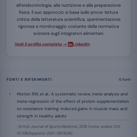
all’endocrinologia, alla nutrizione e alla preparazione
fisica. Il suo approccio si basa sulle prove: lettura
critica della letteratura scientifica, sperimentazione
rigorosa e monitoraggio costante della normativa
svizzera sugli integratori alimentari.
·
Vedi il profilo completo →
LinkedIn
FONTI E RIFERIMENTI
6 fonti
Morton RW, et al.: A systematic review, meta-analysis and
meta-regression of the effect of protein supplementation
on resistance training-induced gains in muscle mass and
strength in healthy adults
: British Journal of Sports Medicine, 2018 (meta-analisi, DOI
10.1136/bjsports-2017-097608)