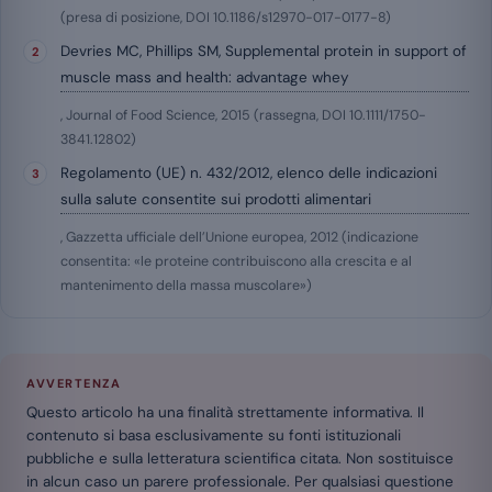
(presa di posizione, DOI 10.1186/s12970-017-0177-8)
Devries MC, Phillips SM, Supplemental protein in support of
muscle mass and health: advantage whey
, Journal of Food Science, 2015 (rassegna, DOI 10.1111/1750-
3841.12802)
Regolamento (UE) n. 432/2012, elenco delle indicazioni
sulla salute consentite sui prodotti alimentari
, Gazzetta ufficiale dell’Unione europea, 2012 (indicazione
consentita: «le proteine contribuiscono alla crescita e al
mantenimento della massa muscolare»)
AVVERTENZA
Questo articolo ha una finalità strettamente informativa. Il
contenuto si basa esclusivamente su fonti istituzionali
pubbliche e sulla letteratura scientifica citata. Non sostituisce
in alcun caso un parere professionale. Per qualsiasi questione