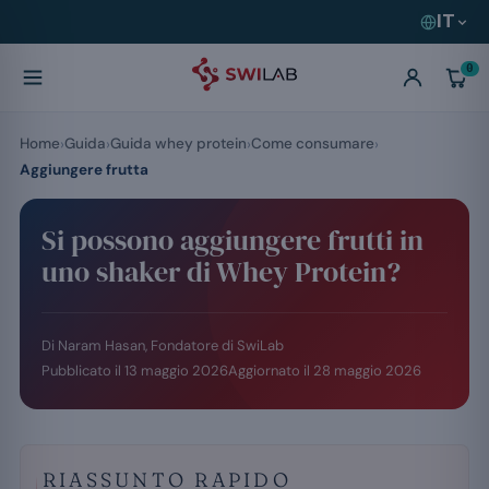
IT
0
Home
Guida
Guida whey protein
Come consumare
Aggiungere frutta
Si possono aggiungere frutti in
uno shaker di Whey Protein?
Di Naram Hasan, Fondatore di SwiLab
Pubblicato il
13 maggio 2026
Aggiornato il
28 maggio 2026
RIASSUNTO RAPIDO