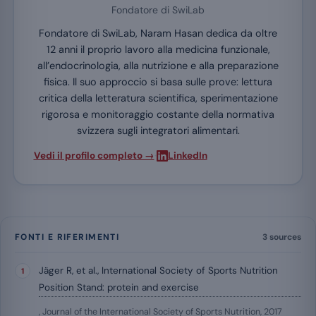
Fondatore di SwiLab
Fondatore di SwiLab, Naram Hasan dedica da oltre
12 anni il proprio lavoro alla medicina funzionale,
all’endocrinologia, alla nutrizione e alla preparazione
fisica. Il suo approccio si basa sulle prove: lettura
critica della letteratura scientifica, sperimentazione
rigorosa e monitoraggio costante della normativa
svizzera sugli integratori alimentari.
·
Vedi il profilo completo →
LinkedIn
FONTI E RIFERIMENTI
3 sources
Jäger R, et al., International Society of Sports Nutrition
Position Stand: protein and exercise
, Journal of the International Society of Sports Nutrition, 2017