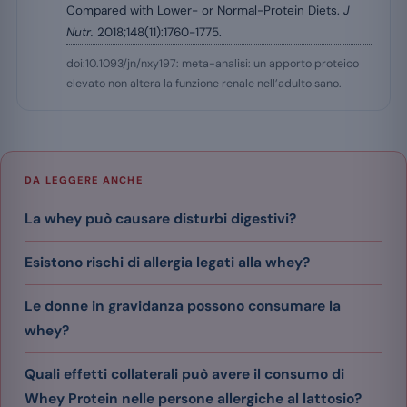
Compared with Lower- or Normal-Protein Diets.
J
Nutr.
2018;148(11):1760-1775.
doi:10.1093/jn/nxy197: meta-analisi: un apporto proteico
elevato non altera la funzione renale nell’adulto sano.
DA LEGGERE ANCHE
La whey può causare disturbi digestivi?
Esistono rischi di allergia legati alla whey?
Le donne in gravidanza possono consumare la
whey?
Quali effetti collaterali può avere il consumo di
Whey Protein nelle persone allergiche al lattosio?