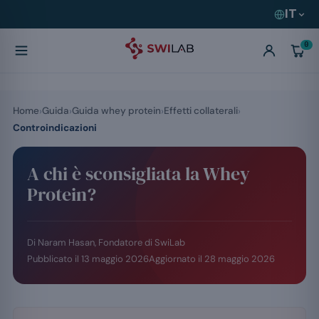
IT
0
Home
Guida
Guida whey protein
Effetti collaterali
Controindicazioni
A chi è sconsigliata la Whey
Protein?
Di Naram Hasan, Fondatore di SwiLab
Pubblicato il
13 maggio 2026
Aggiornato il
28 maggio 2026