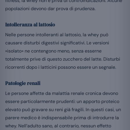
fitness, la whey non è priva di controindicazioni. Alcune
popolazioni devono dar prova di prudenza.
Intolleranza al lattosio
Nelle persone intolleranti al lattosio, la whey può
causare disturbi digestivi significativi. Le versioni
«isolato» ne contengono meno, senza esserne
totalmente prive di questo zucchero del latte. Disturbi
ricorrenti dopo i latticini possono essere un segnale.
Patologie renali
Le persone affette da malattia renale cronica devono
essere particolarmente prudenti: un apporto proteico
elevato può gravare su reni già fragili. In questi casi, un
parere medico è indispensabile prima di introdurre la
whey. Nell’adulto sano, al contrario, nessun effetto