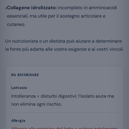
›
Collagene idrolizzato:
incompleto in amminoacidi
essenziali, ma utile per il sostegno articolare e
cutaneo.
Un nutrizionista o un dietista può aiutare a determinare
la fonte più adatta alle vostre esigenze e ai vostri vincoli.
DA RICORDARE
Lattosio
Intolleranza = disturbi digestivi; l’isolato aiuta ma
non elimina ogni rischio.
Allergia
Allergia alle proteine del latte = evitare totalmente